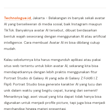
Technologue.id
, Jakarta - Belakangan ini banyak sekali avatar
AI yang berseliweran di media sosial, baik Instagram maupun
TikTok. Banyaknya avatar AI tersebut, dibuat berdasarkan
bentuk wajah seseorang dengan menggunakan AI atau artificial
intelligence. Cara membuat Avatar AI ini bisa dibilang cukup
mudah.
Kalau sebelumnya kita harus mengunduh aplikasi atau pakai
situs web tertentu untuk bikin avatar AI, sekarang kita bisa
mendapatkannya dengan lebih praktis menggunakan fitur
Portrait Studio di Galaxy AI yang ada di Galaxy Z Fold6 | Z
Flip6. Portrait Studio bisa generate karakter AI yang lucu dan
unik dalam waktu yang begitu cepat, kurang dari semenit!
Menariknya lagi, aset visual yang kita dapat tidak hanya bisa
digunakan untuk menjadi profile picture, tapi juga bisa menjadi
merchandise hingga materi presentasi.