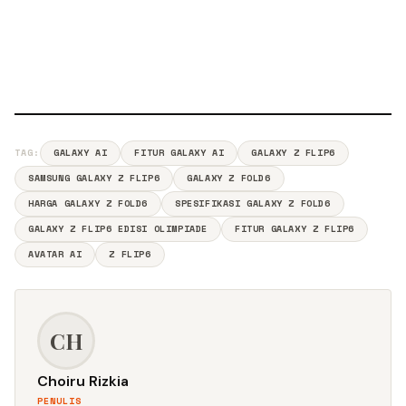
TAG:
GALAXY AI
FITUR GALAXY AI
GALAXY Z FLIP6
SAMSUNG GALAXY Z FLIP6
GALAXY Z FOLD6
HARGA GALAXY Z FOLD6
SPESIFIKASI GALAXY Z FOLD6
GALAXY Z FLIP6 EDISI OLIMPIADE
FITUR GALAXY Z FLIP6
AVATAR AI
Z FLIP6
CH
Choiru Rizkia
PENULIS