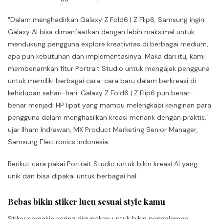
"Dalam menghadirkan Galaxy Z Fold6 | Z Flip6, Samsung ingin
Galaxy AI bisa dimanfaatkan dengan lebih maksimal untuk
mendukung pengguna explore kreativitas di berbagai medium,
apa pun kebutuhan dan implementasinya. Maka dari itu, kami
membenamkan fitur Portrait Studio untuk mengajak pengguna
untuk memiliki berbagai cara-cara baru dalam berkreasi di
kehidupan sehari-hari. Galaxy Z Fold6 | Z Flip6 pun benar-
benar menjadi HP lipat yang mampu melengkapi keinginan para
pengguna dalam menghasilkan kreasi menarik dengan praktis,"
ujar Ilham Indrawan, MX Product Marketing Senior Manager,
Samsung Electronics Indonesia.
Berikut cara pakai Portrait Studio untuk bikin kreasi AI yang
unik dan bisa dipakai untuk berbagai hal:
Bebas bikin stiker lucu sesuai style kamu
Stiker semakin sering digunakan untuk bikin pengalaman