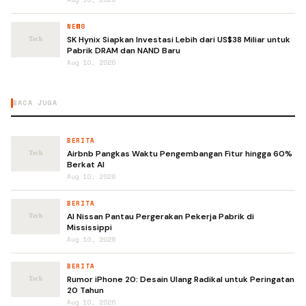
NEWS
SK Hynix Siapkan Investasi Lebih dari US$38 Miliar untuk
Pabrik DRAM dan NAND Baru
Aug 10, 2026
BACA JUGA
BERITA
Airbnb Pangkas Waktu Pengembangan Fitur hingga 60%
Berkat AI
Aug 10, 2026
BERITA
AI Nissan Pantau Pergerakan Pekerja Pabrik di
Mississippi
Aug 10, 2026
BERITA
Rumor iPhone 20: Desain Ulang Radikal untuk Peringatan
20 Tahun
Aug 10, 2026