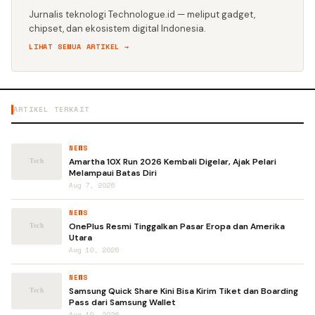
Jurnalis teknologi Technologue.id — meliput gadget,
chipset, dan ekosistem digital Indonesia.
LIHAT SEMUA ARTIKEL →
ARTIKEL TERKAIT
NEWS
Amartha 10X Run 2026 Kembali Digelar, Ajak Pelari
Melampaui Batas Diri
Aug 7, 2026
NEWS
OnePlus Resmi Tinggalkan Pasar Eropa dan Amerika
Utara
Aug 10, 2026
NEWS
Samsung Quick Share Kini Bisa Kirim Tiket dan Boarding
Pass dari Samsung Wallet
Aug 10, 2026