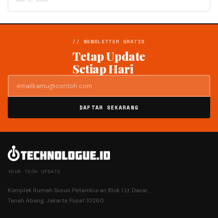
// NEWSLETTER GRATIS
Tetap Update
Setiap Hari
DAFTAR SEKARANG
YOUR TECH UPDATE
Komplek Rumah Susun Petamburan Blok 1 Lt. Dasar,
Tanah Abang, Jakarta Pusat 10260