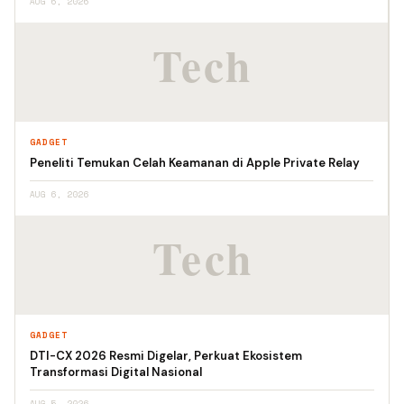
AUG 6, 2026
GADGET
Peneliti Temukan Celah Keamanan di Apple Private Relay
AUG 6, 2026
GADGET
DTI-CX 2026 Resmi Digelar, Perkuat Ekosistem
Transformasi Digital Nasional
AUG 5, 2026