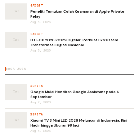
GADGET
Peneliti Temukan Celah Keamanan di Apple Private
Relay
Aug 6, 2026
GADGET
DTI-CX 2026 Resmi Digelar, Perkuat Ekosistem
Transformasi Digital Nasional
Aug 5, 2026
BACA JUGA
BERITA
Google Mulai Hentikan Google Assistant pada 4
September
Aug 7, 2026
BERITA
Xiaomi TV S Mini LED 2026 Meluncur di Indonesia, Kini
Hadir hingga Ukuran 98 Inci
Aug 6, 2026