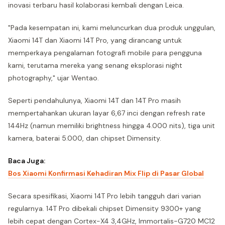
inovasi terbaru hasil kolaborasi kembali dengan Leica.
"Pada kesempatan ini, kami meluncurkan dua produk unggulan,
Xiaomi 14T dan Xiaomi 14T Pro, yang dirancang untuk
memperkaya pengalaman fotografi mobile para pengguna
kami, terutama mereka yang senang eksplorasi night
photography," ujar Wentao.
Seperti pendahulunya, Xiaomi 14T dan 14T Pro masih
mempertahankan ukuran layar 6,67 inci dengan refresh rate
144Hz (namun memiliki brightness hingga 4.000 nits), tiga unit
kamera, baterai 5.000, dan chipset Dimensity.
Baca Juga:
Bos Xiaomi Konfirmasi Kehadiran Mix Flip di Pasar Global
Secara spesifikasi, Xiaomi 14T Pro lebih tangguh dari varian
regularnya. 14T Pro dibekali chipset Dimensity 9300+ yang
lebih cepat dengan Cortex-X4 3,4GHz, Immortalis-G720 MC12