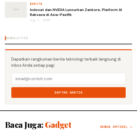
BERITA
Indosat dan NVIDIA Luncurkan Zankore, Platform AI
Raksasa di Asia-Pasifik
Aug 7, 2026
NEWSLETTER
Dapatkan rangkuman berita teknologi terbaik langsung di
inbox Anda setiap pagi.
DAFTAR GRATIS
Baca Juga:
Gadget
SEMUA ARTIKEL →