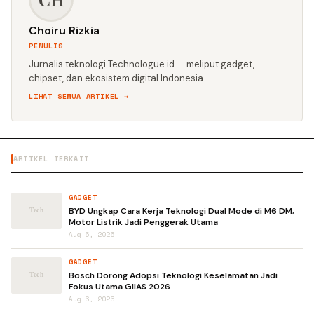
Choiru Rizkia
PENULIS
Jurnalis teknologi Technologue.id — meliput gadget,
chipset, dan ekosistem digital Indonesia.
LIHAT SEMUA ARTIKEL →
ARTIKEL TERKAIT
GADGET
BYD Ungkap Cara Kerja Teknologi Dual Mode di M6 DM,
Motor Listrik Jadi Penggerak Utama
Aug 6, 2026
GADGET
Bosch Dorong Adopsi Teknologi Keselamatan Jadi
Fokus Utama GIIAS 2026
Aug 6, 2026