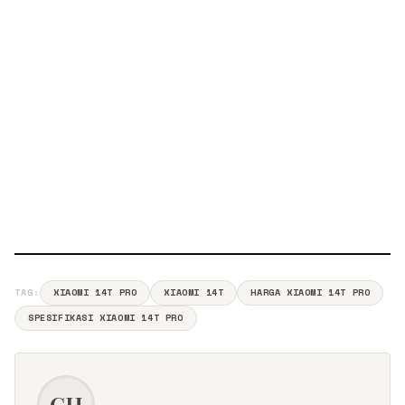
TAG:
XIAOMI 14T PRO
XIAOMI 14T
HARGA XIAOMI 14T PRO
SPESIFIKASI XIAOMI 14T PRO
CH