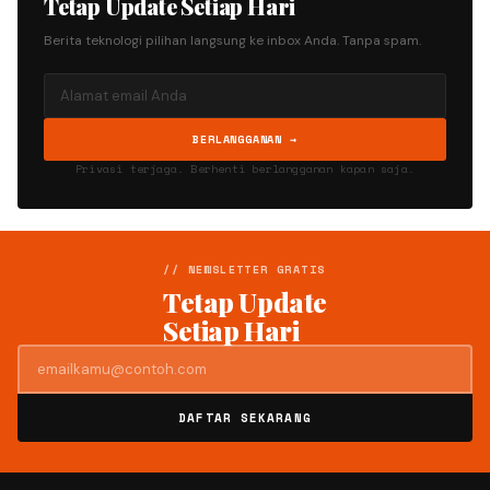
Tetap Update Setiap Hari
Berita teknologi pilihan langsung ke inbox Anda. Tanpa spam.
BERLANGGANAN →
Privasi terjaga. Berhenti berlangganan kapan saja.
// NEWSLETTER GRATIS
Tetap Update
Setiap Hari
DAFTAR SEKARANG