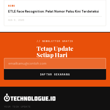
NEWS
ETLE Face Recognition: Pelat Nomor Palsu Kini Terdeteksi
AUG 6, 2026
// NEWSLETTER GRATIS
Tetap Update
Setiap Hari
DAFTAR SEKARANG
YOUR TECH UPDATE