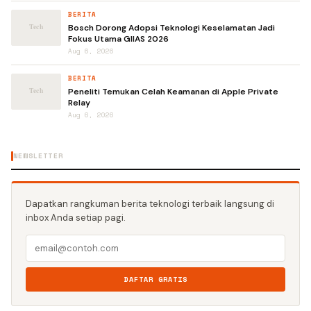
BERITA
Bosch Dorong Adopsi Teknologi Keselamatan Jadi
Fokus Utama GIIAS 2026
Aug 6, 2026
BERITA
Peneliti Temukan Celah Keamanan di Apple Private
Relay
Aug 6, 2026
NEWSLETTER
Dapatkan rangkuman berita teknologi terbaik langsung di
inbox Anda setiap pagi.
DAFTAR GRATIS