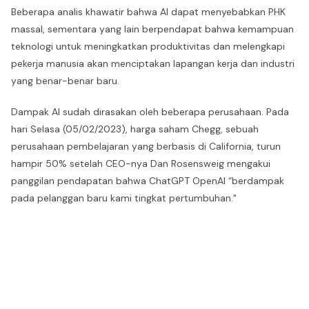
Beberapa analis khawatir bahwa AI dapat menyebabkan PHK
massal, sementara yang lain berpendapat bahwa kemampuan
teknologi untuk meningkatkan produktivitas dan melengkapi
pekerja manusia akan menciptakan lapangan kerja dan industri
yang benar-benar baru.
Dampak AI sudah dirasakan oleh beberapa perusahaan. Pada
hari Selasa (05/02/2023), harga saham Chegg, sebuah
perusahaan pembelajaran yang berbasis di California, turun
hampir 50% setelah CEO-nya Dan Rosensweig mengakui
panggilan pendapatan bahwa ChatGPT OpenAI “berdampak
pada pelanggan baru kami tingkat pertumbuhan."