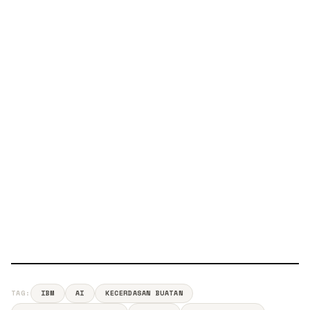
TAG:
IBM
AI
KECERDASAN BUATAN