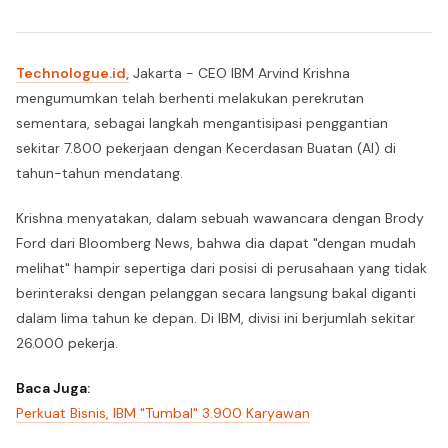
Technologue.id,
Jakarta - CEO IBM Arvind Krishna
mengumumkan telah berhenti melakukan perekrutan
sementara, sebagai langkah mengantisipasi penggantian
sekitar 7.800 pekerjaan dengan Kecerdasan Buatan (AI) di
tahun-tahun mendatang.
Krishna menyatakan, dalam sebuah wawancara dengan Brody
Ford dari Bloomberg News, bahwa dia dapat "dengan mudah
melihat" hampir sepertiga dari posisi di perusahaan yang tidak
berinteraksi dengan pelanggan secara langsung bakal diganti
dalam lima tahun ke depan. Di IBM, divisi ini berjumlah sekitar
26.000 pekerja.
Baca Juga:
Perkuat Bisnis, IBM "Tumbal" 3.900 Karyawan