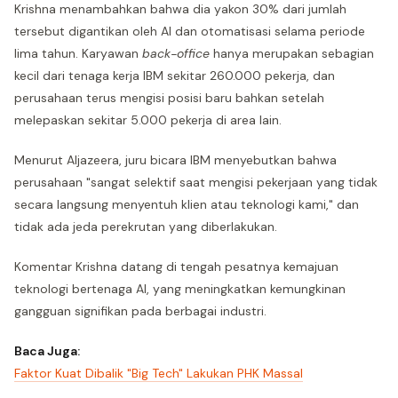
Krishna menambahkan bahwa dia yakon 30% dari jumlah
tersebut digantikan oleh AI dan otomatisasi selama periode
lima tahun. Karyawan
back-office
hanya merupakan sebagian
kecil dari tenaga kerja IBM sekitar 260.000 pekerja, dan
perusahaan terus mengisi posisi baru bahkan setelah
melepaskan sekitar 5.000 pekerja di area lain.
Menurut Aljazeera, juru bicara IBM menyebutkan bahwa
perusahaan "sangat selektif saat mengisi pekerjaan yang tidak
secara langsung menyentuh klien atau teknologi kami," dan
tidak ada jeda perekrutan yang diberlakukan.
Komentar Krishna datang di tengah pesatnya kemajuan
teknologi bertenaga AI, yang meningkatkan kemungkinan
gangguan signifikan pada berbagai industri.
Baca Juga:
Faktor Kuat Dibalik "Big Tech" Lakukan PHK Massal