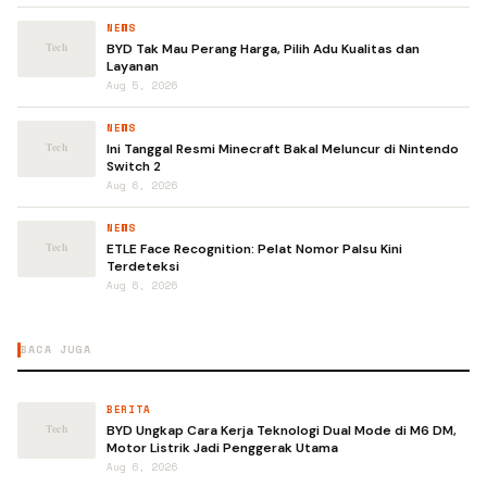
NEWS
BYD Tak Mau Perang Harga, Pilih Adu Kualitas dan
Layanan
Aug 5, 2026
NEWS
Ini Tanggal Resmi Minecraft Bakal Meluncur di Nintendo
Switch 2
Aug 6, 2026
NEWS
ETLE Face Recognition: Pelat Nomor Palsu Kini
Terdeteksi
Aug 6, 2026
BACA JUGA
BERITA
BYD Ungkap Cara Kerja Teknologi Dual Mode di M6 DM,
Motor Listrik Jadi Penggerak Utama
Aug 6, 2026