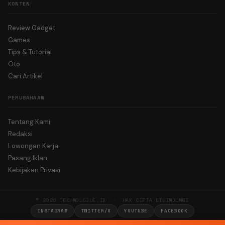
KONTEN
Review Gadget
Games
Tips & Tutorial
Oto
Cari Artikel
PERUSAHAAN
Tentang Kami
Redaksi
Lowongan Kerja
Pasang Iklan
Kebijakan Privasi
© 2026 TECHNOLOGUE.ID · HAK CIPTA DILINDUNGI
INSTAGRAM
TWITTER/X
YOUTUBE
FACEBOOK