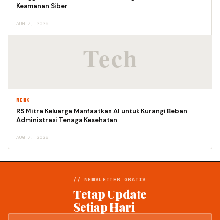
Keamanan Siber
AUG 7, 2026
NEWS
RS Mitra Keluarga Manfaatkan AI untuk Kurangi Beban
Administrasi Tenaga Kesehatan
AUG 7, 2026
// NEWSLETTER GRATIS
Tetap Update
Setiap Hari