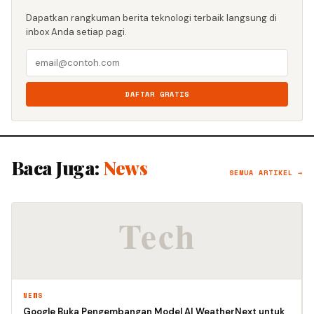
Dapatkan rangkuman berita teknologi terbaik langsung di
inbox Anda setiap pagi.
DAFTAR GRATIS
Baca Juga:
News
SEMUA ARTIKEL →
NEWS
Google Buka Pengembangan Model AI WeatherNext untuk