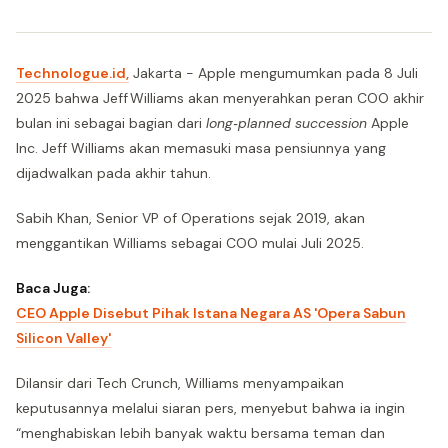
Technologue.id,
Jakarta - Apple mengumumkan pada 8 Juli
2025 bahwa Jeff Williams akan menyerahkan peran COO akhir
bulan ini sebagai bagian dari
long‑planned succession
Apple
Inc. Jeff Williams akan memasuki masa pensiunnya yang
dijadwalkan pada akhir tahun.
Sabih Khan, Senior VP of Operations sejak 2019, akan
menggantikan Williams sebagai COO mulai Juli 2025.
Baca Juga:
CEO Apple Disebut Pihak Istana Negara AS 'Opera Sabun
Silicon Valley'
Dilansir dari Tech Crunch, Williams menyampaikan
keputusannya melalui siaran pers, menyebut bahwa ia ingin
“menghabiskan lebih banyak waktu bersama teman dan