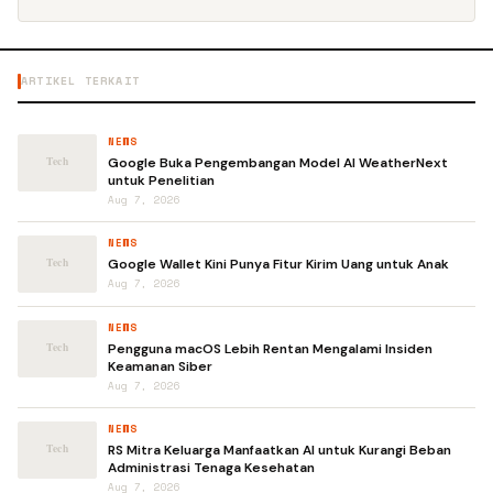
ARTIKEL TERKAIT
NEWS
Google Buka Pengembangan Model AI WeatherNext
untuk Penelitian
Aug 7, 2026
NEWS
Google Wallet Kini Punya Fitur Kirim Uang untuk Anak
Aug 7, 2026
NEWS
Pengguna macOS Lebih Rentan Mengalami Insiden
Keamanan Siber
Aug 7, 2026
NEWS
RS Mitra Keluarga Manfaatkan AI untuk Kurangi Beban
Administrasi Tenaga Kesehatan
Aug 7, 2026