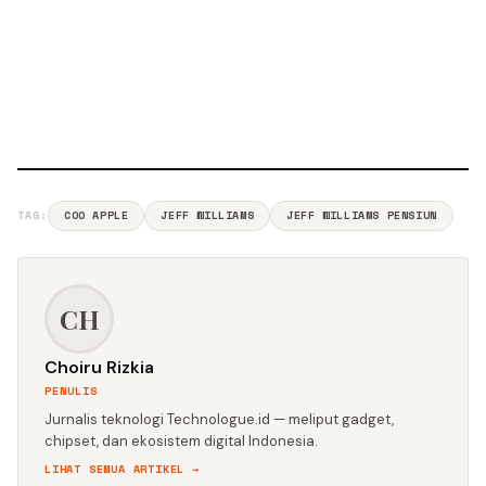
TAG:
COO APPLE
JEFF WILLIAMS
JEFF WILLIAMS PENSIUN
CH
Choiru Rizkia
PENULIS
Jurnalis teknologi Technologue.id — meliput gadget,
chipset, dan ekosistem digital Indonesia.
LIHAT SEMUA ARTIKEL →