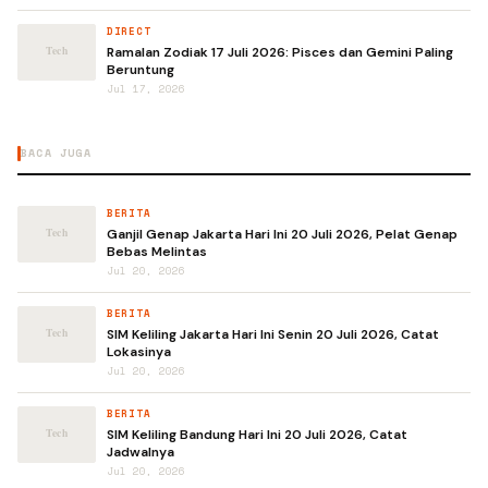
DIRECT
Ramalan Zodiak 17 Juli 2026: Pisces dan Gemini Paling
Beruntung
Jul 17, 2026
BACA JUGA
BERITA
Ganjil Genap Jakarta Hari Ini 20 Juli 2026, Pelat Genap
Bebas Melintas
Jul 20, 2026
BERITA
SIM Keliling Jakarta Hari Ini Senin 20 Juli 2026, Catat
Lokasinya
Jul 20, 2026
BERITA
SIM Keliling Bandung Hari Ini 20 Juli 2026, Catat
Jadwalnya
Jul 20, 2026