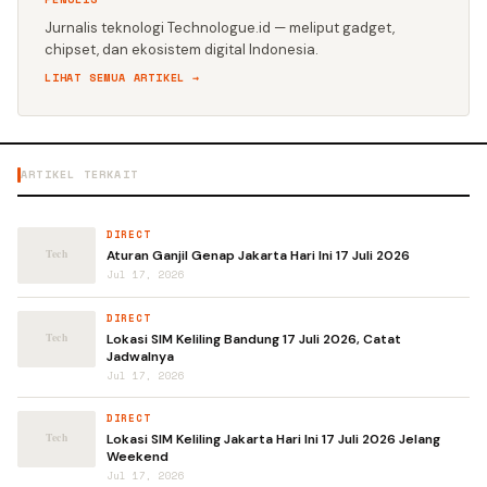
Jurnalis teknologi Technologue.id — meliput gadget,
chipset, dan ekosistem digital Indonesia.
LIHAT SEMUA ARTIKEL →
ARTIKEL TERKAIT
DIRECT
Aturan Ganjil Genap Jakarta Hari Ini 17 Juli 2026
Jul 17, 2026
DIRECT
Lokasi SIM Keliling Bandung 17 Juli 2026, Catat
Jadwalnya
Jul 17, 2026
DIRECT
Lokasi SIM Keliling Jakarta Hari Ini 17 Juli 2026 Jelang
Weekend
Jul 17, 2026