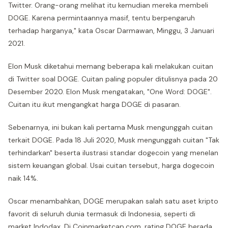
Twitter. Orang-orang melihat itu kemudian mereka membeli
DOGE. Karena permintaannya masif, tentu berpengaruh
terhadap harganya," kata Oscar Darmawan, Minggu, 3 Januari
2021.
Elon Musk diketahui memang beberapa kali melakukan cuitan
di Twitter soal DOGE. Cuitan paling populer ditulisnya pada 20
Desember 2020. Elon Musk mengatakan, "One Word: DOGE".
Cuitan itu ikut mengangkat harga DOGE di pasaran.
Sebenarnya, ini bukan kali pertama Musk mengunggah cuitan
terkait DOGE. Pada 18 Juli 2020, Musk mengunggah cuitan "Tak
terhindarkan" beserta ilustrasi standar dogecoin yang menelan
sistem keuangan global. Usai cuitan tersebut, harga dogecoin
naik 14%.
Oscar menambahkan, DOGE merupakan salah satu aset kripto
favorit di seluruh dunia termasuk di Indonesia, seperti di
market Indodax. Di Coinmarketcap.com, rating DOGE berada