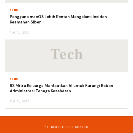
NEWS
Pengguna macOS Lebih Rentan Mengalami Insiden
Keamanan Siber
AUG 7, 2026
NEWS
RS Mitra Keluarga Manfaatkan AI untuk Kurangi Beban
Administrasi Tenaga Kesehatan
AUG 7, 2026
// NEWSLETTER GRATIS