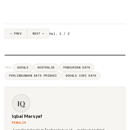
Hal. 1 / 2
← PREV
NEXT →
TAG:
GOOGLE
AUSTRALIA
PENCURIAN DATA
PERLINDUNGAN DATA PRIBADI
GOOGLE CURI DATA
IQ
Iqbal Marsyaf
PENULIS