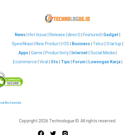
News
|
Hot Issue
|
Release (direct)
|
Featured
|
Gadget
|
Spesifikasi
|
New Product
|
OS
|
Business
|
Telco
|
Startup
|
Apps
|
Game
|
Productivity
|
Internet
|
Social Media
|
Ecommerce
|
Viral
|
Oto
|
Tips
|
Forum
|
Lowongan Kerja
|
red By Comodo
Copyright 2026 Technologue ID. All rights reserved.