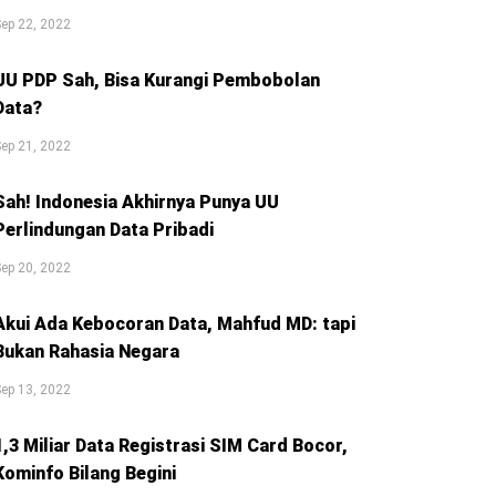
ep 22, 2022
UU PDP Sah, Bisa Kurangi Pembobolan
Data?
ep 21, 2022
Sah! Indonesia Akhirnya Punya UU
Perlindungan Data Pribadi
ep 20, 2022
Akui Ada Kebocoran Data, Mahfud MD: tapi
Bukan Rahasia Negara
ep 13, 2022
1,3 Miliar Data Registrasi SIM Card Bocor,
Kominfo Bilang Begini