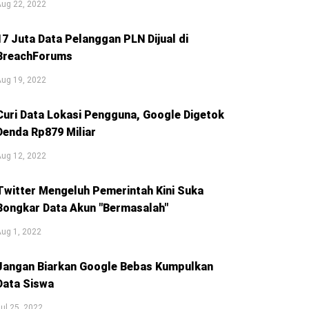
Aug 22, 2022
17 Juta Data Pelanggan PLN Dijual di
BreachForums
Aug 19, 2022
Curi Data Lokasi Pengguna, Google Digetok
Denda Rp879 Miliar
Aug 12, 2022
Twitter Mengeluh Pemerintah Kini Suka
Bongkar Data Akun "Bermasalah"
ug 1, 2022
Jangan Biarkan Google Bebas Kumpulkan
Data Siswa
ul 25, 2022