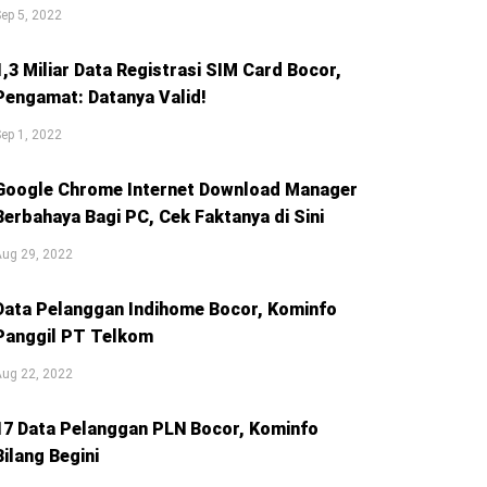
ep 5, 2022
1,3 Miliar Data Registrasi SIM Card Bocor,
Pengamat: Datanya Valid!
ep 1, 2022
Google Chrome Internet Download Manager
Berbahaya Bagi PC, Cek Faktanya di Sini
Aug 29, 2022
Data Pelanggan Indihome Bocor, Kominfo
Panggil PT Telkom
Aug 22, 2022
17 Data Pelanggan PLN Bocor, Kominfo
Bilang Begini