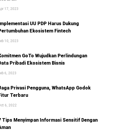
pr 17, 2023
Implementasi UU PDP Harus Dukung
Pertumbuhan Ekosistem Fintech
eb 10, 2023
Komitmen GoTo Wujudkan Perlindungan
Data Pribadi Ekosistem Bisnis
eb 6, 2023
Jaga Privasi Pengguna, WhatsApp Godok
Fitur Terbaru
ct 6, 2022
7 Tips Menyimpan Informasi Sensitif Dengan
Aman