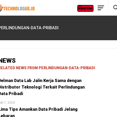
PERLINDUNGAN-DATA-PRIBADI
NEWS
RELATED NEWS FROM PERLINDUNGAN-DATA-PRIBADI
Delman Data Lab Jalin Kerja Sama dengan
Distributor Teknologi Terkait Perlindungan
Data Pribadi
eb 7, 2024
Lima Tips Amankan Data Pribadi Jelang
Lebaran