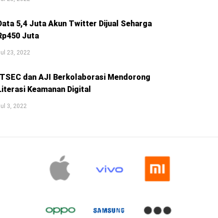
Data 5,4 Juta Akun Twitter Dijual Seharga
Rp450 Juta
ul 23, 2022
ITSEC dan AJI Berkolaborasi Mendorong
Literasi Keamanan Digital
ul 3, 2022