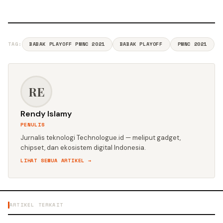
TAG:
BABAK PLAYOFF PMNC 2021
BABAK PLAYOFF
PMNC 2021
RE
Rendy Islamy
PENULIS
Jurnalis teknologi Technologue.id — meliput gadget,
chipset, dan ekosistem digital Indonesia.
LIHAT SEMUA ARTIKEL →
ARTIKEL TERKAIT