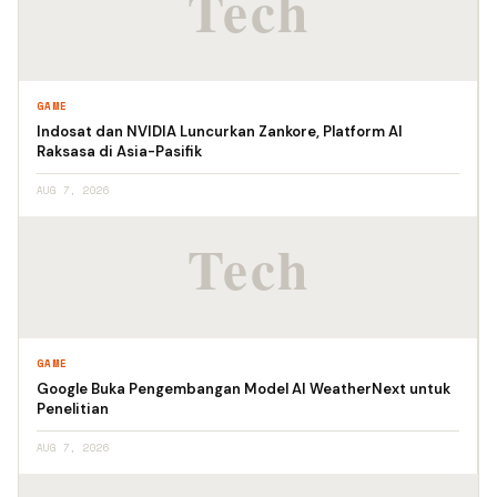
GAME
Indosat dan NVIDIA Luncurkan Zankore, Platform AI
Raksasa di Asia-Pasifik
AUG 7, 2026
GAME
Google Buka Pengembangan Model AI WeatherNext untuk
Penelitian
AUG 7, 2026