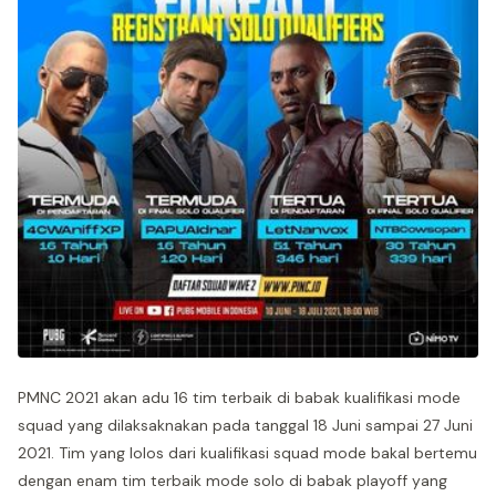
PMNC 2021 akan adu 16 tim terbaik di babak kualifikasi mode
squad yang dilaksaknakan pada tanggal 18 Juni sampai 27 Juni
2021. Tim yang lolos dari kualifikasi squad mode bakal bertemu
dengan enam tim terbaik mode solo di babak playoff yang