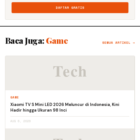
DAFTAR GRATIS
Baca Juga:
Game
SEMUA ARTIKEL →
GAME
Xiaomi TV S Mini LED 2026 Meluncur di Indonesia, Kini
Hadir hingga Ukuran 98 Inci
AUG 6, 2026