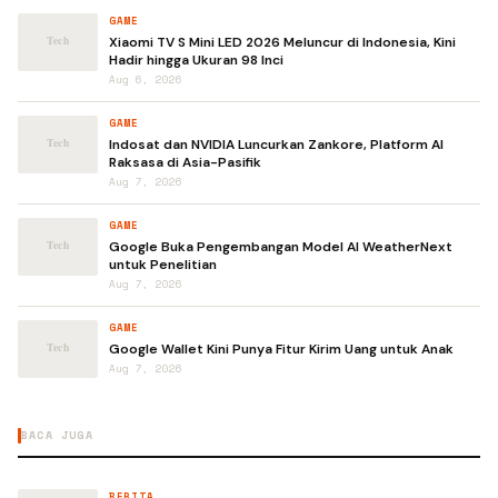
GAME
Xiaomi TV S Mini LED 2026 Meluncur di Indonesia, Kini
Hadir hingga Ukuran 98 Inci
Aug 6, 2026
GAME
Indosat dan NVIDIA Luncurkan Zankore, Platform AI
Raksasa di Asia-Pasifik
Aug 7, 2026
GAME
Google Buka Pengembangan Model AI WeatherNext
untuk Penelitian
Aug 7, 2026
GAME
Google Wallet Kini Punya Fitur Kirim Uang untuk Anak
Aug 7, 2026
BACA JUGA
BERITA