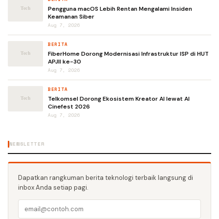
Pengguna macOS Lebih Rentan Mengalami Insiden
Keamanan Siber
Aug 7, 2026
BERITA
FiberHome Dorong Modernisasi Infrastruktur ISP di HUT
APJII ke-30
Aug 7, 2026
BERITA
Telkomsel Dorong Ekosistem Kreator AI lewat AI
Cinefest 2026
Aug 7, 2026
NEWSLETTER
Dapatkan rangkuman berita teknologi terbaik langsung di
inbox Anda setiap pagi.