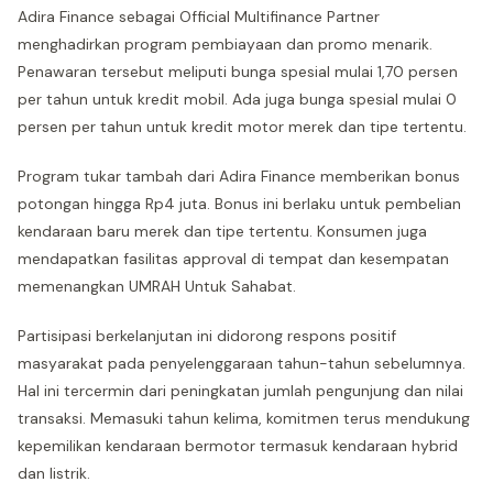
Adira Finance sebagai Official Multifinance Partner
menghadirkan program pembiayaan dan promo menarik.
Penawaran tersebut meliputi bunga spesial mulai 1,70 persen
per tahun untuk kredit mobil. Ada juga bunga spesial mulai 0
persen per tahun untuk kredit motor merek dan tipe tertentu.
Program tukar tambah dari Adira Finance memberikan bonus
potongan hingga Rp4 juta. Bonus ini berlaku untuk pembelian
kendaraan baru merek dan tipe tertentu. Konsumen juga
mendapatkan fasilitas approval di tempat dan kesempatan
memenangkan UMRAH Untuk Sahabat.
Partisipasi berkelanjutan ini didorong respons positif
masyarakat pada penyelenggaraan tahun-tahun sebelumnya.
Hal ini tercermin dari peningkatan jumlah pengunjung dan nilai
transaksi. Memasuki tahun kelima, komitmen terus mendukung
kepemilikan kendaraan bermotor termasuk kendaraan hybrid
dan listrik.