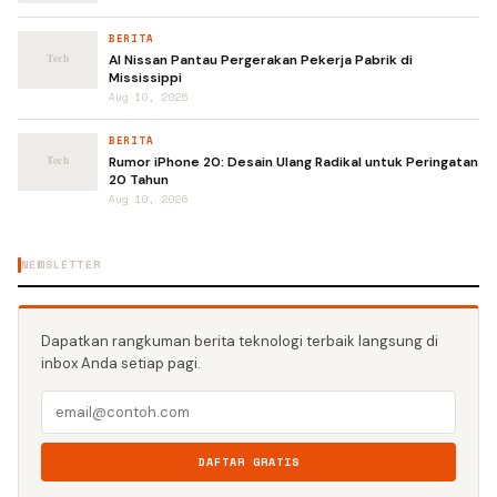
BERITA
AI Nissan Pantau Pergerakan Pekerja Pabrik di
Mississippi
Aug 10, 2026
BERITA
Rumor iPhone 20: Desain Ulang Radikal untuk Peringatan
20 Tahun
Aug 10, 2026
NEWSLETTER
Dapatkan rangkuman berita teknologi terbaik langsung di
inbox Anda setiap pagi.
DAFTAR GRATIS