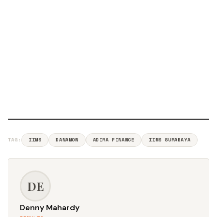
TAG:
IIMS
DANAMON
ADIRA FINANCE
IIMS SURABAYA
DE
Denny Mahardy