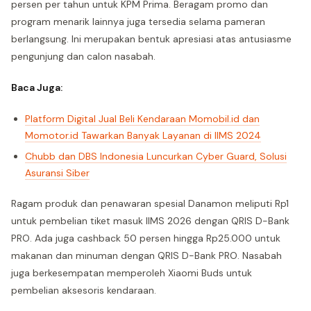
persen per tahun untuk KPM Prima. Beragam promo dan
program menarik lainnya juga tersedia selama pameran
berlangsung. Ini merupakan bentuk apresiasi atas antusiasme
pengunjung dan calon nasabah.
Baca Juga:
Platform Digital Jual Beli Kendaraan Momobil.id dan
Momotor.id Tawarkan Banyak Layanan di IIMS 2024
Chubb dan DBS Indonesia Luncurkan Cyber Guard, Solusi
Asuransi Siber
Ragam produk dan penawaran spesial Danamon meliputi Rp1
untuk pembelian tiket masuk IIMS 2026 dengan QRIS D-Bank
PRO. Ada juga cashback 50 persen hingga Rp25.000 untuk
makanan dan minuman dengan QRIS D-Bank PRO. Nasabah
juga berkesempatan memperoleh Xiaomi Buds untuk
pembelian aksesoris kendaraan.