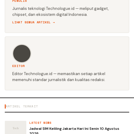
PENULIS
Jurnalis teknologi Technologue.id — meliput gadget,
chipset, dan ekosistem digital Indonesia.
LIHAT SEMUA ARTIKEL →
EDITOR
Editor Technologue.id — memastikan setiap artikel
memenuhi standar jurnalistik dan kualitas redaksi.
ARTIKEL TERKAIT
LATEST NEWS
Jadwal SIM Keliling Jakarta Hari Ini Senin 10 Agustus
2026