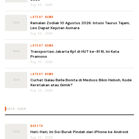
Aug 10, 2026
LATEST NEWS
Ramalan Zodiak 10 Agustus 2026: Intuisi Taurus Tajam,
Leo Dapat Kejutan Asmara
Aug 10, 2026
LATEST NEWS
Transportasi Jakarta Rp1 di HUT ke-81 RI, Ini Kata
Pramono
Aug 10, 2026
LATEST NEWS
Curhat Galau Bella Bonita di Medsos Bikin Heboh, Kode
Keretakan atau Gimik?
Aug 10, 2026
BACA JUGA
BERITA
Hati-Hati, Ini Sisi Buruk Pindah dari iPhone ke Android
Aug 10, 2026