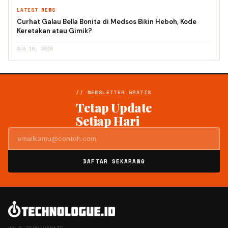
LATEST NEWS
Curhat Galau Bella Bonita di Medsos Bikin Heboh, Kode
Keretakan atau Gimik?
AUG 10, 2026
// NEWSLETTER GRATIS
Tetap Update
Setiap Hari
DAFTAR SEKARANG