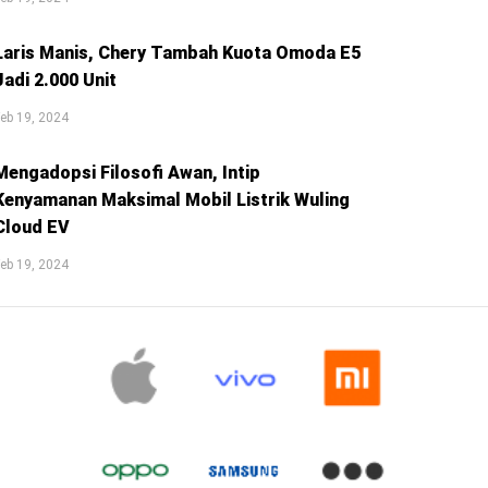
Laris Manis, Chery Tambah Kuota Omoda E5
Jadi 2.000 Unit
eb 19, 2024
Mengadopsi Filosofi Awan, Intip
Kenyamanan Maksimal Mobil Listrik Wuling
Cloud EV
eb 19, 2024