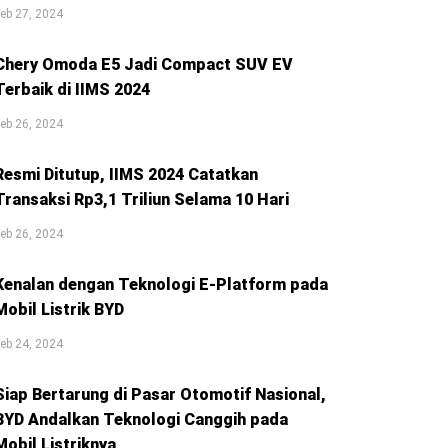
eb 27, 2024
Chery Omoda E5 Jadi Compact SUV EV
Terbaik di IIMS 2024
eb 26, 2024
Resmi Ditutup, IIMS 2024 Catatkan
Transaksi Rp3,1 Triliun Selama 10 Hari
eb 26, 2024
Kenalan dengan Teknologi E-Platform pada
Mobil Listrik BYD
eb 24, 2024
Siap Bertarung di Pasar Otomotif Nasional,
BYD Andalkan Teknologi Canggih pada
Mobil Listriknya