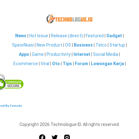
News
|
Hot Issue
|
Release (direct)
|
Featured
|
Gadget
|
Spesifikasi
|
New Product
|
OS
|
Business
|
Telco
|
Startup
|
Apps
|
Game
|
Productivity
|
Internet
|
Social Media
|
Ecommerce
|
Viral
|
Oto
|
Tips
|
Forum
|
Lowongan Kerja
|
red By Comodo
Copyright 2026 Technologue ID. All rights reserved.