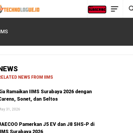
IIMS
NEWS
RELATED NEWS FROM IIMS
Kia Ramaikan IIMS Surabaya 2026 dengan
Carens, Sonet, dan Seltos
May 31, 2026
JAECOO Pamerkan J5 EV dan J8 SHS-P di
IIMS Surabaya 2026