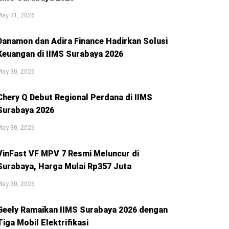
May 31, 2026
Danamon dan Adira Finance Hadirkan Solusi
Keuangan di IIMS Surabaya 2026
May 30, 2026
Chery Q Debut Regional Perdana di IIMS
Surabaya 2026
May 30, 2026
VinFast VF MPV 7 Resmi Meluncur di
Surabaya, Harga Mulai Rp357 Juta
May 30, 2026
Geely Ramaikan IIMS Surabaya 2026 dengan
Tiga Mobil Elektrifikasi