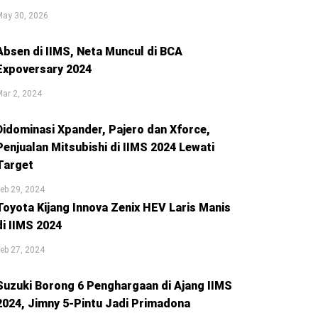
May 30, 2026
Absen di IIMS, Neta Muncul di BCA
Expoversary 2024
ar 2, 2024
Didominasi Xpander, Pajero dan Xforce,
Penjualan Mitsubishi di IIMS 2024 Lewati
Target
eb 29, 2024
Toyota Kijang Innova Zenix HEV Laris Manis
di IIMS 2024
eb 27, 2024
Suzuki Borong 6 Penghargaan di Ajang IIMS
2024, Jimny 5-Pintu Jadi Primadona