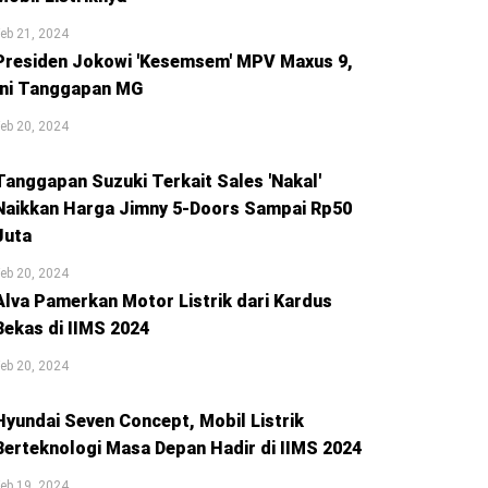
eb 21, 2024
Presiden Jokowi 'Kesemsem' MPV Maxus 9,
Ini Tanggapan MG
eb 20, 2024
Tanggapan Suzuki Terkait Sales 'Nakal'
Naikkan Harga Jimny 5-Doors Sampai Rp50
Juta
eb 20, 2024
Alva Pamerkan Motor Listrik dari Kardus
Bekas di IIMS 2024
eb 20, 2024
Hyundai Seven Concept, Mobil Listrik
Berteknologi Masa Depan Hadir di IIMS 2024
eb 19, 2024