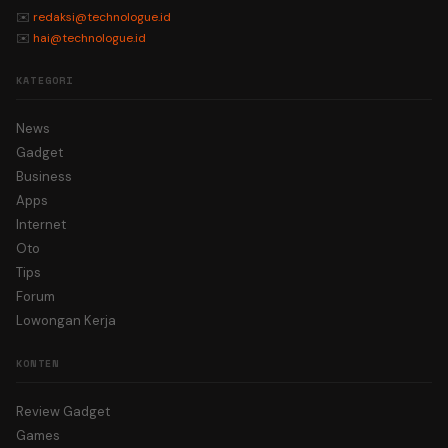
✉️
redaksi@technologue.id
✉️
hai@technologue.id
KATEGORI
News
Gadget
Business
Apps
Internet
Oto
Tips
Forum
Lowongan Kerja
KONTEN
Review Gadget
Games