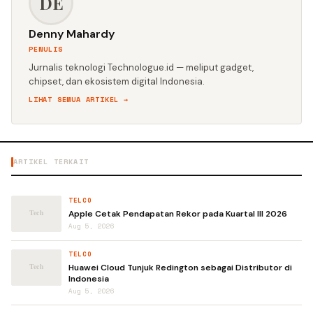
DE
Denny Mahardy
PENULIS
Jurnalis teknologi Technologue.id — meliput gadget,
chipset, dan ekosistem digital Indonesia.
LIHAT SEMUA ARTIKEL →
ARTIKEL TERKAIT
TELCO
Apple Cetak Pendapatan Rekor pada Kuartal III 2026
Aug 5, 2026
TELCO
Huawei Cloud Tunjuk Redington sebagai Distributor di
Indonesia
Aug 5, 2026