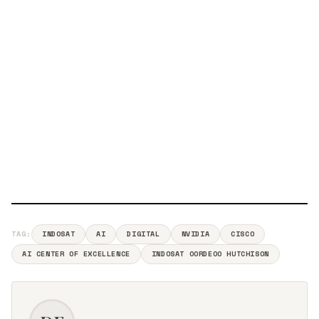
TAG:
INDOSAT
AI
DIGITAL
NVIDIA
CISCO
AI CENTER OF EXCELLENCE
INDOSAT OORDEOO HUTCHISON