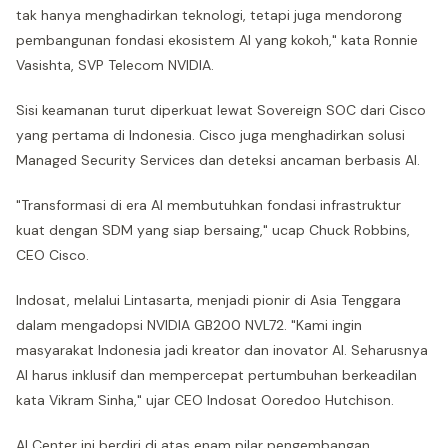
tak hanya menghadirkan teknologi, tetapi juga mendorong
pembangunan fondasi ekosistem AI yang kokoh," kata Ronnie
Vasishta, SVP Telecom NVIDIA.
Sisi keamanan turut diperkuat lewat Sovereign SOC dari Cisco
yang pertama di Indonesia. Cisco juga menghadirkan solusi
Managed Security Services dan deteksi ancaman berbasis AI.
"Transformasi di era AI membutuhkan fondasi infrastruktur
kuat dengan SDM yang siap bersaing," ucap Chuck Robbins,
CEO Cisco.
Indosat, melalui Lintasarta, menjadi pionir di Asia Tenggara
dalam mengadopsi NVIDIA GB200 NVL72. "Kami ingin
masyarakat Indonesia jadi kreator dan inovator AI. Seharusnya
AI harus inklusif dan mempercepat pertumbuhan berkeadilan
kata Vikram Sinha," ujar CEO Indosat Ooredoo Hutchison.
AI Center ini berdiri di atas enam pilar pengembangan,