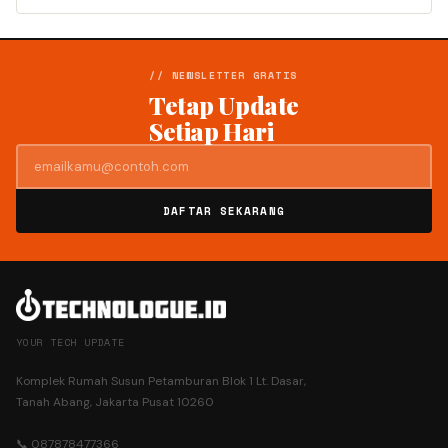
// NEWSLETTER GRATIS
Tetap Update
Setiap Hari
DAFTAR SEKARANG
YOUR TECH UPDATE
Komplek Rumah Susun Petamburan Blok 1 Lt. Dasar,
Tanah Abang, Jakarta Pusat 10260
📞 087878477366