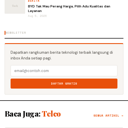
BERITA
BYD Tak Mau Perang Harga, Pilih Adu Kualitas dan
Layanan
Aug 5, 2026
NEWSLETTER
Dapatkan rangkuman berita teknologi terbaik langsung di
inbox Anda setiap pagi.
DAFTAR GRATIS
Baca Juga:
Telco
SEMUA ARTIKEL →