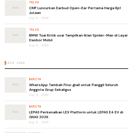
TELCO
CMF Luncurkan Earbud Open-Ear Pertama Harga Rp1
Jutaan
Aug 5, 2026
TELCO
BMW Tuai Kritik usai Tampilkan Iklan Spider-Man di Layar
Dasbor Mobil
Aug 5, 2026
BACA JUGA
BERITA
WhatsApp Tambah Fitur @all untuk Panggil Seluruh
Anggota Grup Sekaligus
Aug 5, 2026
BERITA
LEPAS Perkenalkan LEX Platform untuk LEPAS E4 EV di
GIIAS 2026
Aug 5, 2026