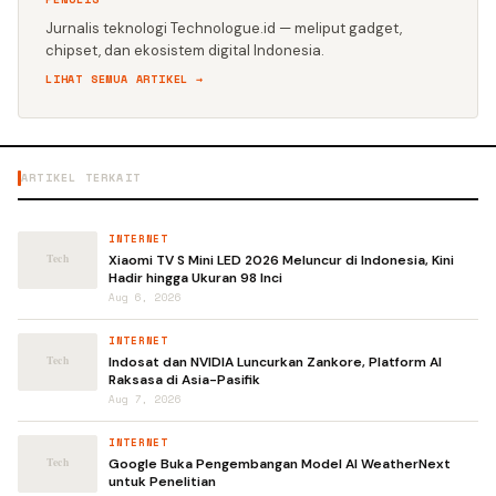
Jurnalis teknologi Technologue.id — meliput gadget,
chipset, dan ekosistem digital Indonesia.
LIHAT SEMUA ARTIKEL →
ARTIKEL TERKAIT
INTERNET
Xiaomi TV S Mini LED 2026 Meluncur di Indonesia, Kini
Hadir hingga Ukuran 98 Inci
Aug 6, 2026
INTERNET
Indosat dan NVIDIA Luncurkan Zankore, Platform AI
Raksasa di Asia-Pasifik
Aug 7, 2026
INTERNET
Google Buka Pengembangan Model AI WeatherNext
untuk Penelitian