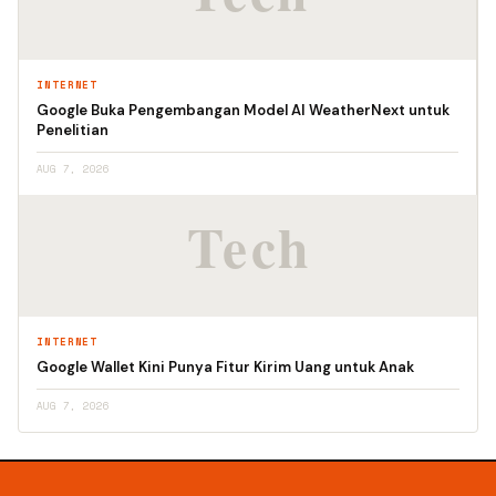
INTERNET
Google Buka Pengembangan Model AI WeatherNext untuk
Penelitian
AUG 7, 2026
INTERNET
Google Wallet Kini Punya Fitur Kirim Uang untuk Anak
AUG 7, 2026