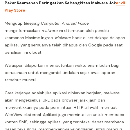
Pakar Keamanan Peringatkan Kebangkitan Malware Jok
er di
Play Store
Mengutip
Bleeping Computer, Android Police
menginformasikan,
malware
ini ditemukan oleh peneliti
keamanan Maxime Ingrao
. Malware
hadir di setidaknya delapan
aplikasi, yang semuanya telah dihapus oleh Google pada saat
penulisan ini dibuat.
Walaupun dilaporkan membutuhkan waktu enam bulan bagi
perusahaan untuk mengambil tindakan sejak awal laporan
tersebut muncul.
Cara kerjanya adalah jika aplikasi dibiarkan berjalan,
malware
akan mengeksekusi URL pada browser jarak jauh dan
menyuntikkannya pada permintaan HTTP alih-alih memuat
WebView eksternal. Aplikasi juga meminta izin untuk membaca
konten SMS, sehingga aplikasi yang terinfeksi dapat membaca
pesan teks Anda, memberikannya kelonggaran untuk mencuri