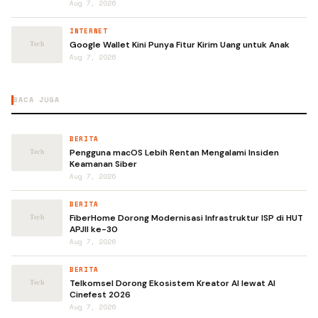
Aug 7, 2026
INTERNET
Google Wallet Kini Punya Fitur Kirim Uang untuk Anak
Aug 7, 2026
BACA JUGA
BERITA
Pengguna macOS Lebih Rentan Mengalami Insiden
Keamanan Siber
Aug 7, 2026
BERITA
FiberHome Dorong Modernisasi Infrastruktur ISP di HUT
APJII ke-30
Aug 7, 2026
BERITA
Telkomsel Dorong Ekosistem Kreator AI lewat AI
Cinefest 2026
Aug 7, 2026