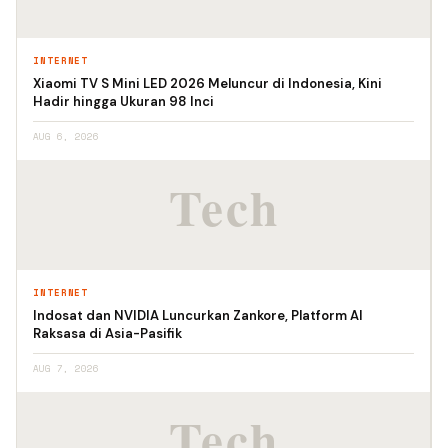
INTERNET
Xiaomi TV S Mini LED 2026 Meluncur di Indonesia, Kini
Hadir hingga Ukuran 98 Inci
AUG 6, 2026
INTERNET
Indosat dan NVIDIA Luncurkan Zankore, Platform AI
Raksasa di Asia-Pasifik
AUG 7, 2026