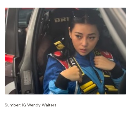
Sumber: IG Wendy Walters