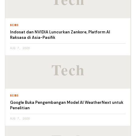
NEWS
Indosat dan NVIDIA Luncurkan Zankore, Platform AI
Raksasa di Asia-Pasifik
AUG 7, 2026
NEWS
Google Buka Pengembangan Model AI WeatherNext untuk
Penelitian
AUG 7, 2026