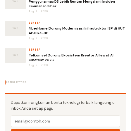
Pengguna macOS Lebih Rentan Mengalami Insiden
Keamanan Siber
Aug 7, 2026
BERITA
FiberHome Dorong Modernisasi Infrastruktur ISP di HUT
APJII ke-30
Aug 7, 2026
BERITA
Telkomsel Dorong Ekosistem Kreator AI lewat AI
Cinefest 2026
Aug 7, 2026
NEWSLETTER
Dapatkan rangkuman berita teknologi terbaik langsung di
inbox Anda setiap pagi.