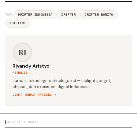
TAG:
DRIFTER INDONESIA
DRIFTER
DRIFTER WANITA
DRIFTING
RI
Riyandy Aristyo
PENULIS
Jurnalis teknologi Technologue.id — meliput gadget,
chipset, dan ekosistem digital Indonesia.
LIHAT SEMUA ARTIKEL →
ARTIKEL TERKAIT