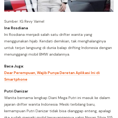
Sumber: IG Revy Vamel
Ine Rosdiana
Ini Rosdiana menjadi salah satu drifter wanita yang
menggunakan hijab. Kendati demikian, tak menghalanginya
untuk terjun langsung di dunia balap drifting Indonesia dengan
menunggangi mobil BMW andalannya.
Baca Juga:
Dear Perempuan, Wajib Punya Deretan Aplikasi Ini di
Smartphone
Putri Danizar
Wanita bernama lengkap Diani Mega Putri ini masuk ke dalam
jajaran drifter wanita Indonesia. Meski terbilang baru,
kemampuan Putri Danizar tidak bisa dianggap enteng, apalagi
jika sudah menaiki mobil kesayangannya yakni Nissan Silvia S15.