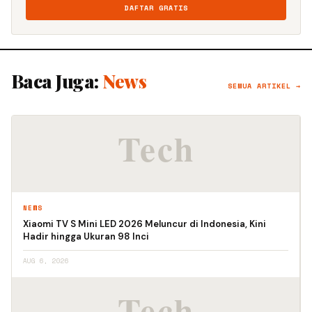
DAFTAR GRATIS
Baca Juga:
News
SEMUA ARTIKEL →
NEWS
Xiaomi TV S Mini LED 2026 Meluncur di Indonesia, Kini
Hadir hingga Ukuran 98 Inci
AUG 6, 2026