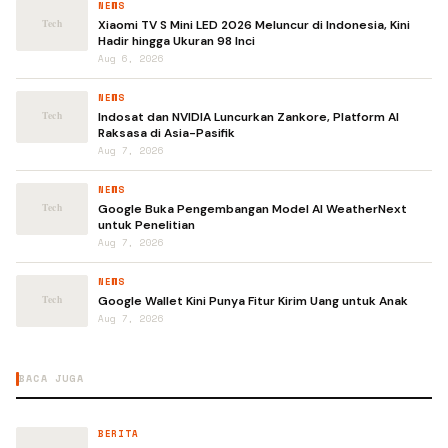
NEWS
Xiaomi TV S Mini LED 2026 Meluncur di Indonesia, Kini
Hadir hingga Ukuran 98 Inci
Aug 6, 2026
NEWS
Indosat dan NVIDIA Luncurkan Zankore, Platform AI
Raksasa di Asia-Pasifik
Aug 7, 2026
NEWS
Google Buka Pengembangan Model AI WeatherNext
untuk Penelitian
Aug 7, 2026
NEWS
Google Wallet Kini Punya Fitur Kirim Uang untuk Anak
Aug 7, 2026
BACA JUGA
BERITA