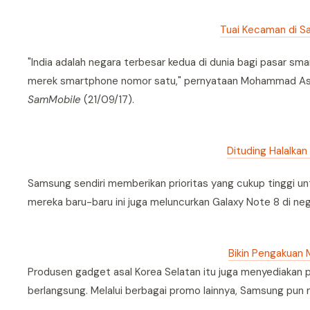
Tuai Kecaman di Sa
"India adalah negara terbesar kedua di dunia bagi pasar s
merek smartphone nomor satu," pernyataan Mohammad Asim 
SamMobile
(21/09/17).
Dituding Halalkan
Samsung sendiri memberikan prioritas yang cukup tinggi untu
mereka baru-baru ini juga meluncurkan Galaxy Note 8 di ne
Bikin Pengakuan 
Produsen gadget asal Korea Selatan itu juga menyediakan p
berlangsung. Melalui berbagai promo lainnya, Samsung pu