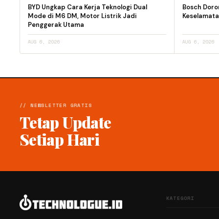
BYD Ungkap Cara Kerja Teknologi Dual
Bosch Doro
Mode di M6 DM, Motor Listrik Jadi
Keselamata
Penggerak Utama
AUG 6, 2026
AUG 6, 2026
// NEWSLETTER GRATIS
Tetap Update
Setiap Hari
KATEGORI