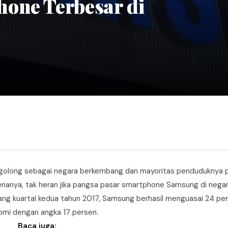
one Terbesar di
 tergolong sebagai negara berkembang dan mayoritas penduduknya p
renanya, tak heran jika pangsa pasar smartphone Samsung di nega
jang kuartal kedua tahun 2017, Samsung berhasil menguasai 24 p
omi dengan angka 17 persen.
Baca juga: