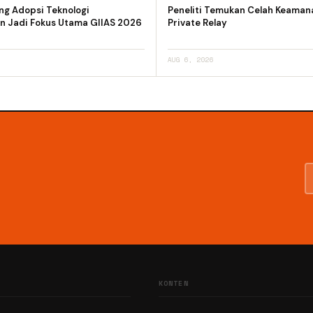
ng Adopsi Teknologi
Peneliti Temukan Celah Keaman
n Jadi Fokus Utama GIIAS 2026
Private Relay
AUG 6, 2026
KONTEN