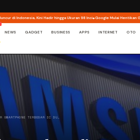
i Indonesia, Kini Hadir hingga Ukuran 98 Inci
Google Mulai Hentikan Google
NEWS
GADGET
BUSINESS
APPS
INTERNET
OTO
AR SMARTPHONE TERBESAR DI DU…