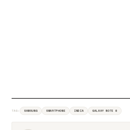
TAG:
SAMSUNG
SMARTPHONE
INDIA
GALAXY NOTE 8