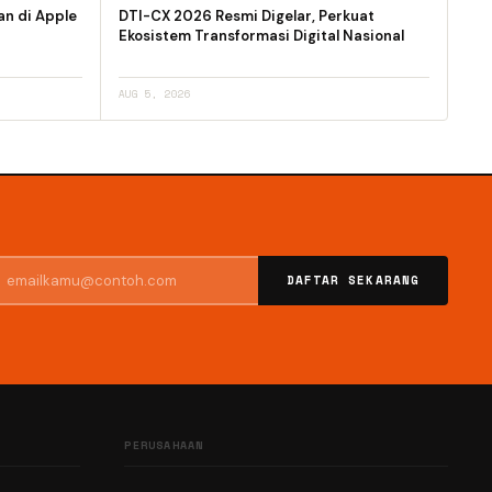
an di Apple
DTI-CX 2026 Resmi Digelar, Perkuat
Ekosistem Transformasi Digital Nasional
AUG 5, 2026
DAFTAR SEKARANG
PERUSAHAAN