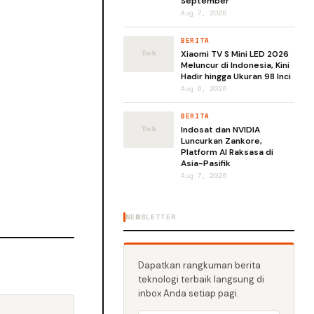
September
Aug 7, 2026
BERITA
Xiaomi TV S Mini LED 2026
Meluncur di Indonesia, Kini
Hadir hingga Ukuran 98 Inci
Aug 6, 2026
BERITA
Indosat dan NVIDIA
Luncurkan Zankore,
Platform AI Raksasa di
Asia-Pasifik
Aug 7, 2026
NEWSLETTER
Dapatkan rangkuman berita
teknologi terbaik langsung di
inbox Anda setiap pagi.