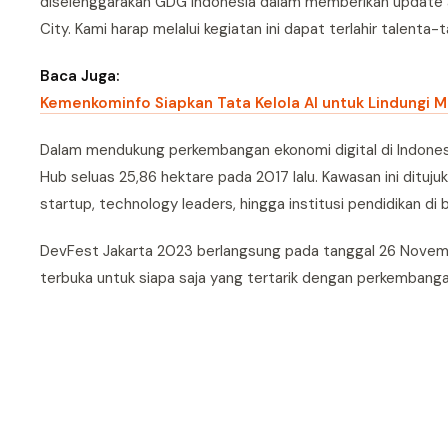
diselenggarakan GDG Indonesia dalam memberikan update at
City. Kami harap melalui kegiatan ini dapat terlahir talenta-t
Baca Juga:
Kemenkominfo Siapkan Tata Kelola AI untuk Lindungi 
Dalam mendukung perkembangan ekonomi digital di Indonesi
Hub seluas 25,86 hektare pada 2017 lalu. Kawasan ini dituju
startup, technology leaders, hingga institusi pendidikan di 
DevFest Jakarta 2023 berlangsung pada tanggal 26 November
terbuka untuk siapa saja yang tertarik dengan perkembanga