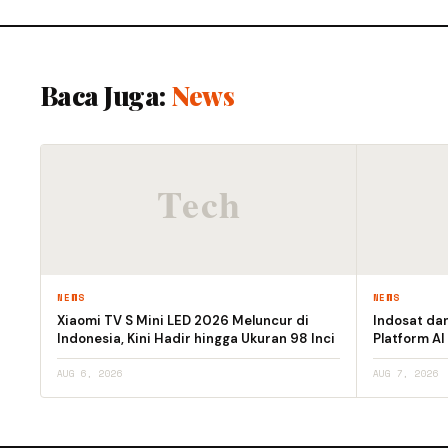
Baca Juga:
News
NEWS
NEWS
Xiaomi TV S Mini LED 2026 Meluncur di
Indosat da
Indonesia, Kini Hadir hingga Ukuran 98 Inci
Platform AI
AUG 6, 2026
AUG 7, 2026