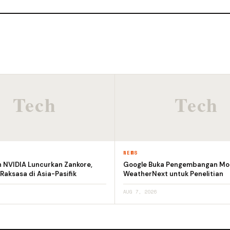
NEWS
n NVIDIA Luncurkan Zankore,
Google Buka Pengembangan Mod
 Raksasa di Asia-Pasifik
WeatherNext untuk Penelitian
AUG 7, 2026