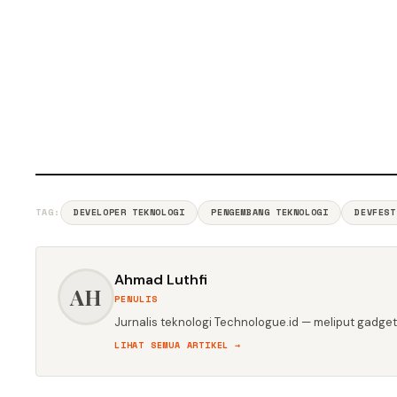
TAG:
DEVELOPER TEKNOLOGI
PENGEMBANG TEKNOLOGI
DEVFEST
Ahmad Luthfi
AH
PENULIS
Jurnalis teknologi Technologue.id — meliput gadget,
LIHAT SEMUA ARTIKEL →