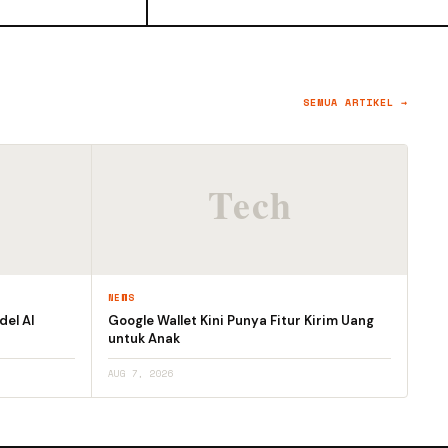
SEMUA ARTIKEL →
NEWS
el AI
Google Wallet Kini Punya Fitur Kirim Uang
untuk Anak
AUG 7, 2026