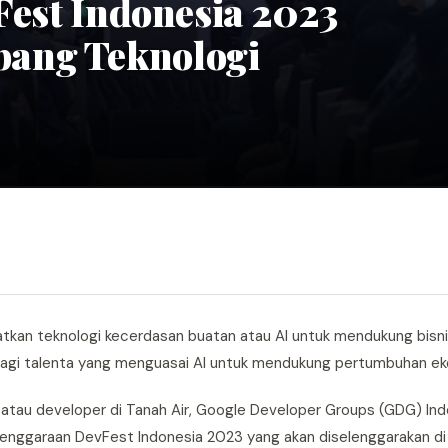
vFest Indonesia 2023
ang Teknologi
tkan teknologi kecerdasan buatan atau AI untuk mendukung bisn
k lagi talenta yang menguasai AI untuk mendukung pertumbuhan ek
 atau developer di Tanah Air, Google Developer Groups (GDG) In
enggaraan DevFest Indonesia 2023 yang akan diselenggarakan di 