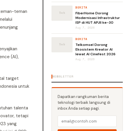
BERITA
at teman-teman
FiberHome Dorong
Modernisasi Infrastruktur
elalui
ISP di HUT APJII ke-30
menunjang
Aug 7, 2026
BERITA
Telkomsel Dorong
enyajikan
Ekosistem Kreator AI
lewat AI Cinefest 2026
ence (AI),
Aug 7, 2026
NEWSLETTER
tal target
ndonesia untuk
Dapatkan rangkuman berita
teknologi terbaik langsung di
utuhan talenta
inbox Anda setiap pagi.
ovator, tetapi
023 yang