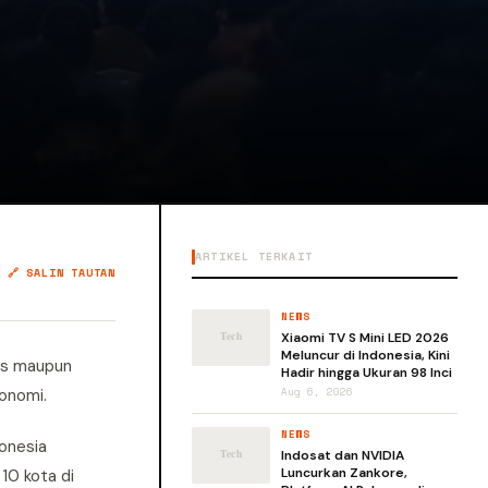
ARTIKEL TERKAIT
🔗 SALIN TAUTAN
NEWS
Xiaomi TV S Mini LED 2026
Meluncur di Indonesia, Kini
is maupun
Hadir hingga Ukuran 98 Inci
onomi.
Aug 6, 2026
NEWS
donesia
Indosat dan NVIDIA
Luncurkan Zankore,
10 kota di