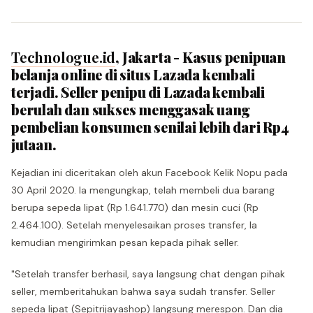
Technologue.id
, Jakarta - Kasus penipuan
belanja online di situs Lazada kembali
terjadi. Seller penipu di Lazada kembali
berulah dan sukses menggasak uang
pembelian konsumen senilai lebih dari Rp4
jutaan.
Kejadian ini diceritakan oleh akun Facebook Kelik Nopu pada
30 April 2020. Ia mengungkap, telah membeli dua barang
berupa sepeda lipat (Rp 1.641.770) dan mesin cuci (Rp
2.464.100). Setelah menyelesaikan proses transfer, Ia
kemudian mengirimkan pesan kepada pihak seller.
"Setelah transfer berhasil, saya langsung chat dengan pihak
seller, memberitahukan bahwa saya sudah transfer. Seller
sepeda lipat (Sepitrijayashop) langsung merespon. Dan dia