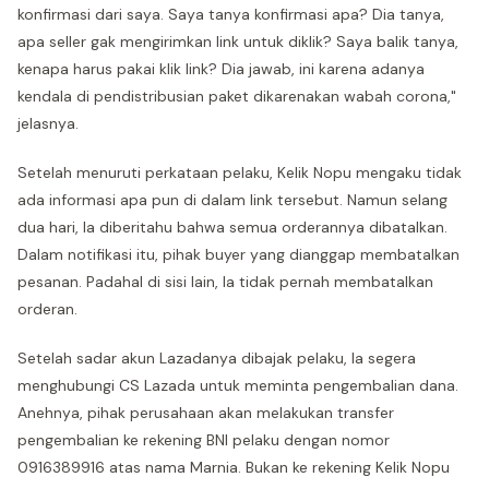
konfirmasi dari saya. Saya tanya konfirmasi apa? Dia tanya,
apa seller gak mengirimkan link untuk diklik? Saya balik tanya,
kenapa harus pakai klik link? Dia jawab, ini karena adanya
kendala di pendistribusian paket dikarenakan wabah corona,"
jelasnya.
Setelah menuruti perkataan pelaku, Kelik Nopu mengaku tidak
ada informasi apa pun di dalam link tersebut. Namun selang
dua hari, Ia diberitahu bahwa semua orderannya dibatalkan.
Dalam notifikasi itu, pihak buyer yang dianggap membatalkan
pesanan. Padahal di sisi lain, Ia tidak pernah membatalkan
orderan.
Setelah sadar akun Lazadanya dibajak pelaku, Ia segera
menghubungi CS Lazada untuk meminta pengembalian dana.
Anehnya, pihak perusahaan akan melakukan transfer
pengembalian ke rekening BNI pelaku dengan nomor
0916389916 atas nama Marnia. Bukan ke rekening Kelik Nopu