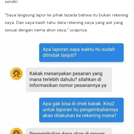
sendiri.
"Saya langsung lapor ke pihak lazada bahwa itu bukan rekening
saya. Dan saya kasih tahu data rekening saya yang asli yang
sesuai dengan nama akun saya," ucapnya.