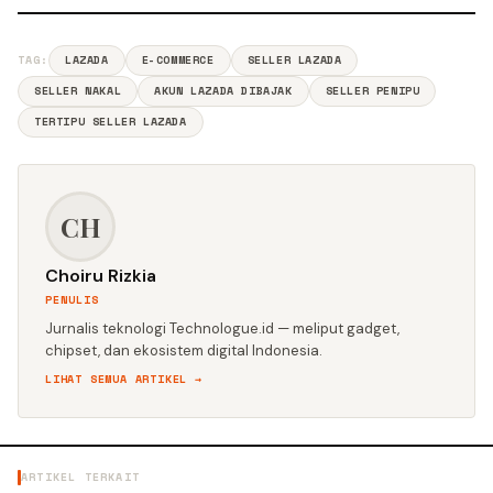
TAG:
LAZADA
E-COMMERCE
SELLER LAZADA
SELLER NAKAL
AKUN LAZADA DIBAJAK
SELLER PENIPU
TERTIPU SELLER LAZADA
CH
Choiru Rizkia
PENULIS
Jurnalis teknologi Technologue.id — meliput gadget,
chipset, dan ekosistem digital Indonesia.
LIHAT SEMUA ARTIKEL →
ARTIKEL TERKAIT