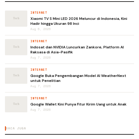
INTERNET
Xiaomi TV S Mini LED 2026 Meluncur di Indonesia, Kini
Hadir hingga Ukuran 98 Inci
Aug 6, 2026
INTERNET
Indosat dan NVIDIA Luncurkan Zankore, Platform AI
Raksasa di Asia-Pasifik
Aug 7, 2026
INTERNET
Google Buka Pengembangan Model AI WeatherNext
untuk Penelitian
Aug 7, 2026
INTERNET
Google Wallet Kini Punya Fitur Kirim Uang untuk Anak
Aug 7, 2026
BACA JUGA