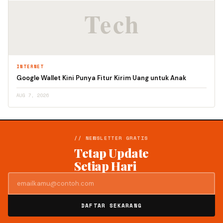
INTERNET
Google Wallet Kini Punya Fitur Kirim Uang untuk Anak
AUG 7, 2026
// NEWSLETTER GRATIS
Tetap Update
Setiap Hari
DAFTAR SEKARANG