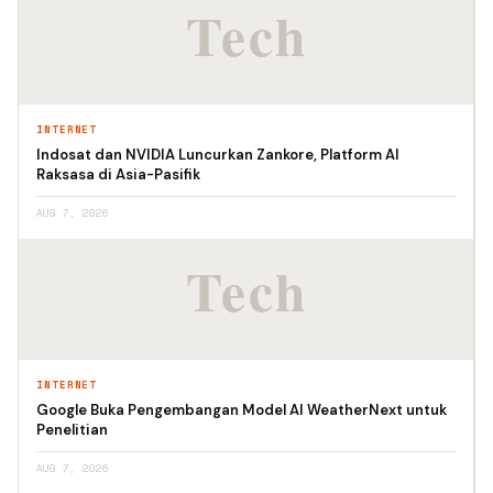
INTERNET
Indosat dan NVIDIA Luncurkan Zankore, Platform AI
Raksasa di Asia-Pasifik
AUG 7, 2026
INTERNET
Google Buka Pengembangan Model AI WeatherNext untuk
Penelitian
AUG 7, 2026