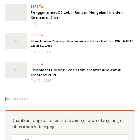
BERITA
Pengguna macOS Lebih Rentan Mengalami Insiden
Keamanan Siber
Aug 7, 2026
BERITA
FiberHome Dorong Modernisasi Infrastruktur ISP di HUT
APJII ke-30
Aug 7, 2026
BERITA
Telkomsel Dorong Ekosistem Kreator AI lewat AI
Cinefest 2026
Aug 7, 2026
NEWSLETTER
Dapatkan rangkuman berita teknologi terbaik langsung di
inbox Anda setiap pagi.