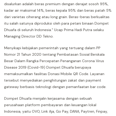
disalurkan adalah beras premium dengan derajat sosoh 95%,
kadar air maksimal 14%, beras kepala 95% dan beras patah 5%
dari varietas ciherang atau long grain. Beras-beras berkualitas
itu salah satunya diproduksi oleh para petani binaan Dompet
Dhuafa di seluruh Indonesia." Ucap Prima Hadi Putra selaku
Managing Director DD Tekno.
Menyikapi kebijakan pemerintah yang tertuang dalam PP
Nomor 21 Tahun 2020 tentang Pembatasan Sosial Berskala
Besar Dalam Rangka Percepatan Penanganan Corona Virus
Disease 2019 (Covid-19) Dompet Dhuafa berupaya
memaksumalkan fasilitas Donasi Mobile QR Code. Layanan
tersebut menyediakan penghitungan zakat dan payment
gateway berbasis teknologi dengan pemanfaatan bar code.
Dompet Dhuafa menjalin kerjasama dengan sebuah
perusahaan platform pembayaran dan keuangan lokal
Indonesia, yaitu OVO, Link Aja, Go Pay, DANA, Paytren, Finpay,