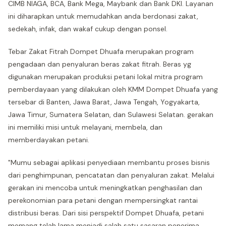
CIMB NIAGA, BCA, Bank Mega, Maybank dan Bank DKI. Layanan
ini diharapkan untuk memudahkan anda berdonasi zakat,
sedekah, infak, dan wakaf cukup dengan ponsel.
Tebar Zakat Fitrah Dompet Dhuafa merupakan program
pengadaan dan penyaluran beras zakat fitrah. Beras yg
digunakan merupakan produksi petani lokal mitra program
pemberdayaan yang dilakukan oleh KMM Dompet Dhuafa yang
tersebar di Banten, Jawa Barat, Jawa Tengah, Yogyakarta,
Jawa Timur, Sumatera Selatan, dan Sulawesi Selatan. gerakan
ini memiliki misi untuk melayani, membela, dan
memberdayakan petani.
"Mumu sebagai aplikasi penyediaan membantu proses bisnis
dari penghimpunan, pencatatan dan penyaluran zakat. Melalui
gerakan ini mencoba untuk meningkatkan penghasilan dan
perekonomian para petani dengan mempersingkat rantai
distribusi beras. Dari sisi perspektif Dompet Dhuafa, petani
memang telah lama menjadi salah satu sasaran penerima