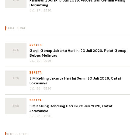
Ramalan Zodiak 17 Juli 2026: Pisces dan Gemini Paling
Beruntung
Jul 17, 2026
BACA JUGA
BERITA
Ganjil Genap Jakarta Hari Ini 20 Juli 2026, Pelat Genap
Bebas Melintas
Jul 20, 2026
BERITA
SIM Keliling Jakarta Hari Ini Senin 20 Juli 2026, Catat
Lokasinya
Jul 20, 2026
BERITA
SIM Keliling Bandung Hari Ini 20 Juli 2026, Catat
Jadwalnya
Jul 20, 2026
NEWSLETTER