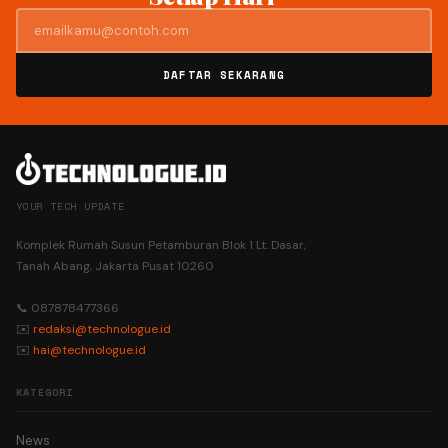
DAFTAR SEKARANG
YOUR TECH UPDATE
Komplek Rumah Susun Petamburan Blok 1 Lt. Dasar,
Tanah Abang, Jakarta Pusat 10260
📞 087878477366
✉️
redaksi@technologue.id
✉️
hai@technologue.id
KATEGORI
News