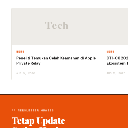
NEWS
NEWS
Peneliti Temukan Celah Keamanan di Apple
DTI-CX 2026
Private Relay
Ekosistem T
AUG 6, 2026
AUG 5, 2026
// NEWSLETTER GRATIS
Tetap Update