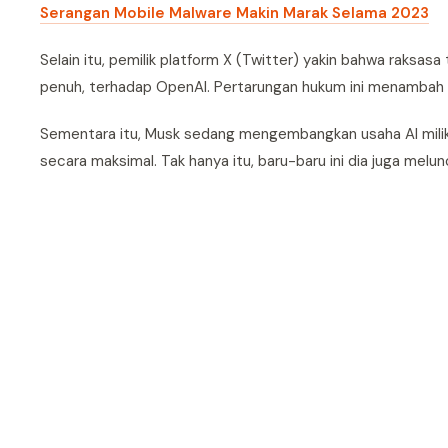
Serangan Mobile Malware Makin Marak Selama 2023
Selain itu, pemilik platform X (Twitter) yakin bahwa raksas
penuh, terhadap OpenAI. Pertarungan hukum ini menambah 
Sementara itu, Musk sedang mengembangkan usaha AI milikn
secara maksimal. Tak hanya itu, baru-baru ini dia juga mel