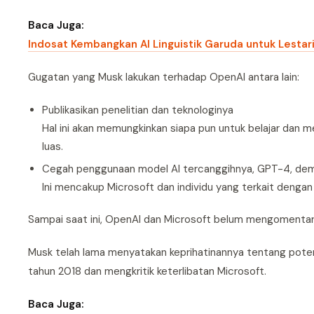
Baca Juga:
Indosat Kembangkan AI Linguistik Garuda untuk Lestar
Gugatan yang Musk lakukan terhadap OpenAI antara lain:
Publikasikan penelitian dan teknologinya
Hal ini akan memungkinkan siapa pun untuk belajar da
luas.
Cegah penggunaan model AI tercanggihnya, GPT-4, demi 
Ini mencakup Microsoft dan individu yang terkait dengan
Sampai saat ini, OpenAI dan Microsoft belum mengomentar
Musk telah lama menyatakan keprihatinannya tentang pote
tahun 2018 dan mengkritik keterlibatan Microsoft.
Baca Juga: