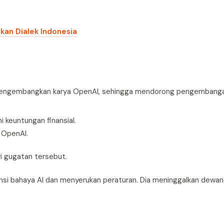
ikan Dialek Indonesia
n mengembangkan karya OpenAI, sehingga mendorong pengembangan
keuntungan finansial.
 OpenAI.
i gugatan tersebut.
nsi bahaya AI dan menyerukan peraturan. Dia meninggalkan dewa