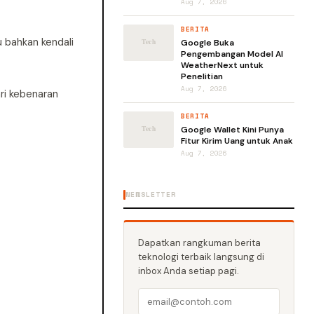
Aug 7, 2026
BERITA
u bahkan kendali
Google Buka
Pengembangan Model AI
WeatherNext untuk
Penelitian
Aug 7, 2026
ri kebenaran
BERITA
Google Wallet Kini Punya
Fitur Kirim Uang untuk Anak
Aug 7, 2026
NEWSLETTER
Dapatkan rangkuman berita
teknologi terbaik langsung di
inbox Anda setiap pagi.