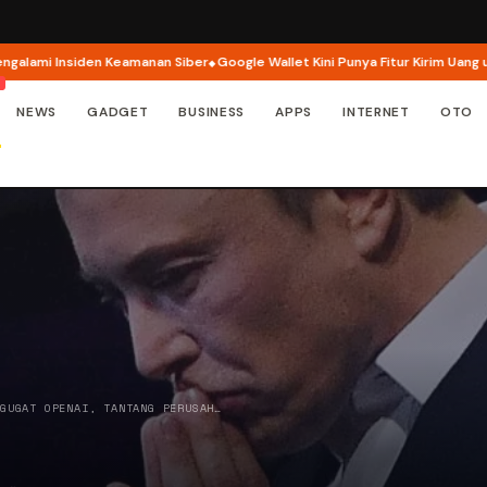
i Insiden Keamanan Siber
Google Wallet Kini Punya Fitur Kirim Uang untuk
NEWS
GADGET
BUSINESS
APPS
INTERNET
OTO
 GUGAT OPENAI, TANTANG PERUSAH…