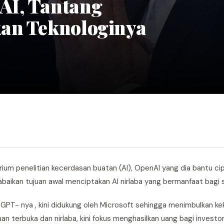
AI, Tantang
kan Teknologinya
um penelitian kecerdasan buatan (AI), OpenAI yang dia bantu ci
aikan tujuan awal menciptakan AI nirlaba yang bermanfaat bagi 
PT- nya , kini didukung oleh Microsoft sehingga menimbulkan ke
 terbuka dan nirlaba, kini fokus menghasilkan uang bagi investor