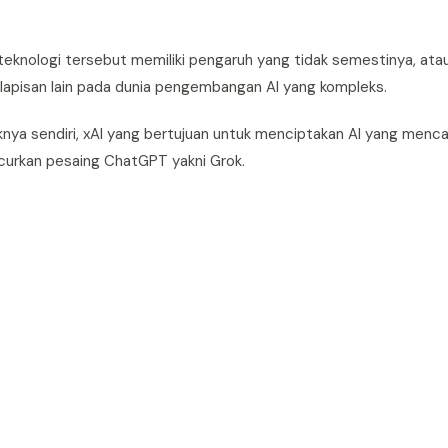
a teknologi tersebut memiliki pengaruh yang tidak semestinya, ata
lapisan lain pada dunia pengembangan AI yang kompleks.
ya sendiri, xAI yang bertujuan untuk menciptakan AI yang menca
uncurkan pesaing ChatGPT yakni Grok.