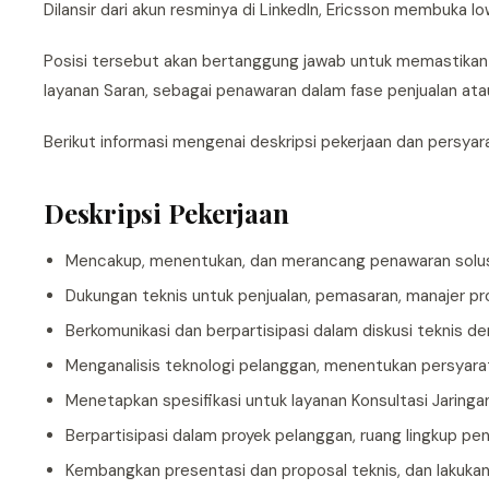
Dilansir dari akun resminya di LinkedIn, Ericsson membuka l
Posisi tersebut akan bertanggung jawab untuk memastikan s
layanan Saran, sebagai penawaran dalam fase penjualan atau
Berikut informasi mengenai deskripsi pekerjaan dan persyar
Deskripsi Pekerjaan
Mencakup, menentukan, dan merancang penawaran solus
Dukungan teknis untuk penjualan, pemasaran, manajer pr
Berkomunikasi dan berpartisipasi dalam diskusi teknis 
Menganalisis teknologi pelanggan, menentukan persyaratan
Menetapkan spesifikasi untuk layanan Konsultasi Jaringa
Berpartisipasi dalam proyek pelanggan, ruang lingkup pe
Kembangkan presentasi dan proposal teknis, dan lakuka