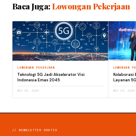
Baca Juga:
Lowongan Pekerjaan
LOWONGAN PEKERJAAN
LOWONGAN P
Teknologi 5G Jadi Akselerator Visi
Kolaborasi 
Indonesia Emas 2045
Layanan 5G
MAY 28, 2024
MAY 29, 2024
// NEWSLETTER GRATIS