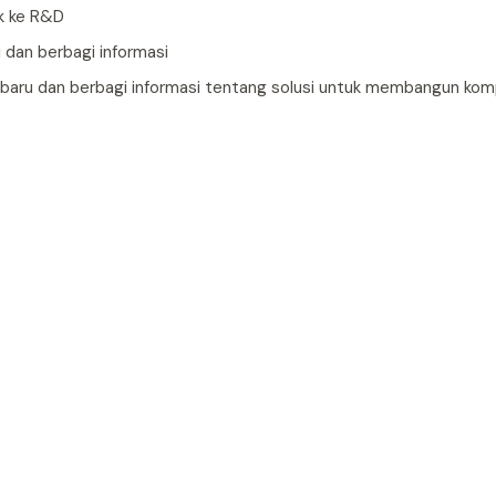
k ke R&D
 dan berbagi informasi
 baru dan berbagi informasi tentang solusi untuk membangun ko