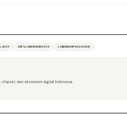
LOKER
INFOLOWONGANKERJA
LOWONGANPEKERJAAN
 chipset, dan ekosistem digital Indonesia.