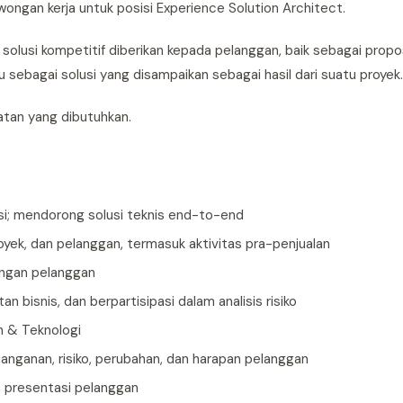
owongan kerja untuk posisi Experience Solution Architect.
olusi kompetitif diberikan kepada pelanggan, baik sebagai propos
 sebagai solusi yang disampaikan sebagai hasil dari suatu proyek.
atan yang dibutuhkan.
i; mendorong solusi teknis end-to-end
oyek, dan pelanggan, termasuk aktivitas pra-penjualan
dengan pelanggan
 bisnis, dan berpartisipasi dalam analisis risiko
n & Teknologi
nanganan, risiko, perubahan, dan harapan pelanggan
n presentasi pelanggan