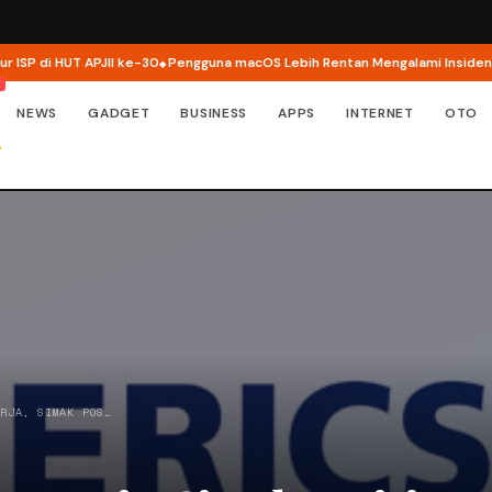
di HUT APJII ke-30
Pengguna macOS Lebih Rentan Mengalami Insiden Keam
NEWS
GADGET
BUSINESS
APPS
INTERNET
OTO
ERJA, SIMAK POS…