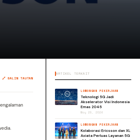
ARTIKEL TERKAIT
🔗 SALIN TAUTAN
LOWONGAN PEKERJAAN
Teknologi 5G Jadi
Akselerator Visi Indonesia
 pengalaman
Emas 2045
May 28, 2024
LOWONGAN PEKERJAAN
wedia.
Kolaborasi Ericsson dan XL
Axiata Perluas Layanan 5G