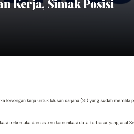
n Kerja, Simak Posisi
ka lowongan kerja untuk lulusan sarjana (S1) yang sudah memiliki
kasi terkemuka dan sistem komunikasi data terbesar yang asal S