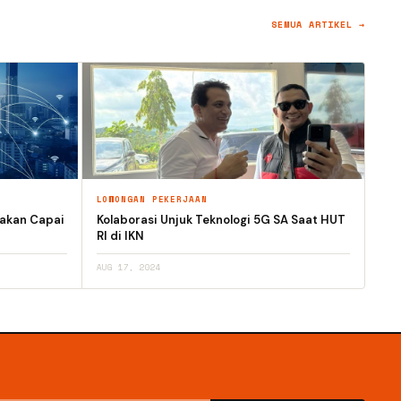
SEMUA ARTIKEL →
LOWONGAN PEKERJAAN
rakan Capai
Kolaborasi Unjuk Teknologi 5G SA Saat HUT
RI di IKN
AUG 17, 2024