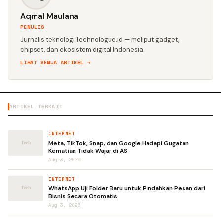
Aqmal Maulana
PENULIS
Jurnalis teknologi Technologue.id — meliput gadget,
chipset, dan ekosistem digital Indonesia.
LIHAT SEMUA ARTIKEL →
ARTIKEL TERKAIT
INTERNET
Meta, TikTok, Snap, dan Google Hadapi Gugatan
Kematian Tidak Wajar di AS
Aug 3, 2026
INTERNET
WhatsApp Uji Folder Baru untuk Pindahkan Pesan dari
Bisnis Secara Otomatis
Aug 3, 2026