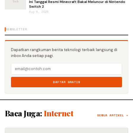
Ini Tanggal Resmi Minecraft Bakal Meluncur di Nintendo
Switch 2
Aug 6, 2026
NEWSLETTER
Dapatkan rangkuman berita teknologi terbaik langsung di
inbox Anda setiap pagi.
DAFTAR GRATIS
Baca Juga:
Internet
SEMUA ARTIKEL →