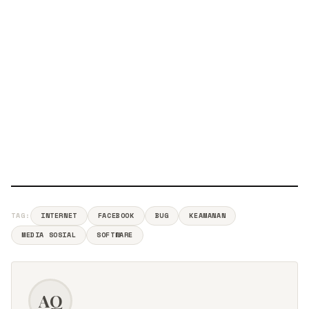
TAG:
INTERNET
FACEBOOK
BUG
KEAMANAN
MEDIA SOSIAL
SOFTWARE
AQ