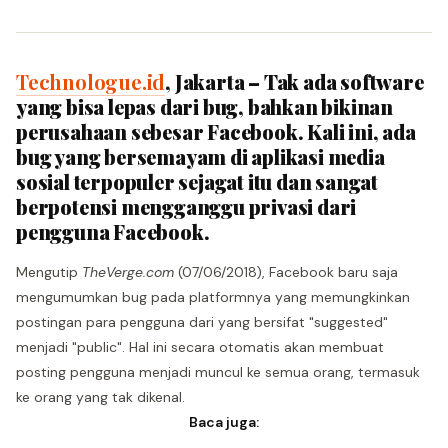
Technologue.id
, Jakarta – Tak ada software
yang bisa lepas dari bug, bahkan bikinan
perusahaan sebesar Facebook. Kali ini, ada
bug yang bersemayam di aplikasi media
sosial terpopuler sejagat itu dan sangat
berpotensi mengganggu privasi dari
pengguna Facebook.
Mengutip
TheVerge.com
(07/06/2018), Facebook baru saja
mengumumkan bug pada platformnya yang memungkinkan
postingan para pengguna dari yang bersifat "suggested"
menjadi "public". Hal ini secara otomatis akan membuat
posting pengguna menjadi muncul ke semua orang, termasuk
ke orang yang tak dikenal.
Baca juga: