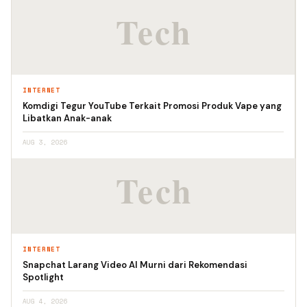
INTERNET
Komdigi Tegur YouTube Terkait Promosi Produk Vape yang
Libatkan Anak-anak
AUG 3, 2026
INTERNET
Snapchat Larang Video AI Murni dari Rekomendasi
Spotlight
AUG 4, 2026