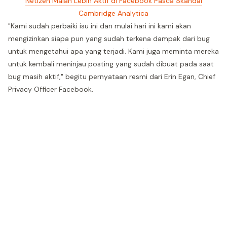
Netizen Malah Lebih Aktif di Facebook Pasca Skandal
Cambridge Analytica
"Kami sudah perbaiki isu ini dan mulai hari ini kami akan
mengizinkan siapa pun yang sudah terkena dampak dari bug
untuk mengetahui apa yang terjadi. Kami juga meminta mereka
untuk kembali meninjau posting yang sudah dibuat pada saat
bug masih aktif," begitu pernyataan resmi dari Erin Egan, Chief
Privacy Officer Facebook.