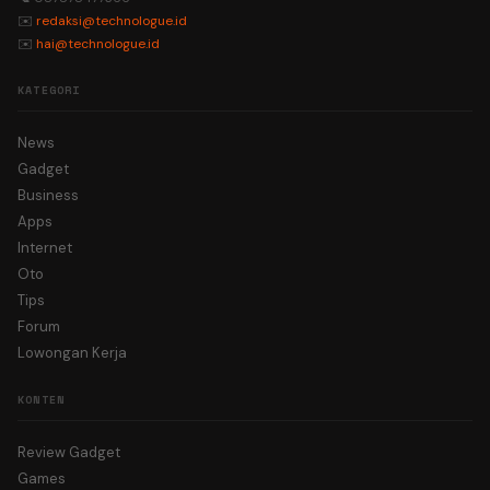
✉️
redaksi@technologue.id
✉️
hai@technologue.id
KATEGORI
News
Gadget
Business
Apps
Internet
Oto
Tips
Forum
Lowongan Kerja
KONTEN
Review Gadget
Games