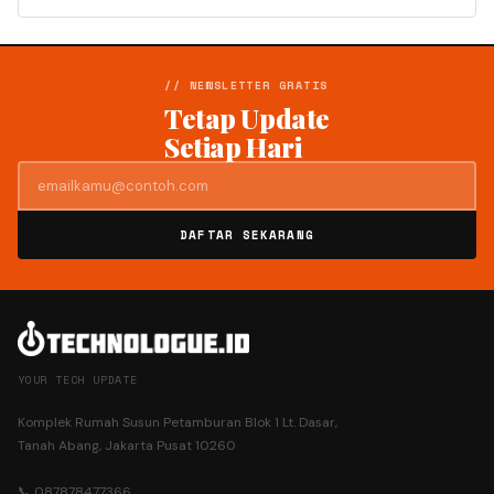
// NEWSLETTER GRATIS
Tetap Update
Setiap Hari
DAFTAR SEKARANG
YOUR TECH UPDATE
Komplek Rumah Susun Petamburan Blok 1 Lt. Dasar,
Tanah Abang, Jakarta Pusat 10260
📞 087878477366