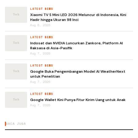
LATEST NEWS
Xiaomi TV S Mini LED 2026 Meluncur di Indonesia, Kini
Hadir hingga Ukuran 98 Inci
Aug 6, 2026
LATEST NEWS
Indosat dan NVIDIA Luncurkan Zankore, Platform AI
Raksasa di Asia-Pasifik
Aug 7, 2026
LATEST NEWS
Google Buka Pengembangan Model AI WeatherNext
untuk Penelitian
Aug 7, 2026
LATEST NEWS
Google Wallet Kini Punya Fitur Kirim Uang untuk Anak
Aug 7, 2026
BACA JUGA