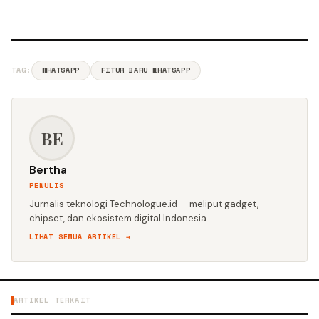
TAG:
WHATSAPP
FITUR BARU WHATSAPP
BE
Bertha
PENULIS
Jurnalis teknologi Technologue.id — meliput gadget,
chipset, dan ekosistem digital Indonesia.
LIHAT SEMUA ARTIKEL →
ARTIKEL TERKAIT