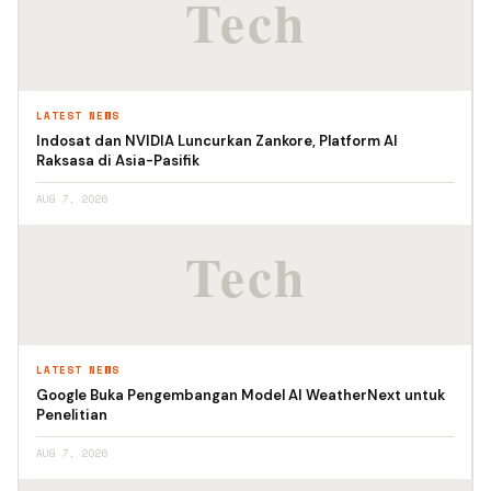
LATEST NEWS
Indosat dan NVIDIA Luncurkan Zankore, Platform AI
Raksasa di Asia-Pasifik
AUG 7, 2026
LATEST NEWS
Google Buka Pengembangan Model AI WeatherNext untuk
Penelitian
AUG 7, 2026