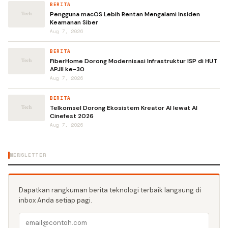
BERITA
Pengguna macOS Lebih Rentan Mengalami Insiden
Keamanan Siber
Aug 7, 2026
BERITA
FiberHome Dorong Modernisasi Infrastruktur ISP di HUT
APJII ke-30
Aug 7, 2026
BERITA
Telkomsel Dorong Ekosistem Kreator AI lewat AI
Cinefest 2026
Aug 7, 2026
NEWSLETTER
Dapatkan rangkuman berita teknologi terbaik langsung di
inbox Anda setiap pagi.