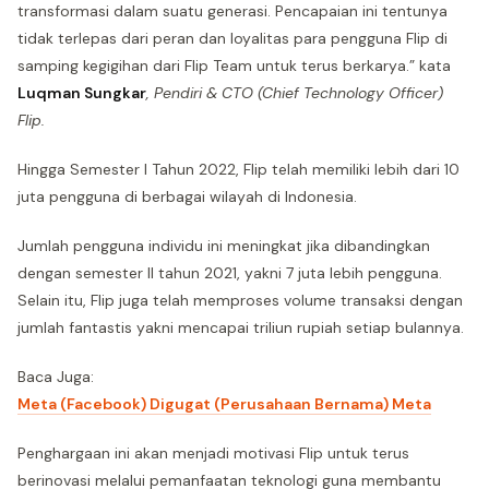
transformasi dalam suatu generasi. Pencapaian ini tentunya
tidak terlepas dari peran dan loyalitas para pengguna Flip di
samping kegigihan dari Flip Team untuk terus berkarya.” kata
Luqman Sungkar
, Pendiri & CTO (Chief Technology Officer)
Flip.
Hingga Semester I Tahun 2022, Flip telah memiliki lebih dari 10
juta pengguna di berbagai wilayah di Indonesia.
Jumlah pengguna individu ini meningkat jika dibandingkan
dengan semester II tahun 2021, yakni 7 juta lebih pengguna.
Selain itu, Flip juga telah memproses volume transaksi dengan
jumlah fantastis yakni mencapai triliun rupiah setiap bulannya.
Baca Juga:
Meta (Facebook) Digugat (Perusahaan Bernama) Meta
Penghargaan ini akan menjadi motivasi Flip untuk terus
berinovasi melalui pemanfaatan teknologi guna membantu