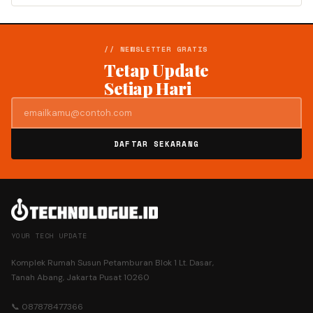
// NEWSLETTER GRATIS
Tetap Update
Setiap Hari
DAFTAR SEKARANG
YOUR TECH UPDATE
Komplek Rumah Susun Petamburan Blok 1 Lt. Dasar,
Tanah Abang, Jakarta Pusat 10260
📞 087878477366