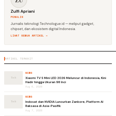
Zulfi Apriani
PENULIS
Jurnalis teknologi Technologue.id — meliput gadget,
chipset, dan ekosistem digital Indonesia.
LIHAT SEMUA ARTIKEL →
ARTIKEL TERKAIT
NEWS
Xiaomi TV S Mini LED 2026 Meluncur di Indonesia, Kini
Hadir hingga Ukuran 98 Inci
Aug 6, 2026
NEWS
Indosat dan NVIDIA Luncurkan Zankore, Platform AI
Raksasa di Asia-Pasifik
Aug 7, 2026