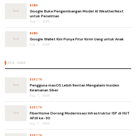
NEWS
Google Buka Pengembangan Model AI WeatherNext
untuk Penelitian
Aug 7, 2026
NEWS
Google Wallet Kini Punya Fitur Kirim Uang untuk Anak
Aug 7, 2026
BACA JUGA
BERITA
Pengguna macOS Lebih Rentan Mengalami Insiden
Keamanan Siber
Aug 7, 2026
BERITA
FiberHome Dorong Modernisasi Infrastruktur ISP di HUT
APJII ke-30
Aug 7, 2026
BERITA