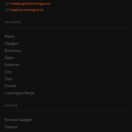
✉️
redaksi@technologue.id
✉️
hai@technologue.id
KATEGORI
News
Gadget
Business
Apps
Internet
Oto
Tips
Forum
Lowongan Kerja
KONTEN
Review Gadget
Games