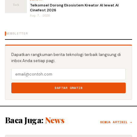
Telkomsel Dorong Ekosistem Kreator AI lewat AI
Cinefest 2026
Aug 7, 2026
NEWSLETTER
Dapatkan rangkuman berita teknologi terbaik langsung di
inbox Anda setiap pagi.
DAFTAR GRATIS
Baca Juga:
News
SEMUA ARTIKEL →