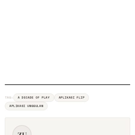
TAG:
A DECADE OF PLAY
APLIKASI FLIP
APLIKASI UNGGULAN
ZU