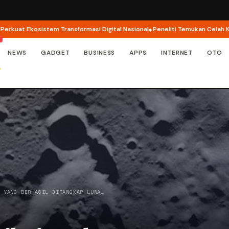
t Ekosistem Transformasi Digital Nasional
Peneliti Temukan Celah Keamana
NEWS
GADGET
BUSINESS
APPS
INTERNET
OTO
N YANG BERHASIL DITANGKAP LUNA…