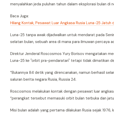
menyalahkan jeda puluhan tahun dalam eksplorasi bulan di 
Baca Juga:
Hilang Kontak, Pesawat Luar Angkasa Rusia Luna-25 Jatuh d
Luna-25 tanpa awak dijadwalkan untuk mendarat pada Seni
selatan bulan, sebuah area di mana para ilmuwan percaya a
Direktur Jenderal Roscosmos Yury Borisov mengatakan me
Luna-25 ke "orbit pra-pendaratan" tetapi tidak dimatikan d
“Bukannya 84 detik yang direncanakan, namun berhasil selam
saluran berita negara Rusia, Russia 24.
Roscosmos melakukan kontak dengan pesawat luar angkasa 
“perangkat tersebut memasuki orbit bulan terbuka dan jatu
Misi bulan adalah yang pertama dilakukan Rusia sejak 1976, 