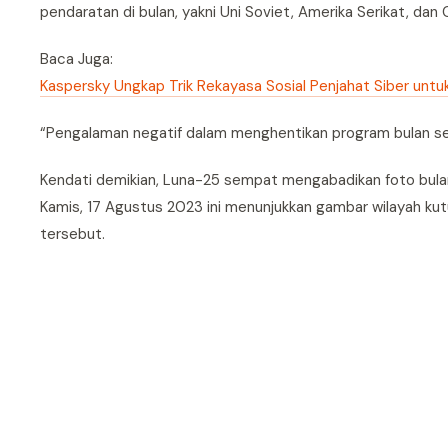
pendaratan di bulan, yakni Uni Soviet, Amerika Serikat, dan 
Baca Juga:
Kaspersky Ungkap Trik Rekayasa Sosial Penjahat Siber untu
“Pengalaman negatif dalam menghentikan program bulan sel
Kendati demikian, Luna-25 sempat mengabadikan foto bulan
Kamis, 17 Agustus 2023 ini menunjukkan gambar wilayah kutu
tersebut.