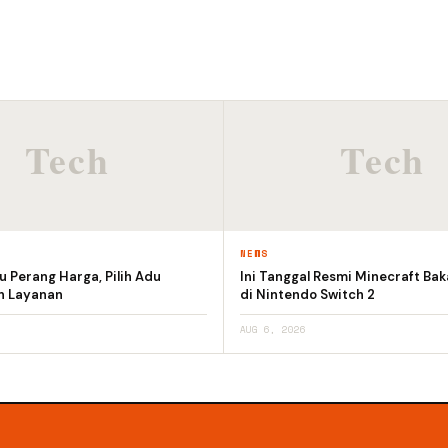
NEWS
 Perang Harga, Pilih Adu
Ini Tanggal Resmi Minecraft Bak
an Layanan
di Nintendo Switch 2
AUG 6, 2026