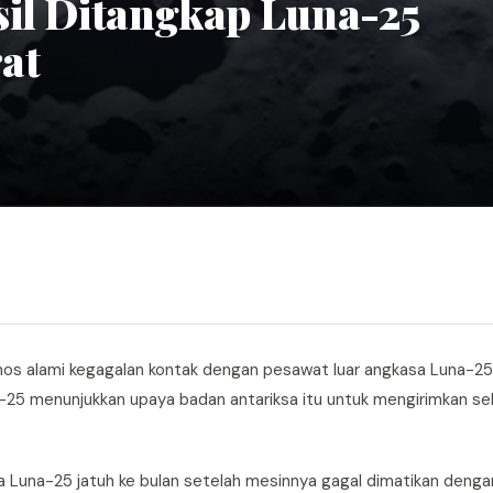
sil Ditangkap Luna-25
at
os alami kegagalan kontak dengan pesawat luar angkasa Luna-2
-25 menunjukkan upaya badan antariksa itu untuk mengirimkan seb
 Luna-25 jatuh ke bulan setelah mesinnya gagal dimatikan dengan