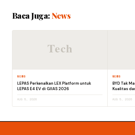
Baca Juga:
News
NEWS
NEWS
LEPAS Perkenalkan LEX Platform untuk
BYD Tak Mau
LEPAS E4 EV di GIIAS 2026
Kualitas d
AUG 5, 2026
AUG 5, 2026