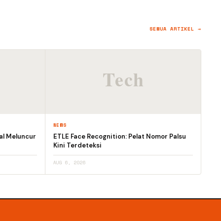
SEMUA ARTIKEL →
NEWS
al Meluncur
ETLE Face Recognition: Pelat Nomor Palsu
Kini Terdeteksi
AUG 6, 2026