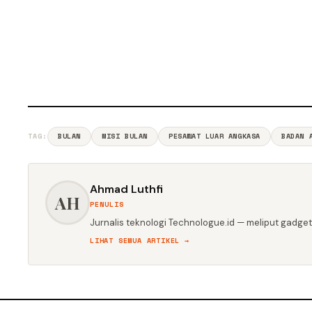
TAG:
BULAN
MISI BULAN
PESAWAT LUAR ANGKASA
BADAN 
Ahmad Luthfi
AH
PENULIS
Jurnalis teknologi Technologue.id — meliput gadget,
LIHAT SEMUA ARTIKEL →