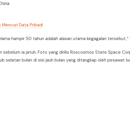
China.
k Mencuri Data Pribadi
ama hampir 50 tahun adalah alasan utama kegagalan tersebut,” k
 sebelum ia jatuh. Foto yang dirilis Roscosmos State Space Cor
b selatan bulan di sisi jauh bulan yang ditangkap oleh pesawat l