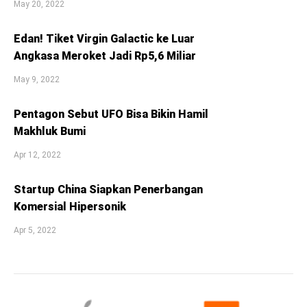
May 20, 2022
Edan! Tiket Virgin Galactic ke Luar
Angkasa Meroket Jadi Rp5,6 Miliar
May 9, 2022
Pentagon Sebut UFO Bisa Bikin Hamil
Makhluk Bumi
Apr 12, 2022
Startup China Siapkan Penerbangan
Komersial Hipersonik
Apr 5, 2022