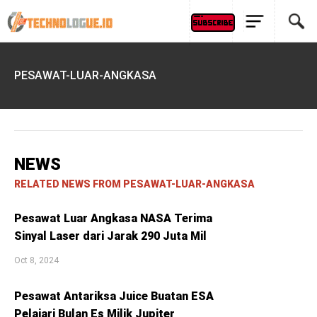
PESAWAT-LUAR-ANGKASA
NEWS
RELATED NEWS FROM PESAWAT-LUAR-ANGKASA
Pesawat Luar Angkasa NASA Terima
Sinyal Laser dari Jarak 290 Juta Mil
Oct 8, 2024
Pesawat Antariksa Juice Buatan ESA
Pelajari Bulan Es Milik Jupiter