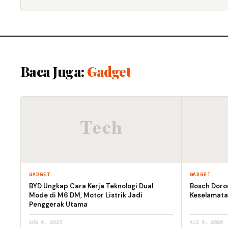
Baca Juga:
Gadget
GADGET
GADGET
BYD Ungkap Cara Kerja Teknologi Dual
Bosch Doro
Mode di M6 DM, Motor Listrik Jadi
Keselamata
Penggerak Utama
AUG 6, 2026
AUG 6, 2026