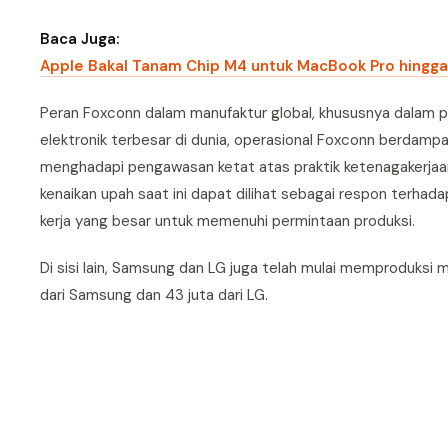
Baca Juga:
Apple Bakal Tanam Chip M4 untuk MacBook Pro hingga
Peran Foxconn dalam manufaktur global, khususnya dalam p
elektronik terbesar di dunia, operasional Foxconn berdampak
menghadapi pengawasan ketat atas praktik ketenagakerjaan 
kenaikan upah saat ini dapat dilihat sebagai respon terha
kerja yang besar untuk memenuhi permintaan produksi.
Di sisi lain, Samsung dan LG juga telah mulai memproduksi m
dari Samsung dan 43 juta dari LG.