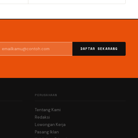
DAFTAR SEKARANG
PERUSAHAAN
Tentang Kami
Redaksi
Lowongan Kerja
Pasang Iklan