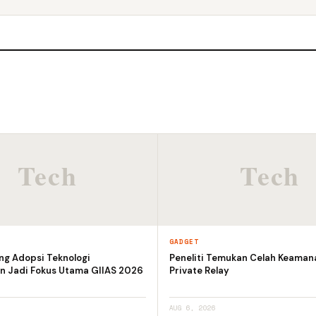
GADGET
ng Adopsi Teknologi
Peneliti Temukan Celah Keaman
n Jadi Fokus Utama GIIAS 2026
Private Relay
AUG 6, 2026