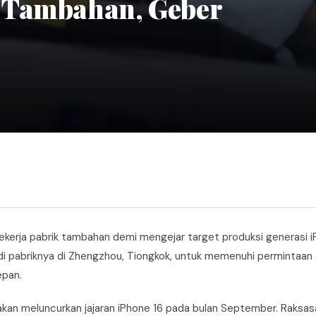
 Tambahan, Geber
pekerja pabrik tambahan demi mengejar target produksi generasi 
 pabriknya di Zhengzhou, Tiongkok, untuk memenuhi permintaan
epan.
akan meluncurkan jajaran iPhone 16 pada bulan September. Raksasa