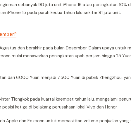
ngiriman sebanyak 90 juta unit iPhone 16 atau peningkatan 10% d
iPhone 15 pada paruh kedua tahun lalu sekitar 81 juta unit.
ptember?
 Agustus dan berakhir pada bulan Desember. Dalam upaya untuk 
xconn mulai menawarkan peningkatan upah per jam hingga 25 Yuan
tan dari 6.000 Yuan menjadi 7.500 Yuan di pabrik Zhengzhou, ya
intar Tiongkok pada kuartal keempat tahun lalu, mengalami penur
e posisi ketiga di belakang perusahaan lokal Vivo dan Honor.
da Apple dan Foxconn untuk memastikan volume penjualan yang t