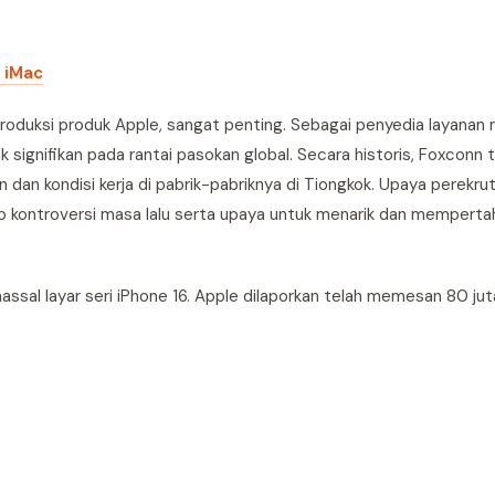
 iMac
roduksi produk Apple, sangat penting. Sebagai penyedia layanan
 signifikan pada rantai pasokan global. Secara historis, Foxconn 
dan kondisi kerja di pabrik-pabriknya di Tiongkok. Upaya perekru
dap kontroversi masa lalu serta upaya untuk menarik dan mempert
assal layar seri iPhone 16. Apple dilaporkan telah memesan 80 jut