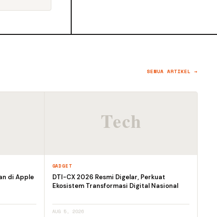
SEMUA ARTIKEL →
GADGET
an di Apple
DTI-CX 2026 Resmi Digelar, Perkuat
Ekosistem Transformasi Digital Nasional
AUG 5, 2026