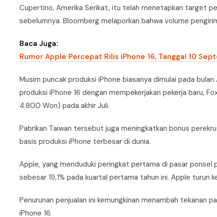
Cupertino, Amerika Serikat, itu telah menetapkan target pe
sebelumnya. Bloomberg melaporkan bahwa volume pengiriman 
Baca Juga:
Rumor Apple Percepat Rilis iPhone 16, Tanggal 10 Se
Musim puncak produksi iPhone biasanya dimulai pada bulan
produksi iPhone 16 dengan mempekerjakan pekerja baru, Fo
4.800 Won) pada akhir Juli.
Pabrikan Taiwan tersebut juga meningkatkan bonus perekru
basis produksi iPhone terbesar di dunia.
Apple, yang menduduki peringkat pertama di pasar ponsel p
sebesar 19,1% pada kuartal pertama tahun ini. Apple turun k
Penurunan penjualan ini kemungkinan menambah tekanan pa
iPhone 16.