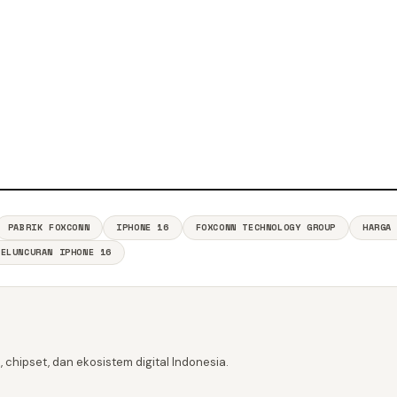
PABRIK FOXCONN
IPHONE 16
FOXCONN TECHNOLOGY GROUP
HARGA
PELUNCURAN IPHONE 16
 chipset, dan ekosistem digital Indonesia.