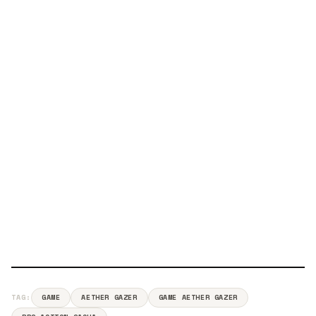
TAG:
GAME
AETHER GAZER
GAME AETHER GAZER