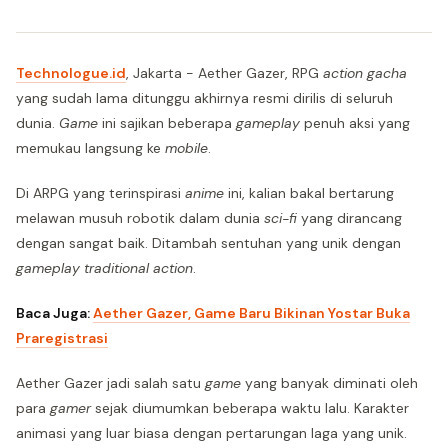
Technologue.id
, Jakarta - Aether Gazer, RPG
action gacha
yang sudah lama ditunggu akhirnya resmi dirilis di seluruh
dunia.
Game
ini sajikan beberapa
gameplay
penuh aksi yang
memukau langsung ke
mobile
.
Di ARPG yang terinspirasi
anime
ini, kalian bakal bertarung
melawan musuh robotik dalam dunia
sci-fi
yang dirancang
dengan sangat baik. Ditambah sentuhan yang unik dengan
gameplay
traditional action
.
Baca Juga:
Aether Gazer, Game Baru Bikinan Yostar Buka
Praregistrasi
Aether Gazer jadi salah satu
game
yang banyak diminati oleh
para
gamer
sejak diumumkan beberapa waktu lalu. Karakter
animasi yang luar biasa dengan pertarungan laga yang unik.