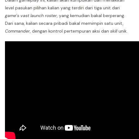
Dalam
gameplay
ini, kalian akan kumpulkan dan menaikkan
level pasukan pilihan kalian yang terdiri dari tiga unit dari
game’s vast launch roster
, yang kemudian bakal berperang.
Dari sana, kalian secara pribadi bakal memimpin satu unit,
Commander
, dengan kontrol pertempuran aksi dan
skill
unik.