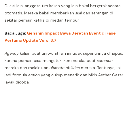
Di sisi lain, anggota tim kalian yang lain bakal bergerak secara
otomatis. Mereka bakal memberikan
skill
dan serangan di
sekitar pemain ketika di medan tempur.
Baca Juga:
Genshin Impact Bawa Deretan Event di Fase
Pertama Update Versi 3.7
Agency
kalian buat unit-unit lain ini tidak sepenuhnya dihapus,
karena pemain bisa mengetuk ikon mereka buat
summon
mereka dan melakukan
ultimate abilities
mereka. Tentunya, ini
jadi formula
action
yang cukup menarik dan bikin Aether Gazer
layak dicoba.