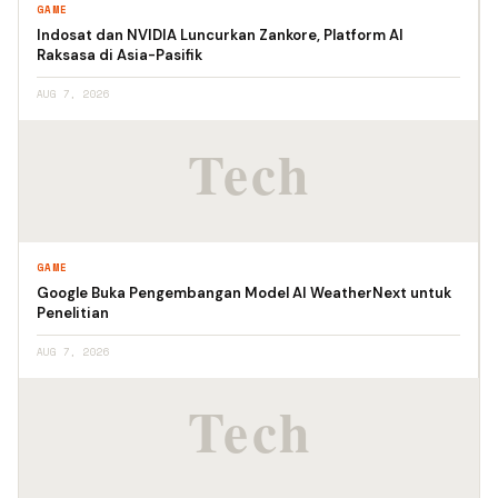
GAME
Indosat dan NVIDIA Luncurkan Zankore, Platform AI
Raksasa di Asia-Pasifik
AUG 7, 2026
GAME
Google Buka Pengembangan Model AI WeatherNext untuk
Penelitian
AUG 7, 2026