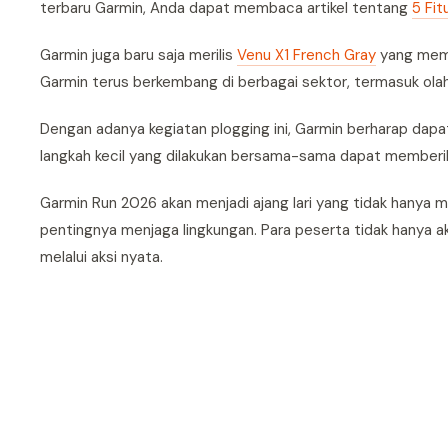
terbaru Garmin, Anda dapat membaca artikel tentang
5 Fit
Garmin juga baru saja merilis
Venu X1 French Gray
yang mema
Garmin terus berkembang di berbagai sektor, termasuk ola
Dengan adanya kegiatan plogging ini, Garmin berharap dapat
langkah kecil yang dilakukan bersama-sama dapat memberik
Garmin Run 2026 akan menjadi ajang lari yang tidak hanya 
pentingnya menjaga lingkungan. Para peserta tidak hanya a
melalui aksi nyata.