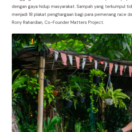
dengan gaya hidup masyarakat. Sampah yang terkumpul tidak
menjadi 18 plakat penghargaan bagi para pemenang race day 
Rony Rahardian, Co-Founder Matters Project.