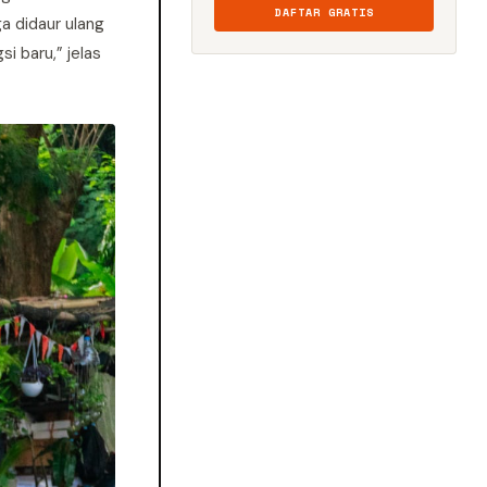
DAFTAR GRATIS
a didaur ulang
i baru,” jelas