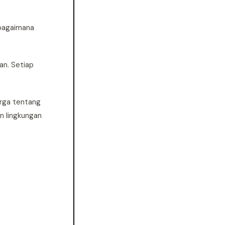
 bagaimana
an. Setiap
arga tentang
n lingkungan