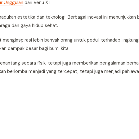
ur Unggulan
dari Venu X1.
dukan estetika dan teknologi. Berbagai inovasi ini menunjukkan
hraga dan gaya hidup sehat.
 menginspirasi lebih banyak orang untuk peduli terhadap lingkung
an dampak besar bagi bumi kita.
menantang secara fisik, tetapi juga memberikan pengalaman berh
kan berlomba menjadi yang tercepat, tetapi juga menjadi pahlawa