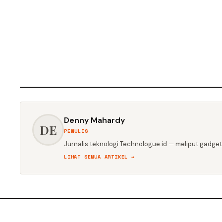
Denny Mahardy
DE
PENULIS
Jurnalis teknologi Technologue.id — meliput gadget,
LIHAT SEMUA ARTIKEL →