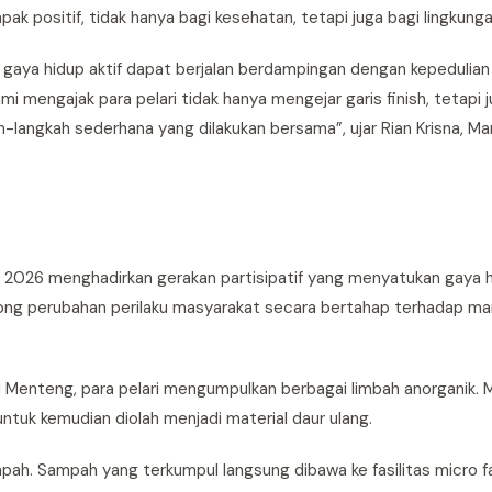
positif, tidak hanya bagi kesehatan, tetapi juga bagi lingkunga
wa gaya hidup aktif dapat berjalan berdampingan dengan kepedulia
 mengajak para pelari tidak hanya mengejar garis finish, tetapi 
h-langkah sederhana yang dilakukan bersama”, ujar Rian Krisna, Ma
n 2026 menghadirkan gerakan partisipatif yang menyatukan gaya 
dorong perubahan perilaku masyarakat secara bertahap terhadap 
tu Menteng, para pelari mengumpulkan berbagai limbah anorganik. M
ntuk kemudian diolah menjadi material daur ulang.
ah. Sampah yang terkumpul langsung dibawa ke fasilitas micro fa