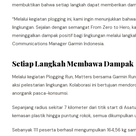
membuktikan bahwa setiap langkah dapat memberikan dampak 
“Melalui kegiatan plogging ini, kami ingin menunjukkan bah
lingkungan. Sejalan dengan semangat From Zero to Hero, kami
meninggalkan dampak positif bagi lingkungan melalui langka
Communications Manager Garmin Indonesia.
Setiap Langkah Membawa Dampak
Melalui kegiatan Plogging Run, Matters bersama Garmin Ru
aksi pelestarian lingkungan. Kolaborasi ini bertujuan men
anorganik pasca-konsumsi.
Sepanjang radius sekitar 7 kilometer dari titik start di Asa
kemasan plastik hingga puntung rokok, semua dikumpulkan u
Sebanyak 111 peserta berhasil mengumpulkan 164,56 kg samp