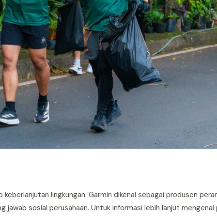
ap keberlanjutan lingkungan. Garmin dikenal sebagai produsen per
g jawab sosial perusahaan. Untuk informasi lebih lanjut mengena