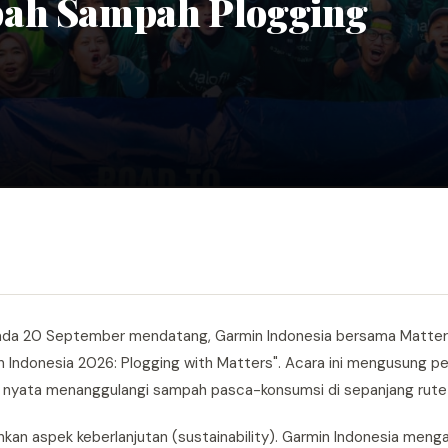
bah Sampah Plogging
pada 20 September mendatang, Garmin Indonesia bersama Matter
n Indonesia 2026: Plogging with Matters". Acara ini mengusung 
ksi nyata menanggulangi sampah pasca-konsumsi di sepanjang rute 
an aspek keberlanjutan (sustainability). Garmin Indonesia mengaj