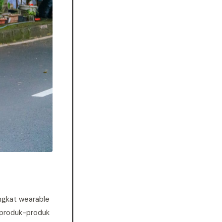
angkat wearable
i produk-produk