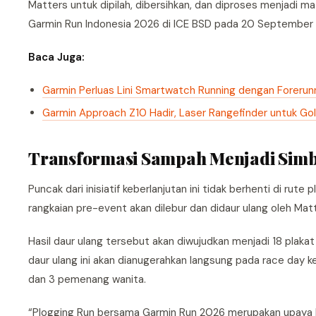
Matters untuk dipilah, dibersihkan, dan diproses menjadi ma
Garmin Run Indonesia 2026 di ICE BSD pada 20 September
Baca Juga:
Garmin Perluas Lini Smartwatch Running dengan Forerun
Garmin Approach Z10 Hadir, Laser Rangefinder untuk Golf
Transformasi Sampah Menjadi Sim
Puncak dari inisiatif keberlanjutan ini tidak berhenti di ru
rangkaian pre-event akan dilebur dan didaur ulang oleh Matt
Hasil daur ulang tersebut akan diwujudkan menjadi 18 plaka
daur ulang ini akan dianugerahkan langsung pada race day k
dan 3 pemenang wanita.
“Plogging Run bersama Garmin Run 2026 merupakan upaya M