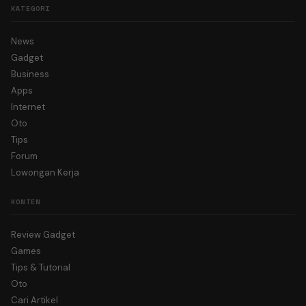
KATEGORI
News
Gadget
Business
Apps
Internet
Oto
Tips
Forum
Lowongan Kerja
KONTEN
Review Gadget
Games
Tips & Tutorial
Oto
Cari Artikel