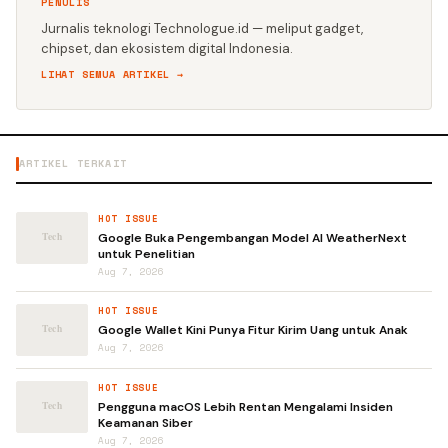
PENULIS
Jurnalis teknologi Technologue.id — meliput gadget,
chipset, dan ekosistem digital Indonesia.
LIHAT SEMUA ARTIKEL →
ARTIKEL TERKAIT
HOT ISSUE
Google Buka Pengembangan Model AI WeatherNext
untuk Penelitian
Aug 7, 2026
HOT ISSUE
Google Wallet Kini Punya Fitur Kirim Uang untuk Anak
Aug 7, 2026
HOT ISSUE
Pengguna macOS Lebih Rentan Mengalami Insiden
Keamanan Siber
Aug 7, 2026