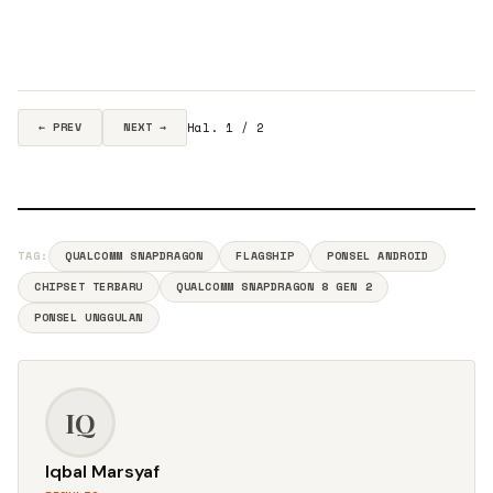
Hal. 1 / 2
← PREV
NEXT →
TAG:
QUALCOMM SNAPDRAGON
FLAGSHIP
PONSEL ANDROID
CHIPSET TERBARU
QUALCOMM SNAPDRAGON 8 GEN 2
PONSEL UNGGULAN
IQ
Iqbal Marsyaf