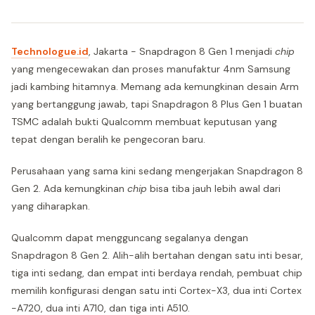
Technologue.id
, Jakarta - Snapdragon 8 Gen 1 menjadi
chip
yang mengecewakan dan proses manufaktur 4nm Samsung
jadi kambing hitamnya. Memang ada kemungkinan desain Arm
yang bertanggung jawab, tapi Snapdragon 8 Plus Gen 1 buatan
TSMC adalah bukti Qualcomm membuat keputusan yang
tepat dengan beralih ke pengecoran baru.
Perusahaan yang sama kini sedang mengerjakan Snapdragon 8
Gen 2. Ada kemungkinan
chip
bisa tiba jauh lebih awal dari
yang diharapkan.
Qualcomm dapat mengguncang segalanya dengan
Snapdragon 8 Gen 2. Alih-alih bertahan dengan satu inti besar,
tiga inti sedang, dan empat inti berdaya rendah, pembuat chip
memilih konfigurasi dengan satu inti Cortex-X3, dua inti Cortex
-A720, dua inti A710, dan tiga inti A510.