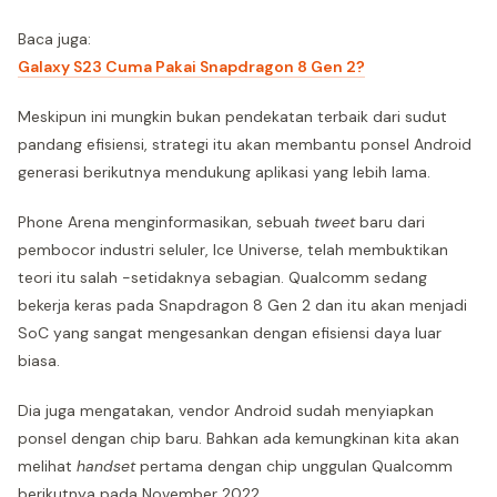
Baca juga:
Galaxy S23 Cuma Pakai Snapdragon 8 Gen 2?
Meskipun ini mungkin bukan pendekatan terbaik dari sudut
pandang efisiensi, strategi itu akan membantu ponsel Android
generasi berikutnya mendukung aplikasi yang lebih lama.
Phone Arena menginformasikan, sebuah
tweet
baru dari
pembocor industri seluler, Ice Universe, telah membuktikan
teori itu salah -setidaknya sebagian. Qualcomm sedang
bekerja keras pada Snapdragon 8 Gen 2 dan itu akan menjadi
SoC yang sangat mengesankan dengan efisiensi daya luar
biasa.
Dia juga mengatakan, vendor Android sudah menyiapkan
ponsel dengan chip baru. Bahkan ada kemungkinan kita akan
melihat
handset
pertama dengan chip unggulan Qualcomm
berikutnya pada November 2022.