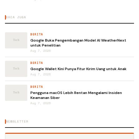
BACA JUGA
BERITA
Google Buka Pengembangan Model AI WeatherNext
untuk Penelitian
Aug 7, 2026
BERITA
Google Wallet Kini Punya Fitur Kirim Uang untuk Anak
Aug 7, 2026
BERITA
Pengguna macOS Lebih Rentan Mengalami Insiden
Keamanan Siber
Aug 7, 2026
NEWSLETTER