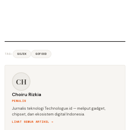
TAG:
GOJEK
GOFOOD
CH
Choiru Rizkia
PENULIS
Jurnalis teknologi Technologue.id — meliput gadget,
chipset, dan ekosistem digital Indonesia.
LIHAT SEMUA ARTIKEL →