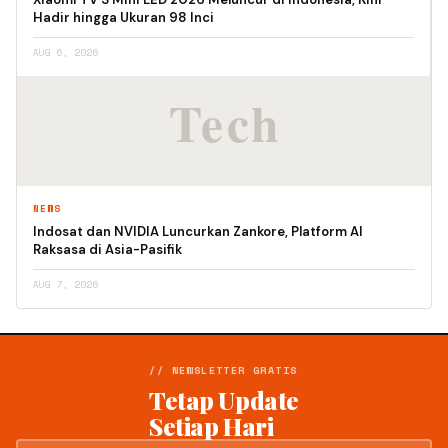
Hadir hingga Ukuran 98 Inci
AUG 6, 2026
NEWS
Indosat dan NVIDIA Luncurkan Zankore, Platform AI
Raksasa di Asia-Pasifik
AUG 7, 2026
// NEWSLETTER GRATIS
Tetap Update
Setiap Hari