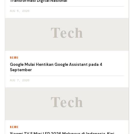
Transformasi Digital Nasional
AUG 5, 2026
NEWS
Google Mulai Hentikan Google Assistant pada 4
September
AUG 7, 2026
NEWS
Xiaomi TV S Mini LED 2026 Meluncur di Indonesia, Kini