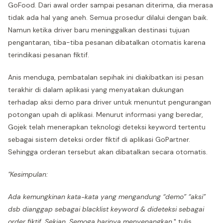
GoFood. Dari awal order sampai pesanan diterima, dia merasa
tidak ada hal yang aneh. Semua prosedur dilalui dengan baik.
Namun ketika driver baru meninggalkan destinasi tujuan
pengantaran, tiba-tiba pesanan dibatalkan otomatis karena
terindikasi pesanan fiktif.
Anis menduga, pembatalan sepihak ini diakibatkan isi pesan
terakhir di dalam aplikasi yang menyatakan dukungan
terhadap aksi demo para driver untuk menuntut pengurangan
potongan upah di aplikasi. Menurut informasi yang beredar,
Gojek telah menerapkan teknologi deteksi keyword tertentu
sebagai sistem deteksi order fiktif di aplikasi GoPartner.
Sehingga orderan tersebut akan dibatalkan secara otomatis.
"Kesimpulan:
Ada kemungkinan kata-kata yang mengandung “demo” “aksi”
dsb dianggap sebagai blacklist keyword & dideteksi sebagai
order fiktif.
Sekian. Semoga harinya menyenangkan,
" tulis