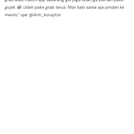
gojek 😂. Udah pake grab terus. Ntar kalo sama aja pindah ke
maxim,"
ujar @4nti_koruptor