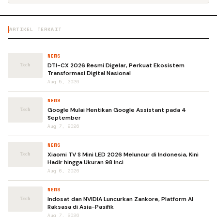
ARTIKEL TERKAIT
NEWS
DTI-CX 2026 Resmi Digelar, Perkuat Ekosistem
Transformasi Digital Nasional
Aug 5, 2026
NEWS
Google Mulai Hentikan Google Assistant pada 4
September
Aug 7, 2026
NEWS
Xiaomi TV S Mini LED 2026 Meluncur di Indonesia, Kini
Hadir hingga Ukuran 98 Inci
Aug 6, 2026
NEWS
Indosat dan NVIDIA Luncurkan Zankore, Platform AI
Raksasa di Asia-Pasifik
Aug 7, 2026