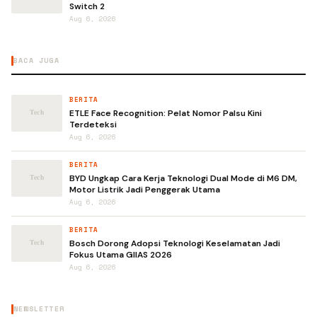
Switch 2
Aug 6, 2026
BACA JUGA
BERITA
ETLE Face Recognition: Pelat Nomor Palsu Kini
Terdeteksi
Aug 6, 2026
BERITA
BYD Ungkap Cara Kerja Teknologi Dual Mode di M6 DM,
Motor Listrik Jadi Penggerak Utama
Aug 6, 2026
BERITA
Bosch Dorong Adopsi Teknologi Keselamatan Jadi
Fokus Utama GIIAS 2026
Aug 6, 2026
NEWSLETTER