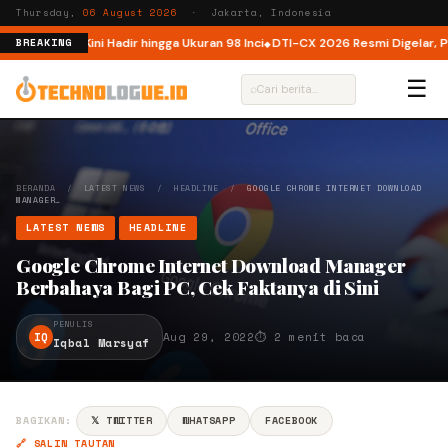
Thursday,
06 August 2026
· Jakarta, Indonesia
Indonesia, Kini Hadir hingga Ukuran 98 Inci
DTI-CX 2026 Resmi Digelar, Perk
BREAKING
☰
⌕
BERANDA
/
LATEST NEWS
/
HEADLINE
/
GOOGLE CHROME INTERNET DOWNLOAD
MANAGER…
LATEST NEWS
HEADLINE
Google Chrome Internet Download Manager
Berbahaya Bagi PC, Cek Faktanya di Sini
PENULIS
IQ
Aug 29, 2022
⏱ 2 menit baca
Iqbal Marsyaf
BAGIKAN:
𝕏 TWITTER
WHATSAPP
FACEBOOK
🔗 SALIN TAUTAN