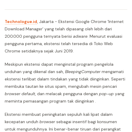
Technologue.id
, Jakarta - Ekstensi Google Chrome 'Internet
Download Manager' yang telah dipasang oleh lebih dari
200.000 pengguna ternyata berisi
adware
. Menurut evaluasi
pengguna pertama, ekstensi telah tersedia di Toko Web
Chrome setidaknya sejak Juni 2019.
Meskipun ekstensi dapat menginstal program pengelola
unduhan yang dikenal dan sah,
BleepingComputer
mengamati
ekstensi terlibat dalam tindakan yang tidak diinginkan. Seperti
membuka tautan ke situs spam, mengubah mesin pencari
browser default
, dan melacak pengguna dengan
pop-up
yang
meminta pemasangan program tak diinginkan .
Ekstensi membuat peningkatan sepuluh kali lipat dalam
kecepatan unduh
browser
sebagai insentif bagi konsumen
untuk mengunduhnya. Ini benar-benar tiruan dari perangkat