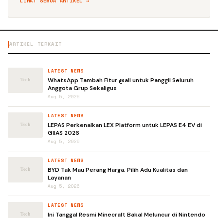
LIHAT SEMUA ARTIKEL →
ARTIKEL TERKAIT
LATEST NEWS
WhatsApp Tambah Fitur @all untuk Panggil Seluruh
Anggota Grup Sekaligus
Aug 5, 2026
LATEST NEWS
LEPAS Perkenalkan LEX Platform untuk LEPAS E4 EV di
GIIAS 2026
Aug 5, 2026
LATEST NEWS
BYD Tak Mau Perang Harga, Pilih Adu Kualitas dan
Layanan
Aug 5, 2026
LATEST NEWS
Ini Tanggal Resmi Minecraft Bakal Meluncur di Nintendo