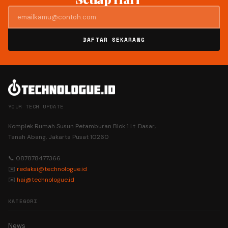
DAFTAR SEKARANG
YOUR TECH UPDATE
Komplek Rumah Susun Petamburan Blok 1 Lt. Dasar,
Tanah Abang, Jakarta Pusat 10260
📞 087878477366
✉️
redaksi@technologue.id
✉️
hai@technologue.id
KATEGORI
News