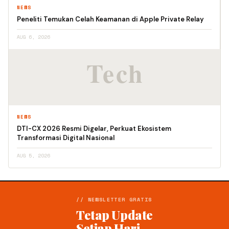
NEWS
Peneliti Temukan Celah Keamanan di Apple Private Relay
AUG 6, 2026
NEWS
DTI-CX 2026 Resmi Digelar, Perkuat Ekosistem
Transformasi Digital Nasional
AUG 5, 2026
// NEWSLETTER GRATIS
Tetap Update
Setiap Hari