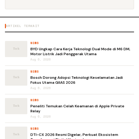
ARTIKEL TERKAIT
NEWS
BYD Ungkap Cara Kerja Teknologi Dual Mode di M6 DM,
Motor Listrik Jadi Penggerak Utama
Aug 6, 2026
NEWS
Bosch Dorong Adopsi Teknologi Keselamatan Jadi
Fokus Utama GIIAS 2026
Aug 6, 2026
NEWS
Peneliti Temukan Celah Keamanan di Apple Private
Relay
Aug 6, 2026
NEWS
DTI-CX 2026 Resmi Digelar, Perkuat Ekosistem