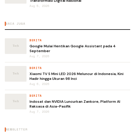
Transformasi Digital Nasional
Aug 5, 2026
BACA JUGA
BERITA
Google Mulai Hentikan Google Assistant pada 4
September
Aug 7, 2026
BERITA
Xiaomi TV S Mini LED 2026 Meluncur di Indonesia, Kini
Hadir hingga Ukuran 98 Inci
Aug 6, 2026
BERITA
Indosat dan NVIDIA Luncurkan Zankore, Platform AI
Raksasa di Asia-Pasifik
Aug 7, 2026
NEWSLETTER