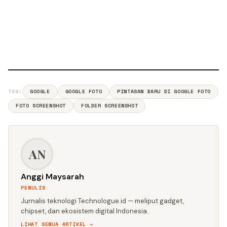
TAG:
GOOGLE
GOOGLE FOTO
PINTASAN BARU DI GOOGLE FOTO
FOTO SCREENSHOT
FOLDER SCREENSHOT
AN
Anggi Maysarah
PENULIS
Jurnalis teknologi Technologue.id — meliput gadget,
chipset, dan ekosistem digital Indonesia.
LIHAT SEMUA ARTIKEL →