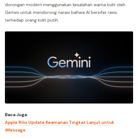
dorongan modern menggunakan kesalahan warna kulit oleh
Gemini untuk mendorong narasi bahwa AI bersifat rasis
terhadap orang kulit putih.
Baca Juga:
Apple Rilis Update Keamanan Tingkat Lanjut untuk
iMessage