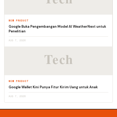
NEW PRODUCT
Google Buka Pengembangan Model AI WeatherNext untuk
Penelitian
AUG 7, 2026
NEW PRODUCT
Google Wallet Kini Punya Fitur Kirim Uang untuk Anak
AUG 7, 2026