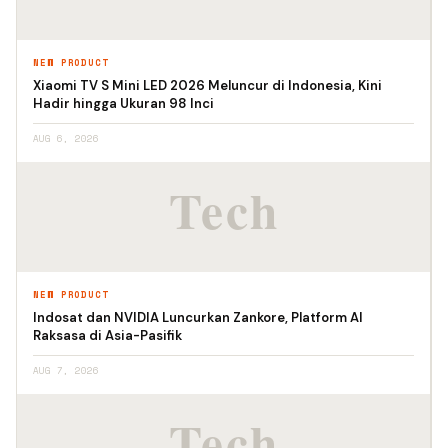
NEW PRODUCT
Xiaomi TV S Mini LED 2026 Meluncur di Indonesia, Kini
Hadir hingga Ukuran 98 Inci
AUG 6, 2026
NEW PRODUCT
Indosat dan NVIDIA Luncurkan Zankore, Platform AI
Raksasa di Asia-Pasifik
AUG 7, 2026