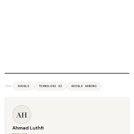
TAG:
GOOGLE
TEKNOLOGI AI
GOOGLE GEMINI
AH
Ahmad Luthfi