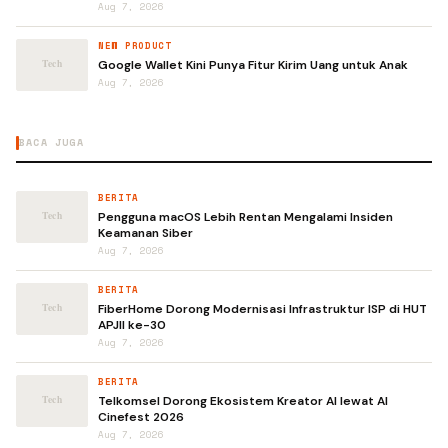
Aug 7, 2026
NEW PRODUCT
Google Wallet Kini Punya Fitur Kirim Uang untuk Anak
Aug 7, 2026
BACA JUGA
BERITA
Pengguna macOS Lebih Rentan Mengalami Insiden
Keamanan Siber
Aug 7, 2026
BERITA
FiberHome Dorong Modernisasi Infrastruktur ISP di HUT
APJII ke-30
Aug 7, 2026
BERITA
Telkomsel Dorong Ekosistem Kreator AI lewat AI
Cinefest 2026
Aug 7, 2026