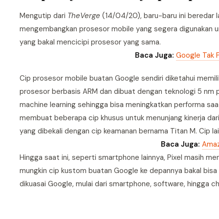
Mengutip dari
TheVerge
(14/04/20), baru-baru ini beredar
mengembangkan prosesor mobile yang segera digunakan unt
yang bakal mencicipi prosesor yang sama.
Baca Juga:
Google Tak 
Cip prosesor mobile buatan Google sendiri diketahui memil
prosesor berbasis ARM dan dibuat dengan teknologi 5 nm 
machine learning sehingga bisa meningkatkan performa sa
membuat beberapa cip khusus untuk menunjang kinerja dari 
yang dibekali dengan cip keamanan bernama Titan M. Cip lai
Baca Juga:
Amaz
Hingga saat ini, seperti smartphone lainnya, Pixel masih
mungkin cip kustom buatan Google ke depannya bakal bisa m
dikuasai Google, mulai dari smartphone, software, hingga ch