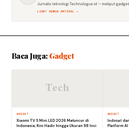
Jurnalis teknologi Technologue.id — meliput gadget,
LIHAT SEMUA ARTIKEL →
Baca Juga:
Gadget
GADGET
GADGET
Xiaomi TV S Mini LED 2026 Meluncur di
Indosat da
Indonesia, Kini Hadir hingga Ukuran 98 Inci
Platform AI