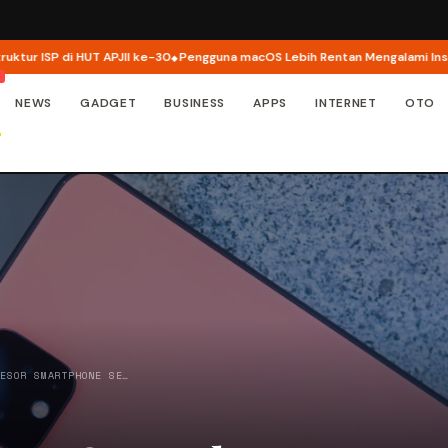
 ISP di HUT APJII ke-30
Pengguna macOS Lebih Rentan Mengalami Insiden 
NEWS
GADGET
BUSINESS
APPS
INTERNET
OTO
SESOR SMARTPHONE SE…