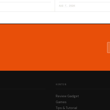
AUG 7, 2026
KONTEN
Review Gadget
Games
Tips & Tutorial