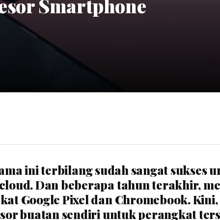
sesor Smartphone
elama ini terbilang sudah sangat sukses 
loud. Dan beberapa tahun terakhir, m
at Google Pixel dan Chromebook. Kini
or buatan sendiri untuk perangkat ters