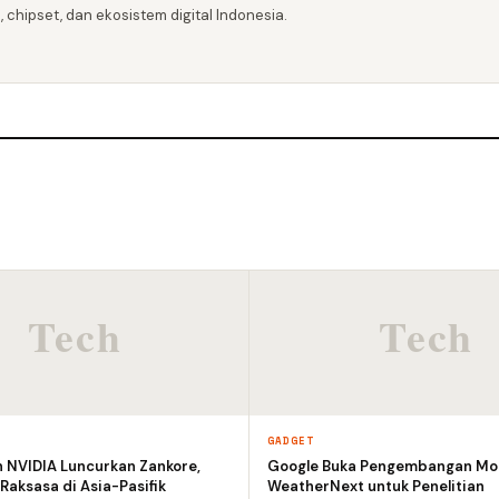
 chipset, dan ekosistem digital Indonesia.
GADGET
n NVIDIA Luncurkan Zankore,
Google Buka Pengembangan Mod
 Raksasa di Asia-Pasifik
WeatherNext untuk Penelitian