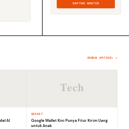
DAFTAR GRATIS
SEMUA ARTIKEL →
GADGET
el AI
Google Wallet Kini Punya Fitur Kirim Uang
untuk Anak