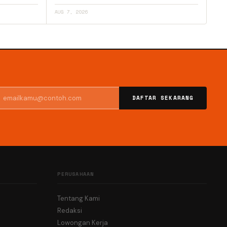
AUG 7, 2026
DAFTAR SEKARANG
PERUSAHAAN
Tentang Kami
Redaksi
Lowongan Kerja