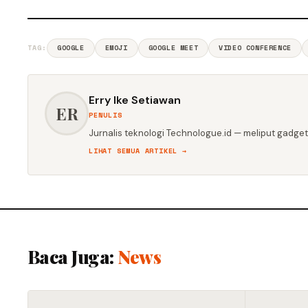
TAG:
GOOGLE
EMOJI
GOOGLE MEET
VIDEO CONFERENCE
Erry Ike Setiawan
ER
PENULIS
Jurnalis teknologi Technologue.id — meliput gadget,
LIHAT SEMUA ARTIKEL →
Baca Juga:
News