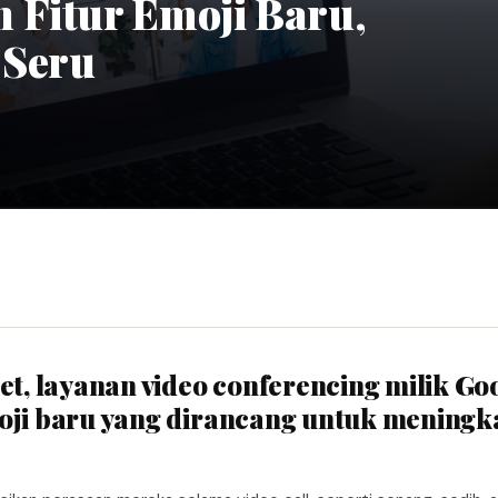
 Fitur Emoji Baru,
 Seru
eet, layanan video conferencing milik Go
moji baru yang dirancang untuk mening