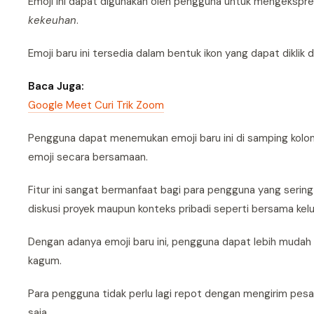
Emoji ini dapat digunakan oleh pengguna untuk mengekspres
kekeuhan
.
Emoji baru ini tersedia dalam bentuk ikon yang dapat diklik
Baca Juga:
Google Meet Curi Trik Zoom
Pengguna dapat menemukan emoji baru ini di samping kolom 
emoji secara bersamaan.
Fitur ini sangat bermanfaat bagi para pengguna yang sering 
diskusi proyek maupun konteks pribadi seperti bersama kel
Dengan adanya emoji baru ini, pengguna dapat lebih muda
kagum.
Para pengguna tidak perlu lagi repot dengan mengirim pes
saja.