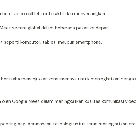
buat video call lebih interaktif dan menyenangkan.
 Meet secara global dalam beberapa pekan ke depan.
at seperti komputer, tablet, maupun smartphone.
rus berusaha menunjukkan komitmennya untuk meningkatkan penga
awa oleh Google Meet dalam meningkatkan kualitas komunikasi vide
 penting bagi perusahaan teknologi untuk terus meningkatkan pr