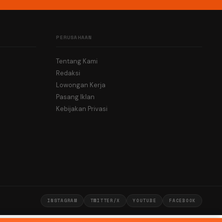
PERUSAHAAN
Tentang Kami
Redaksi
Lowongan Kerja
Pasang Iklan
Kebijakan Privasi
INSTAGRAM
TWITTER/X
YOUTUBE
FACEBOOK