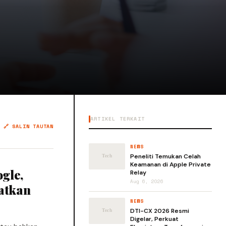
ARTIKEL TERKAIT
🔗 SALIN TAUTAN
NEWS
Peneliti Temukan Celah
Keamanan di Apple Private
ogle,
Relay
Aug 6, 2026
katkan
NEWS
DTI-CX 2026 Resmi
Digelar, Perkuat