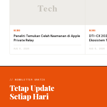
NEWS
NEWS
Peneliti Temukan Celah Keamanan di Apple
DTI-CX 2026
Private Relay
Ekosistem T
AUG 6, 2026
AUG 5, 2026
// NEWSLETTER GRATIS
Tetap Update
Setiap Hari