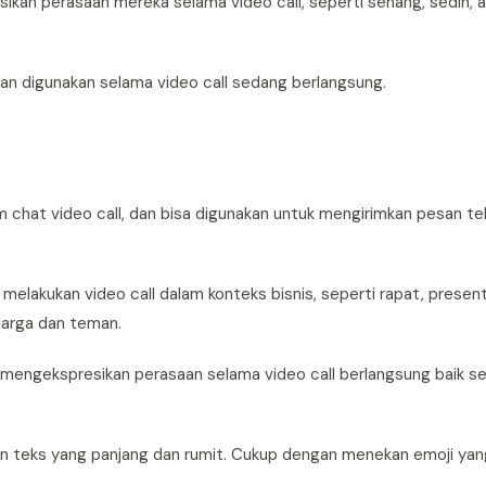
ikan perasaan mereka selama video call, seperti senang, sedih, 
 dan digunakan selama video call sedang berlangsung.
chat video call, dan bisa digunakan untuk mengirimkan pesan tek
melakukan video call dalam konteks bisnis, seperti rapat, present
uarga dan teman.
h mengekspresikan perasaan selama video call berlangsung baik 
an teks yang panjang dan rumit. Cukup dengan menekan emoji yang