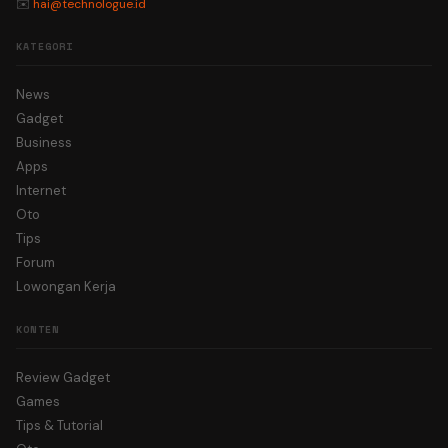
✉️
hai@technologue.id
KATEGORI
News
Gadget
Business
Apps
Internet
Oto
Tips
Forum
Lowongan Kerja
KONTEN
Review Gadget
Games
Tips & Tutorial