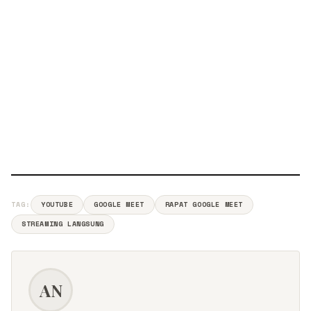
TAG:
YOUTUBE
GOOGLE MEET
RAPAT GOOGLE MEET
STREAMING LANGSUNG
AN