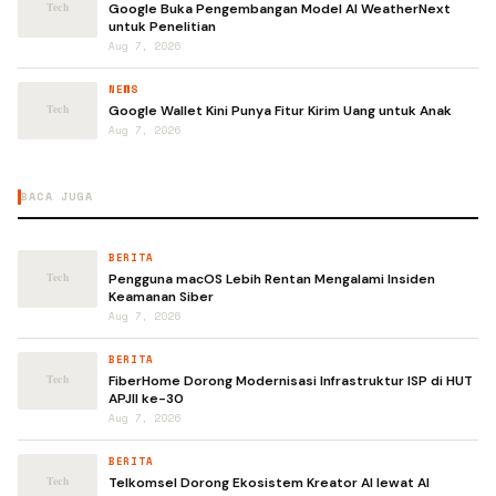
Google Buka Pengembangan Model AI WeatherNext
untuk Penelitian
Aug 7, 2026
NEWS
Google Wallet Kini Punya Fitur Kirim Uang untuk Anak
Aug 7, 2026
BACA JUGA
BERITA
Pengguna macOS Lebih Rentan Mengalami Insiden
Keamanan Siber
Aug 7, 2026
BERITA
FiberHome Dorong Modernisasi Infrastruktur ISP di HUT
APJII ke-30
Aug 7, 2026
BERITA
Telkomsel Dorong Ekosistem Kreator AI lewat AI