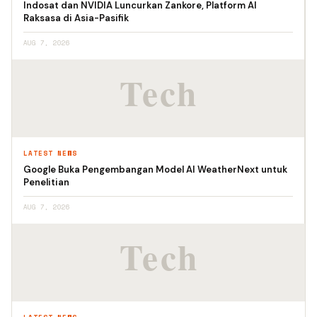
Indosat dan NVIDIA Luncurkan Zankore, Platform AI
Raksasa di Asia-Pasifik
AUG 7, 2026
LATEST NEWS
Google Buka Pengembangan Model AI WeatherNext untuk
Penelitian
AUG 7, 2026