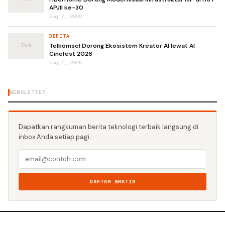
APJII ke-30
Aug 7, 2026
BERITA
Telkomsel Dorong Ekosistem Kreator AI lewat AI
Cinefest 2026
Aug 7, 2026
NEWSLETTER
Dapatkan rangkuman berita teknologi terbaik langsung di
inbox Anda setiap pagi.
DAFTAR GRATIS