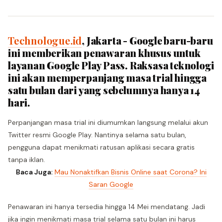
Technologue.id
, Jakarta - Google baru-baru
ini memberikan penawaran khusus untuk
layanan Google Play Pass. Raksasa teknologi
ini akan memperpanjang masa trial hingga
satu bulan dari yang sebelumnya hanya 14
hari.
Perpanjangan masa trial ini diumumkan langsung melalui akun
Twitter resmi Google Play. Nantinya selama satu bulan,
pengguna dapat menikmati ratusan aplikasi secara gratis
tanpa iklan.
Baca Juga:
Mau Nonaktifkan Bisnis Online saat Corona? Ini
Saran Google
Penawaran ini hanya tersedia hingga 14 Mei mendatang. Jadi
jika ingin menikmati masa trial selama satu bulan ini harus