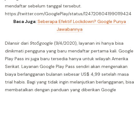
mendaftar sebelum tanggal tersebut.
https://twitter.com/GooglePlay/status/1247208041990119424
Baca Juga:
Seberapa Efektif Lockdown? Google Punya
Jawabannya
Dilansir dari
9to5google
(9/4/2020), layanan ini hanya bisa
dinikmati pengguna yang baru mendaftar pertama kali. Google
Play Pass ini juga baru tersedia hanya untuk wilayah Amerika
Serikat. Layanan Google Play Pass sendiri akan mengenakan
biaya berlangganan bulanan sebesar US$ 4,99 setelah masa
trial habis. Bagi yang tidak ingin melanjutkan berlangganan, bisa
membatalkan dengan panduan yang diberikan Google