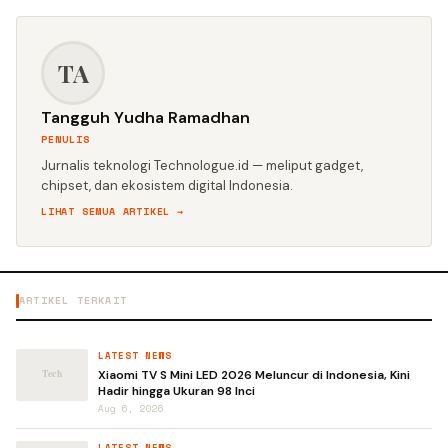
TA
Tangguh Yudha Ramadhan
PENULIS
Jurnalis teknologi Technologue.id — meliput gadget,
chipset, dan ekosistem digital Indonesia.
LIHAT SEMUA ARTIKEL →
ARTIKEL TERKAIT
LATEST NEWS
Xiaomi TV S Mini LED 2026 Meluncur di Indonesia, Kini
Hadir hingga Ukuran 98 Inci
Aug 6, 2026
LATEST NEWS