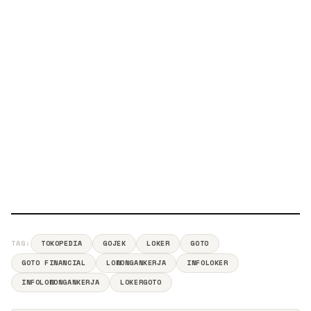
TAG:
TOKOPEDIA
GOJEK
LOKER
GOTO
GOTO FINANCIAL
LOWONGANKERJA
INFOLOKER
INFOLOWONGANKERJA
LOKERGOTO