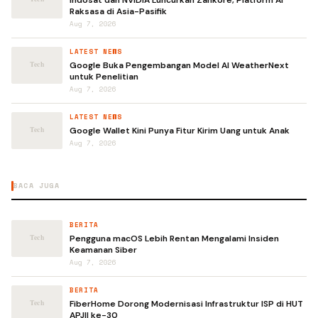
Raksasa di Asia-Pasifik
Aug 7, 2026
LATEST NEWS
Google Buka Pengembangan Model AI WeatherNext
untuk Penelitian
Aug 7, 2026
LATEST NEWS
Google Wallet Kini Punya Fitur Kirim Uang untuk Anak
Aug 7, 2026
BACA JUGA
BERITA
Pengguna macOS Lebih Rentan Mengalami Insiden
Keamanan Siber
Aug 7, 2026
BERITA
FiberHome Dorong Modernisasi Infrastruktur ISP di HUT
APJII ke-30