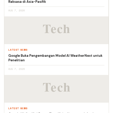
Raksasa di Asia-Pasifik
AUG 7, 2026
LATEST NEWS
Google Buka Pengembangan Model AI WeatherNext untuk
Penelitian
AUG 7, 2026
LATEST NEWS