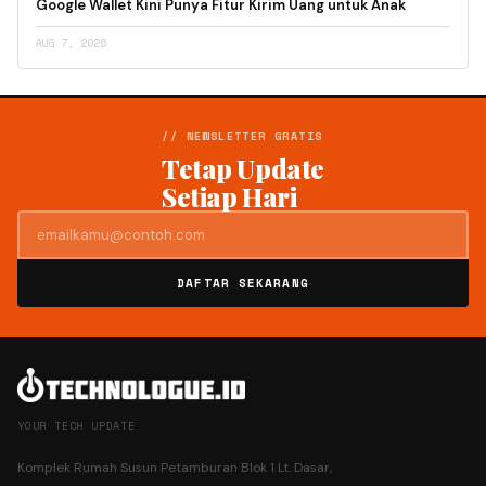
Google Wallet Kini Punya Fitur Kirim Uang untuk Anak
AUG 7, 2026
// NEWSLETTER GRATIS
Tetap Update
Setiap Hari
DAFTAR SEKARANG
YOUR TECH UPDATE
Komplek Rumah Susun Petamburan Blok 1 Lt. Dasar,