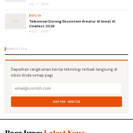
Aug 7, 2026
BERITA
Telkomsel Dorong Ekosistem Kreator AI lewat AI
Cinefest 2026
Aug 7, 2026
NEWSLETTER
Dapatkan rangkuman berita teknologi terbaik langsung di
inbox Anda setiap pagi.
DAFTAR GRATIS
Baca Juga:
Latest News