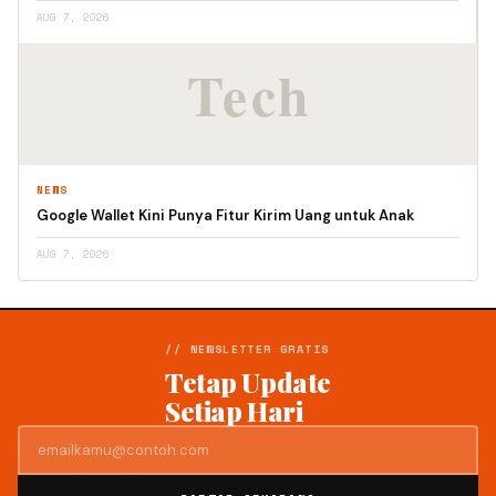
AUG 7, 2026
NEWS
Google Wallet Kini Punya Fitur Kirim Uang untuk Anak
AUG 7, 2026
// NEWSLETTER GRATIS
Tetap Update
Setiap Hari