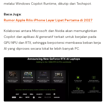
melalui Windows Copilot Runtime, dikutip dari Techspot.
Baca Juga:
Rumor Apple Rilis iPhone Layar Lipat Pertama di 2027
Kolaborasi antara Microsoft dan Nvidia akan memungkinkan
Copilot dan aplikasi AI generatif terkait untuk berjalan pada
GPU NPU dan RTX, sehingga berpotensi membawa beban kerja
AI yang diproses secara lokal ke lebih banyak PC.