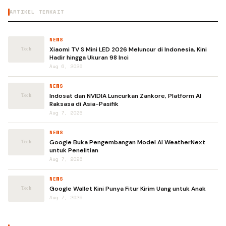
ARTIKEL TERKAIT
NEWS
Xiaomi TV S Mini LED 2026 Meluncur di Indonesia, Kini
Hadir hingga Ukuran 98 Inci
Aug 6, 2026
NEWS
Indosat dan NVIDIA Luncurkan Zankore, Platform AI
Raksasa di Asia-Pasifik
Aug 7, 2026
NEWS
Google Buka Pengembangan Model AI WeatherNext
untuk Penelitian
Aug 7, 2026
NEWS
Google Wallet Kini Punya Fitur Kirim Uang untuk Anak
Aug 7, 2026