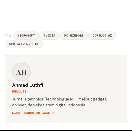
TAG:
MICROSOFT
NVIDIA
PC WINDOWS
COPILOT AI
GPU GEFORCE RTX
AH
Ahmad Luthfi
PENULIS
Jurnalis teknologi Technologue.id — meliput gadget,
chipset, dan ekosistem digital Indonesia.
LIHAT SEMUA ARTIKEL →