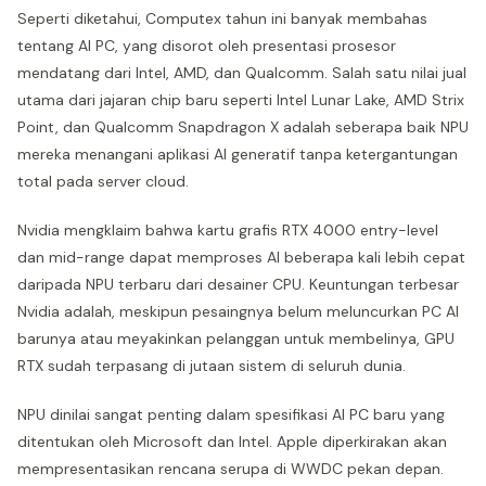
Seperti diketahui, Computex tahun ini banyak membahas
tentang AI PC, yang disorot oleh presentasi prosesor
mendatang dari Intel, AMD, dan Qualcomm. Salah satu nilai jual
utama dari jajaran chip baru seperti Intel Lunar Lake, AMD Strix
Point, dan Qualcomm Snapdragon X adalah seberapa baik NPU
mereka menangani aplikasi AI generatif tanpa ketergantungan
total pada server cloud.
Nvidia mengklaim bahwa kartu grafis RTX 4000 entry-level
dan mid-range dapat memproses AI beberapa kali lebih cepat
daripada NPU terbaru dari desainer CPU. Keuntungan terbesar
Nvidia adalah, meskipun pesaingnya belum meluncurkan PC AI
barunya atau meyakinkan pelanggan untuk membelinya, GPU
RTX sudah terpasang di jutaan sistem di seluruh dunia.
NPU dinilai sangat penting dalam spesifikasi AI PC baru yang
ditentukan oleh Microsoft dan Intel. Apple diperkirakan akan
mempresentasikan rencana serupa di WWDC pekan depan.