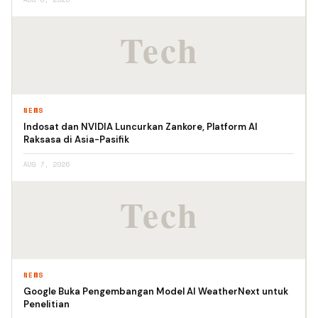
NEWS
Indosat dan NVIDIA Luncurkan Zankore, Platform AI
Raksasa di Asia-Pasifik
AUG 7, 2026
NEWS
Google Buka Pengembangan Model AI WeatherNext untuk
Penelitian