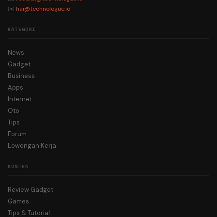
✉️
hai@technologue.id
KATEGORI
News
Gadget
Business
Apps
Internet
Oto
Tips
Forum
Lowongan Kerja
KONTEN
Review Gadget
Games
Tips & Tutorial