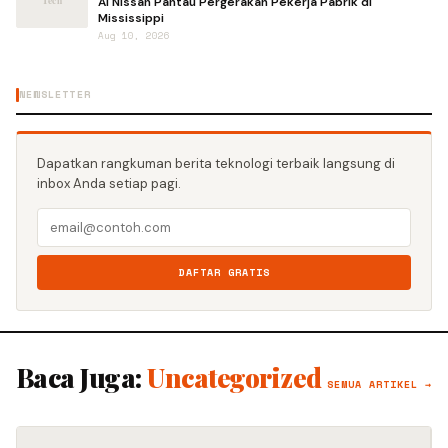
AI Nissan Pantau Pergerakan Pekerja Pabrik di
Mississippi
Aug 10, 2026
NEWSLETTER
Dapatkan rangkuman berita teknologi terbaik langsung di
inbox Anda setiap pagi.
DAFTAR GRATIS
Baca Juga:
Uncategorized
SEMUA ARTIKEL →