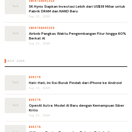
UNCATEGORIZED
SK Hynix Siapkan Investasi Lebih dari US$38 Miliar untuk
Pabrik DRAM dan NAND Baru
Aug 10, 2026
UNCATEGORIZED
Airbnb Pangkas Waktu Pengembangan Fitur hingga 60%
Berkat AI
Aug 10, 2026
BACA JUGA
BERITA
Hati-Hati, Ini Sisi Buruk Pindah dari iPhone ke Android
Aug 10, 2026
BERITA
OpenAI Astra: Model AI Baru dengan Kemampuan Siber
Kritis
Aug 10, 2026
BERITA