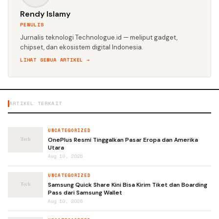
Rendy Islamy
PENULIS
Jurnalis teknologi Technologue.id — meliput gadget,
chipset, dan ekosistem digital Indonesia.
LIHAT SEMUA ARTIKEL →
ARTIKEL TERKAIT
UNCATEGORIZED
OnePlus Resmi Tinggalkan Pasar Eropa dan Amerika
Utara
Aug 10, 2026
UNCATEGORIZED
Samsung Quick Share Kini Bisa Kirim Tiket dan Boarding
Pass dari Samsung Wallet
Aug 10, 2026