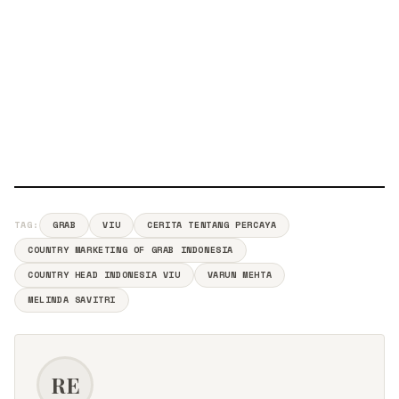
TAG:
GRAB
VIU
CERITA TENTANG PERCAYA
COUNTRY MARKETING OF GRAB INDONESIA
COUNTRY HEAD INDONESIA VIU
VARUN MEHTA
MELINDA SAVITRI
RE