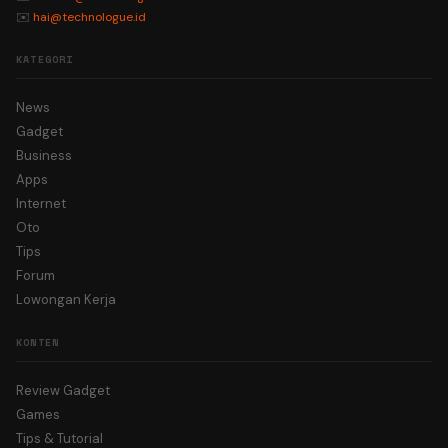
✉️
hai@technologue.id
KATEGORI
News
Gadget
Business
Apps
Internet
Oto
Tips
Forum
Lowongan Kerja
KONTEN
Review Gadget
Games
Tips & Tutorial