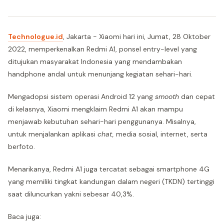
Technologue.id
, Jakarta - Xiaomi hari ini, Jumat, 28 Oktober
2022, memperkenalkan Redmi A1, ponsel entry-level yang
ditujukan masyarakat Indonesia yang mendambakan
handphone andal untuk menunjang kegiatan sehari-hari.
Mengadopsi sistem operasi Android 12 yang
smooth
dan cepat
di kelasnya, Xiaomi mengklaim Redmi A1 akan mampu
menjawab kebutuhan sehari-hari penggunanya. Misalnya,
untuk menjalankan aplikasi
chat,
media sosial, internet, serta
berfoto.
Menarikanya, Redmi A1 juga tercatat sebagai smartphone 4G
yang memiliki tingkat kandungan dalam negeri (TKDN) tertinggi
saat diluncurkan yakni sebesar 40,3%.
Baca juga: