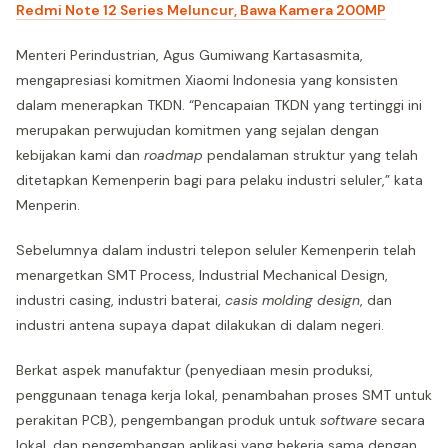
Redmi Note 12 Series Meluncur, Bawa Kamera 200MP
Menteri Perindustrian, Agus Gumiwang Kartasasmita,
mengapresiasi komitmen Xiaomi Indonesia yang konsisten
dalam menerapkan TKDN. “Pencapaian TKDN yang tertinggi ini
merupakan perwujudan komitmen yang sejalan dengan
kebijakan kami dan
roadmap
pendalaman struktur yang telah
ditetapkan Kemenperin bagi para pelaku industri seluler,” kata
Menperin.
Sebelumnya dalam industri telepon seluler Kemenperin telah
menargetkan SMT Process, Industrial Mechanical Design,
industri casing, industri baterai,
casis molding design
, dan
industri antena supaya dapat dilakukan di dalam negeri.
Berkat aspek manufaktur (penyediaan mesin produksi,
penggunaan tenaga kerja lokal, penambahan proses SMT untuk
perakitan PCB), pengembangan produk untuk
software
secara
lokal, dan pengembangan aplikasi yang bekerja sama dengan