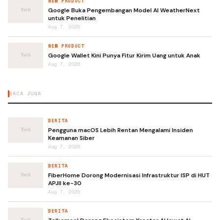
NEW PRODUCT
Google Buka Pengembangan Model AI WeatherNext
untuk Penelitian
Aug 7, 2026
NEW PRODUCT
Google Wallet Kini Punya Fitur Kirim Uang untuk Anak
Aug 7, 2026
BACA JUGA
BERITA
Pengguna macOS Lebih Rentan Mengalami Insiden
Keamanan Siber
Aug 7, 2026
BERITA
FiberHome Dorong Modernisasi Infrastruktur ISP di HUT
APJII ke-30
Aug 7, 2026
BERITA