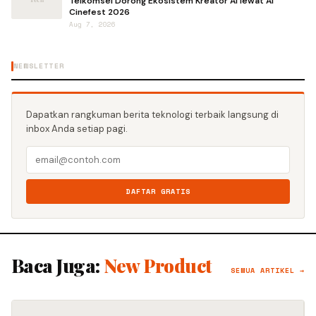
Telkomsel Dorong Ekosistem Kreator AI lewat AI
Cinefest 2026
Aug 7, 2026
NEWSLETTER
Dapatkan rangkuman berita teknologi terbaik langsung di
inbox Anda setiap pagi.
DAFTAR GRATIS
Baca Juga:
New Product
SEMUA ARTIKEL →