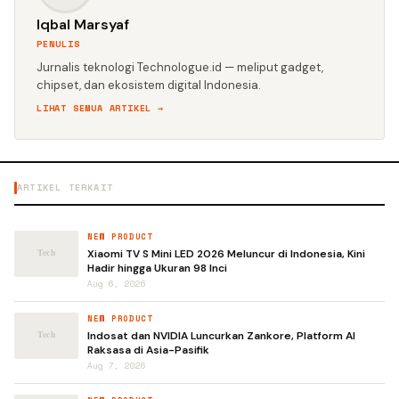
Iqbal Marsyaf
PENULIS
Jurnalis teknologi Technologue.id — meliput gadget,
chipset, dan ekosistem digital Indonesia.
LIHAT SEMUA ARTIKEL →
ARTIKEL TERKAIT
NEW PRODUCT
Xiaomi TV S Mini LED 2026 Meluncur di Indonesia, Kini
Hadir hingga Ukuran 98 Inci
Aug 6, 2026
NEW PRODUCT
Indosat dan NVIDIA Luncurkan Zankore, Platform AI
Raksasa di Asia-Pasifik
Aug 7, 2026