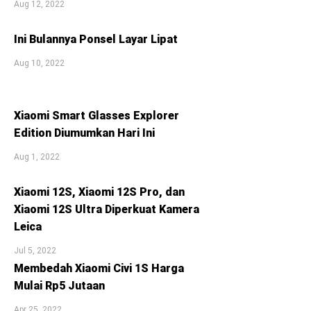
Aug 12, 2022
Ini Bulannya Ponsel Layar Lipat
Aug 10, 2022
Xiaomi Smart Glasses Explorer
Edition Diumumkan Hari Ini
Aug 1, 2022
Xiaomi 12S, Xiaomi 12S Pro, dan
Xiaomi 12S Ultra Diperkuat Kamera
Leica
Jul 5, 2022
Membedah Xiaomi Civi 1S Harga
Mulai Rp5 Jutaan
Apr 25, 2022