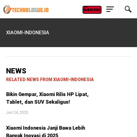
XIAOMI-INDONESIA
NEWS
RELATED NEWS FROM XIAOMI-INDONESIA
Bikin Gempar, Xiaomi Rilis HP Lipat,
Tablet, dan SUV Sekaligus!
Jun 24, 2025
Xiaomi Indonesia Janji Bawa Lebih
Banyak Inovasi di 2025