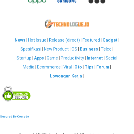
News
|
Hot Issue
|
Release (direct)
|
Featured
|
Gadget
|
Spesifikasi
|
New Product
|
OS
|
Business
|
Telco
|
Startup
|
Apps
|
Game
|
Productivity
|
Internet
|
Social
Media
|
Ecommerce
|
Viral
|
Oto
|
Tips
|
Forum
|
Lowongan Kerja
|
Secured By Comodo