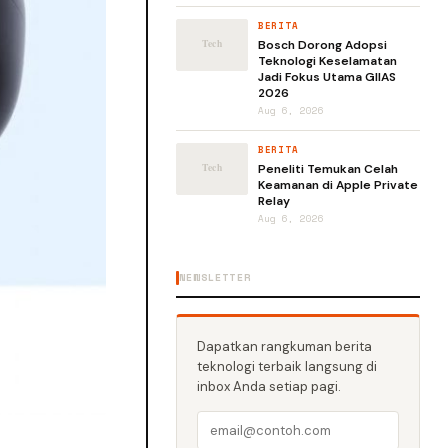
BERITA
Bosch Dorong Adopsi
Teknologi Keselamatan
Jadi Fokus Utama GIIAS
2026
Aug 6, 2026
BERITA
Peneliti Temukan Celah
Keamanan di Apple Private
Relay
Aug 6, 2026
NEWSLETTER
Dapatkan rangkuman berita
teknologi terbaik langsung di
inbox Anda setiap pagi.