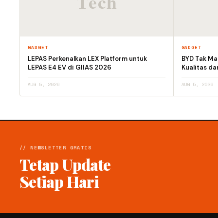
GADGET
GADGET
LEPAS Perkenalkan LEX Platform untuk
BYD Tak Mau
LEPAS E4 EV di GIIAS 2026
Kualitas d
AUG 5, 2026
AUG 5, 2026
// NEWSLETTER GRATIS
Tetap Update
Setiap Hari