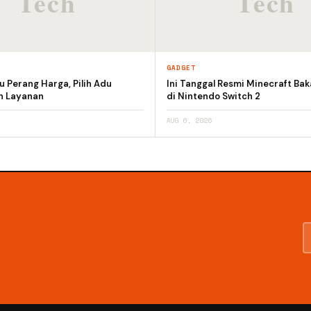
GADGET
 Perang Harga, Pilih Adu
Ini Tanggal Resmi Minecraft Bak
an Layanan
di Nintendo Switch 2
AUG 6, 2026