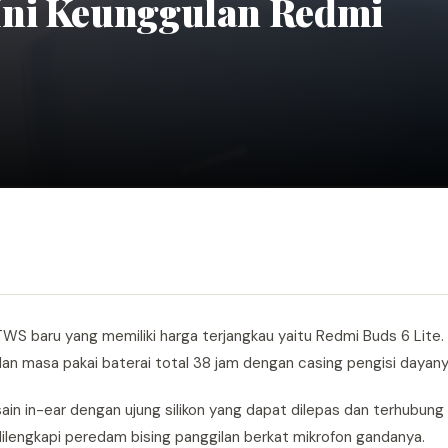
Ini Keunggulan Redmi
WS baru yang memiliki harga terjangkau yaitu Redmi Buds 6 Lite. 
 dan masa pakai baterai total 38 jam dengan casing pengisi dayany
sain in-ear dengan ujung silikon yang dapat dilepas dan terhubung 
 dilengkapi peredam bising panggilan berkat mikrofon gandanya.