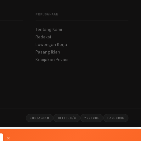
PERUSAHAAN
Tentang Kami
Redaksi
Lowongan Kerja
Pasang Iklan
Kebijakan Privasi
INSTAGRAM
TWITTER/X
YOUTUBE
FACEBOOK
✕