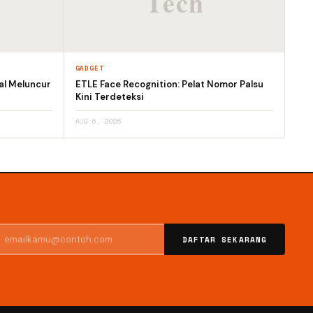
GADGET
al Meluncur
ETLE Face Recognition: Pelat Nomor Palsu
Kini Terdeteksi
AUG 6, 2026
DAFTAR SEKARANG