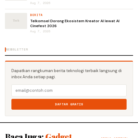
Aug 7, 2026
BERITA
Telkomsel Dorong Ekosistem Kreator AI lewat AI
Cinefest 2026
Aug 7, 2026
NEWSLETTER
Dapatkan rangkuman berita teknologi terbaik langsung di
inbox Anda setiap pagi.
DAFTAR GRATIS
Baca Juga:
Gadget