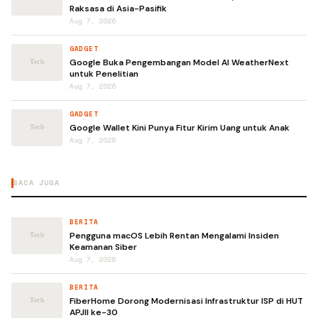
Raksasa di Asia-Pasifik
Aug 7, 2026
GADGET
Google Buka Pengembangan Model AI WeatherNext
untuk Penelitian
Aug 7, 2026
GADGET
Google Wallet Kini Punya Fitur Kirim Uang untuk Anak
Aug 7, 2026
BACA JUGA
BERITA
Pengguna macOS Lebih Rentan Mengalami Insiden
Keamanan Siber
Aug 7, 2026
BERITA
FiberHome Dorong Modernisasi Infrastruktur ISP di HUT
APJII ke-30