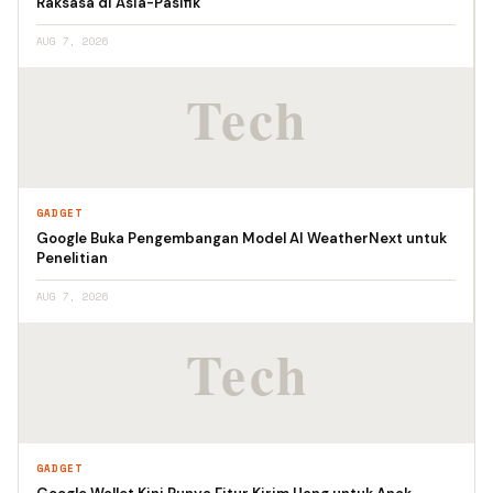
Raksasa di Asia-Pasifik
AUG 7, 2026
GADGET
Google Buka Pengembangan Model AI WeatherNext untuk
Penelitian
AUG 7, 2026
GADGET