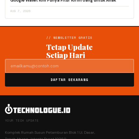
Google Wallet Kini Punya Fitur Kirim Uang untuk Anak
AUG 7, 2026
// NEWSLETTER GRATIS
Tetap Update
Setiap Hari
DAFTAR SEKARANG
YOUR TECH UPDATE
Komplek Rumah Susun Petamburan Blok 1 Lt. Dasar,