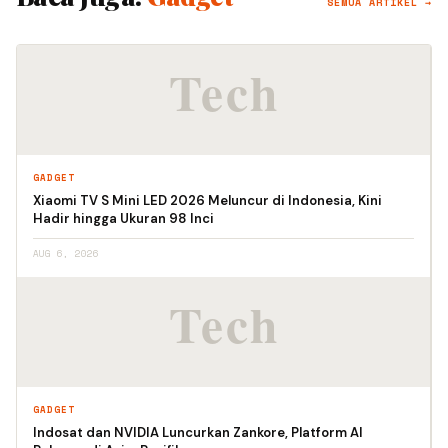
SEMUA ARTIKEL →
GADGET
Xiaomi TV S Mini LED 2026 Meluncur di Indonesia, Kini
Hadir hingga Ukuran 98 Inci
AUG 6, 2026
GADGET
Indosat dan NVIDIA Luncurkan Zankore, Platform AI