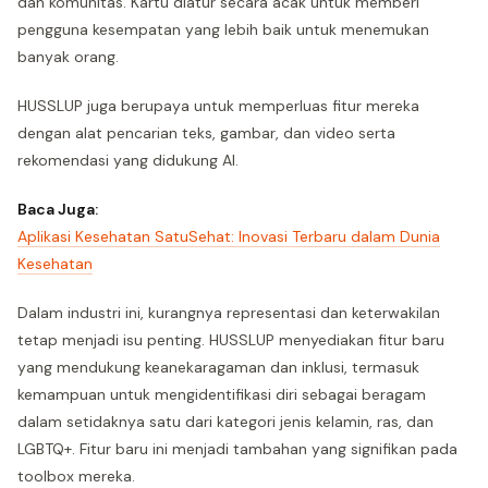
dan komunitas. Kartu diatur secara acak untuk memberi
pengguna kesempatan yang lebih baik untuk menemukan
banyak orang.
HUSSLUP juga berupaya untuk memperluas fitur mereka
dengan alat pencarian teks, gambar, dan video serta
rekomendasi yang didukung AI.
Baca Juga:
Aplikasi Kesehatan SatuSehat: Inovasi Terbaru dalam Dunia
Kesehatan
Dalam industri ini, kurangnya representasi dan keterwakilan
tetap menjadi isu penting. HUSSLUP menyediakan fitur baru
yang mendukung keanekaragaman dan inklusi, termasuk
kemampuan untuk mengidentifikasi diri sebagai beragam
dalam setidaknya satu dari kategori jenis kelamin, ras, dan
LGBTQ+. Fitur baru ini menjadi tambahan yang signifikan pada
toolbox mereka.