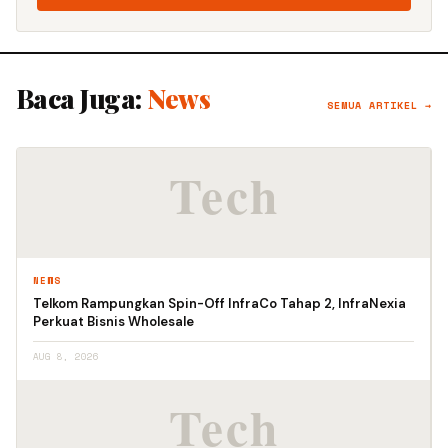
Baca Juga:
News
SEMUA ARTIKEL →
NEWS
Telkom Rampungkan Spin-Off InfraCo Tahap 2, InfraNexia
Perkuat Bisnis Wholesale
AUG 8, 2026