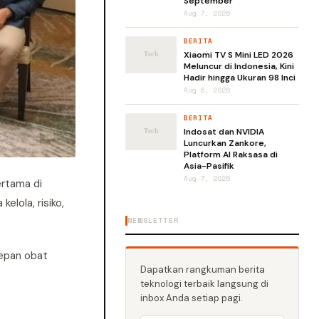
September
Aug 7, 2026
BERITA
Xiaomi TV S Mini LED 2026
Meluncur di Indonesia, Kini
Hadir hingga Ukuran 98 Inci
Aug 6, 2026
BERITA
Indosat dan NVIDIA
Luncurkan Zankore,
Platform AI Raksasa di
Asia-Pasifik
Aug 7, 2026
rtama di
lola, risiko,
NEWSLETTER
sepan obat
Dapatkan rangkuman berita
teknologi terbaik langsung di
inbox Anda setiap pagi.