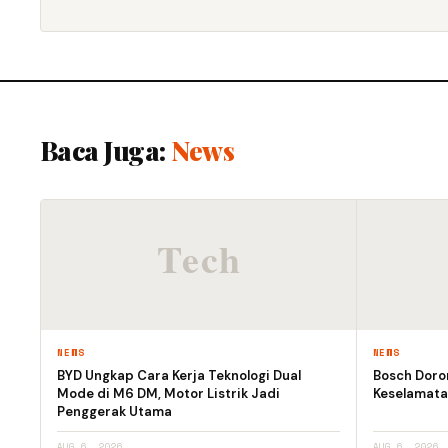
Baca Juga:
News
NEWS
NEWS
BYD Ungkap Cara Kerja Teknologi Dual
Bosch Doro
Mode di M6 DM, Motor Listrik Jadi
Keselamata
Penggerak Utama
AUG 6, 2026
AUG 6, 2026