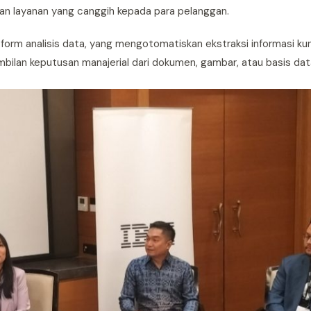
n layanan yang canggih kepada para pelanggan.
form analisis data, yang mengotomatiskan ekstraksi informasi ku
lan keputusan manajerial dari dokumen, gambar, atau basis dat