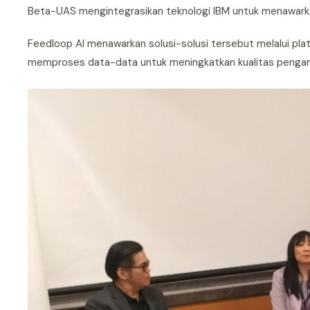
Beta-UAS mengintegrasikan teknologi IBM untuk menawarka
Feedloop AI menawarkan solusi-solusi tersebut melalui plat
memproses data-data untuk meningkatkan kualitas pengambi