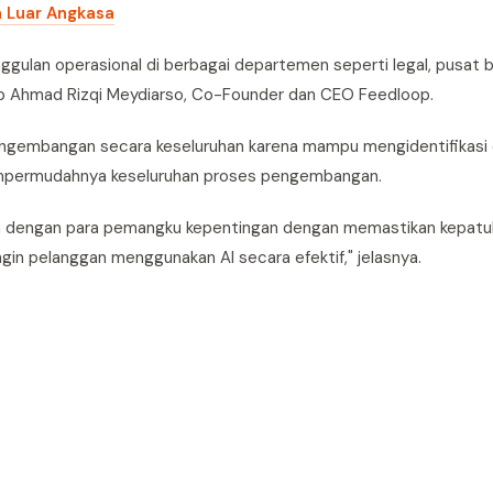
n Luar Angkasa
ggulan operasional di berbagai departemen seperti legal, pusat 
kap Ahmad Rizqi Meydiarso, Co-Founder dan CEO Feedloop.
ngembangan secara keseluruhan karena mampu mengidentifikasi
 mempermudahnya keseluruhan proses pengembangan.
n dengan para pemangku kepentingan dengan memastikan kepatu
ngin pelanggan menggunakan AI secara efektif," jelasnya.