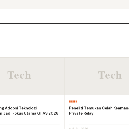
NEWS
ng Adopsi Teknologi
Peneliti Temukan Celah Keaman
n Jadi Fokus Utama GIIAS 2026
Private Relay
AUG 6, 2026