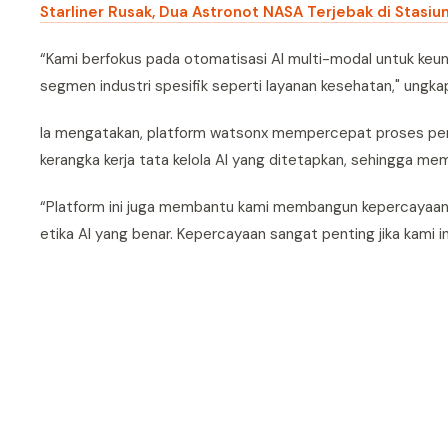
Starliner Rusak, Dua Astronot NASA Terjebak di Stasiu
“Kami berfokus pada otomatisasi AI multi-modal untuk keun
segmen industri spesifik seperti layanan kesehatan," ung
Ia mengatakan, platform watsonx mempercepat proses pe
kerangka kerja tata kelola AI yang ditetapkan, sehingga
“Platform ini juga membantu kami membangun kepercayaa
etika AI yang benar. Kepercayaan sangat penting jika kami i