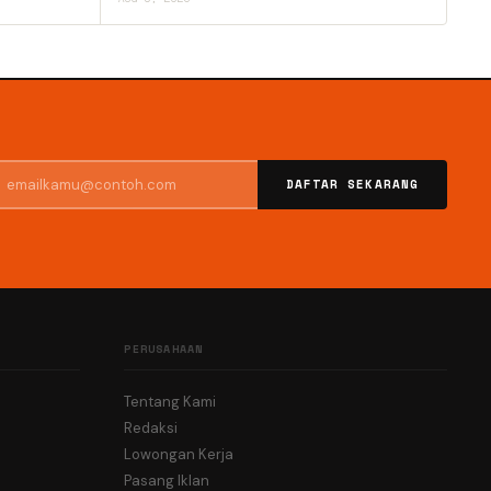
DAFTAR SEKARANG
PERUSAHAAN
Tentang Kami
Redaksi
Lowongan Kerja
Pasang Iklan