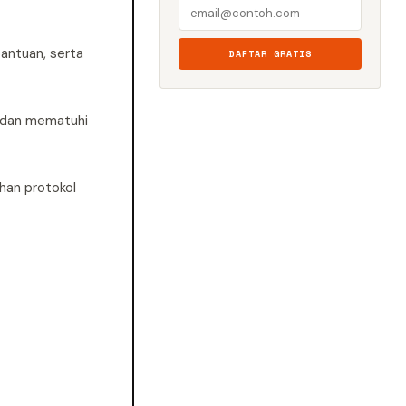
bantuan, serta
DAFTAR GRATIS
 dan mematuhi
han protokol