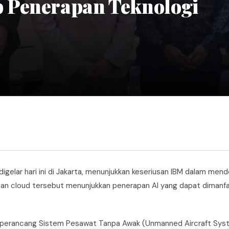
 Penerapan Teknologi
igelar hari ini di Jakarta, menunjukkan keseriusan IBM dalam men
yanan cloud tersebut menunjukkan penerapan AI yang dapat dimanf
dan perancang Sistem Pesawat Tanpa Awak (Unmanned Aircraft Sy