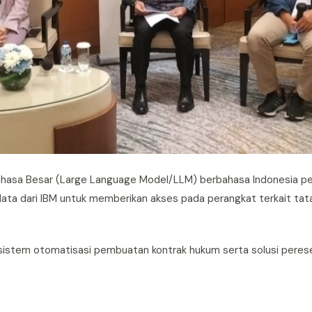
ahasa Besar (Large Language Model/LLM) berbahasa Indonesia pe
a dari IBM untuk memberikan akses pada perangkat terkait tata ke
.
 sistem otomatisasi pembuatan kontrak hukum serta solusi pere