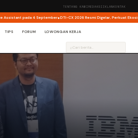
TENTANG KAMI
REDAKSI
IKLAN
KONTAK
ant pada 4 September
DTI-CX 2026 Resmi Digelar, Perkuat Ekosistem Trans
TIPS
FORUM
LOWONGAN KERJA
⌕