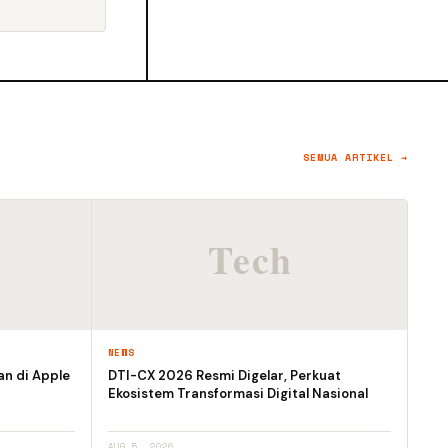
SEMUA ARTIKEL →
NEWS
an di Apple
DTI-CX 2026 Resmi Digelar, Perkuat
Ekosistem Transformasi Digital Nasional
AUG 5, 2026