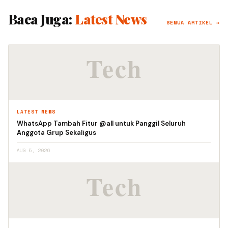
Baca Juga:
Latest News
SEMUA ARTIKEL →
LATEST NEWS
WhatsApp Tambah Fitur @all untuk Panggil Seluruh
Anggota Grup Sekaligus
AUG 5, 2026