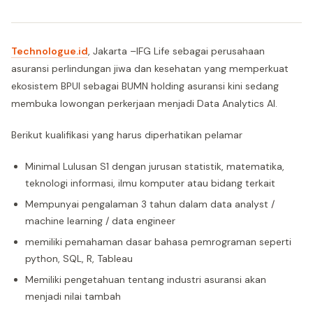
Technologue.id
, Jakarta –IFG Life sebagai perusahaan
asuransi perlindungan jiwa dan kesehatan yang memperkuat
ekosistem BPUI sebagai BUMN holding asuransi kini sedang
membuka lowongan perkerjaan menjadi Data Analytics AI.
Berikut kualifikasi yang harus diperhatikan pelamar
Minimal Lulusan S1 dengan jurusan statistik, matematika,
teknologi informasi, ilmu komputer atau bidang terkait
Mempunyai pengalaman 3 tahun dalam data analyst /
machine learning / data engineer
memiliki pemahaman dasar bahasa pemrograman seperti
python, SQL, R, Tableau
Memiliki pengetahuan tentang industri asuransi akan
menjadi nilai tambah