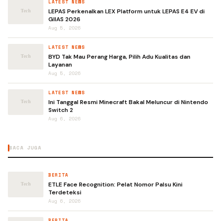
LATEST NEWS
LEPAS Perkenalkan LEX Platform untuk LEPAS E4 EV di
GIIAS 2026
Aug 5, 2026
LATEST NEWS
BYD Tak Mau Perang Harga, Pilih Adu Kualitas dan
Layanan
Aug 5, 2026
LATEST NEWS
Ini Tanggal Resmi Minecraft Bakal Meluncur di Nintendo
Switch 2
Aug 6, 2026
BACA JUGA
BERITA
ETLE Face Recognition: Pelat Nomor Palsu Kini
Terdeteksi
Aug 6, 2026
BERITA