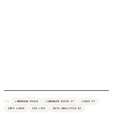
TAG:
LOWONGAN KERJA
LOWONGAN KERJA IT
LOKER IT
INFO LOKER
IFG LIFE
DATA ANALYTICS AI