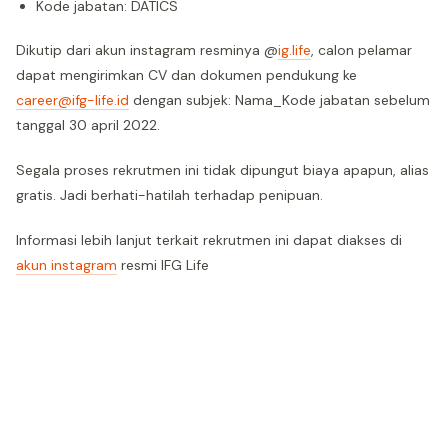
Kode jabatan: DATICS
Dikutip dari akun instagram resminya @
ig.life
, calon pelamar
dapat mengirimkan CV dan dokumen pendukung ke
career@ifg-life.id
dengan subjek: Nama_Kode jabatan sebelum
tanggal 30 april 2022.
Segala proses rekrutmen ini tidak dipungut biaya apapun, alias
gratis. Jadi berhati-hatilah terhadap penipuan.
Informasi lebih lanjut terkait rekrutmen ini dapat diakses di
akun instagram
resmi IFG Life