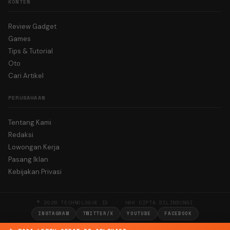
KONTEN
Review Gadget
Games
Tips & Tutorial
Oto
Cari Artikel
PERUSAHAAN
Tentang Kami
Redaksi
Lowongan Kerja
Pasang Iklan
Kebijakan Privasi
© 2026 TECHNOLOGUE.ID · HAK CIPTA DILINDUNGI
INSTAGRAM
TWITTER/X
YOUTUBE
FACEBOOK