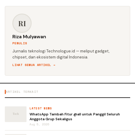
RI
Riza Mulyawan
PENULIS
Jurnalis teknologi Technologue.id — meliput gadget,
chipset, dan ekosistem digital Indonesia.
LIHAT SEMUA ARTIKEL →
ARTIKEL TERKAIT
LATEST NEWS
WhatsApp Tambah Fitur @all untuk Panggil Seluruh
Anggota Grup Sekaligus
Aug 5, 2026