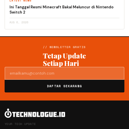
LATEST NEWS
Ini Tanggal Resmi Minecraft Bakal Meluncur di Nintendo
Switch 2
AUG 6, 2026
// NEWSLETTER GRATIS
Tetap Update
Setiap Hari
DAFTAR SEKARANG
YOUR TECH UPDATE