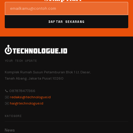
DAFTAR SEKARANG
YOUR TECH UPDATE
Komplek Rumah Susun Petamburan Blok 1 Lt. Dasar,
Tanah Abang, Jakarta Pusat 10260
📞 087878477366
✉️
redaksi@technologue.id
✉️
hai@technologue.id
KATEGORI
News