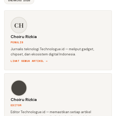
SHEHACKS 2026
CH
Choiru Rizkia
PENULIS
Jurnalis teknologi Technologue.id — meliput gadget,
chipset, dan ekosistem digital Indonesia.
LIHAT SEMUA ARTIKEL →
CH
Choiru Rizkia
EDITOR
Editor Technologue.id — memastikan setiap artikel