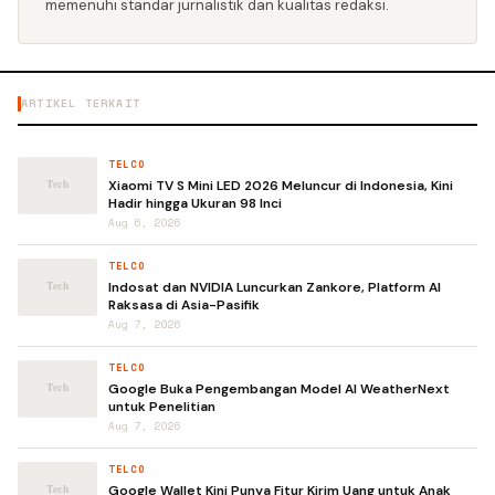
memenuhi standar jurnalistik dan kualitas redaksi.
ARTIKEL TERKAIT
TELCO
Xiaomi TV S Mini LED 2026 Meluncur di Indonesia, Kini
Hadir hingga Ukuran 98 Inci
Aug 6, 2026
TELCO
Indosat dan NVIDIA Luncurkan Zankore, Platform AI
Raksasa di Asia-Pasifik
Aug 7, 2026
TELCO
Google Buka Pengembangan Model AI WeatherNext
untuk Penelitian
Aug 7, 2026
TELCO
Google Wallet Kini Punya Fitur Kirim Uang untuk Anak