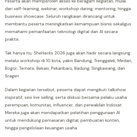
Peserta akan memperoleh akses ke beragam kegiatan, mulai
dari self-learning, webinar, workshop daring, mentoring, hingga
business showcase. Seluruh rangkaian dirancang untuk
membantu peserta meningkatkan kemampuan bisnis sekaligus
memahami pemanfaatan teknologi digital dan AI secara
praktis.
Tak hanya itu, SheHacks 2026 juga akan hadir secara langsung
melalui workshop di 10 kota, yakni Bandung, Trenggalek, Medan,
Bogor, Ternate, Bekasi, Pekanbaru, Badung, Singkawang, dan
Sragen.
Dalam kegiatan tersebut, peserta dapat mengikuti talkshow
inspiratif, sesi live selling, serta diskusi bersama pelaku usaha
perempuan, komunitas, influencer, dan perwakilan Indosat.
Mereka juga akan mendapatkan pelatihan penggunaan AI
untuk mendukung pemasaran digital, pembuatan konten,
hingga pengelolaan keuangan usaha.