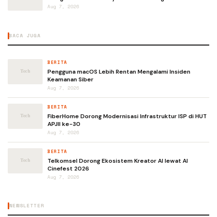
Aug 7, 2026
BACA JUGA
BERITA
Pengguna macOS Lebih Rentan Mengalami Insiden
Keamanan Siber
Aug 7, 2026
BERITA
FiberHome Dorong Modernisasi Infrastruktur ISP di HUT
APJII ke-30
Aug 7, 2026
BERITA
Telkomsel Dorong Ekosistem Kreator AI lewat AI
Cinefest 2026
Aug 7, 2026
NEWSLETTER