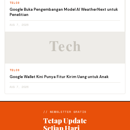
TELCO
Google Buka Pengembangan Model AI WeatherNext untuk
Penelitian
AUG 7, 2026
TELCO
Google Wallet Kini Punya Fitur Kirim Uang untuk Anak
AUG 7, 2026
// NEWSLETTER GRATIS
Tetap Update
Setiap Hari