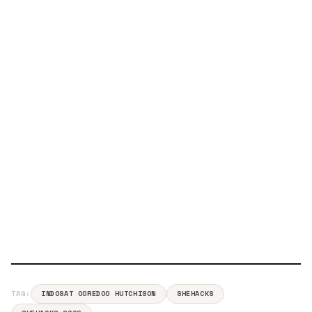
TAG:
INDOSAT OOREDOO HUTCHISON
SHEHACKS