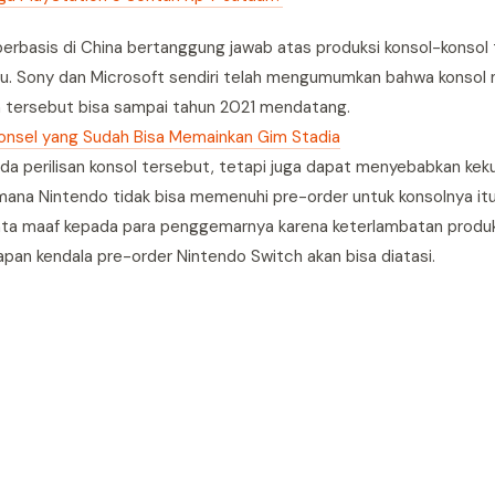
rbasis di China bertanggung jawab atas produksi konsol-konsol 
alu. Sony dan Microsoft sendiri telah mengumumkan bahwa konsol 
san tersebut bisa sampai tahun 2021 mendatang.
 Ponsel yang Sudah Bisa Memainkan Gim Stadia
da perilisan konsol tersebut, tetapi juga dapat menyebabkan kek
dimana Nintendo tidak bisa memenuhi pre-order untuk konsolnya i
ta maaf kepada para penggemarnya karena keterlambatan produks
apan kendala pre-order Nintendo Switch akan bisa diatasi.