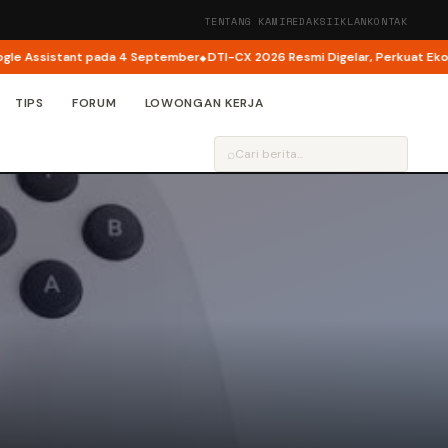
TENTANG KAMI
REDAKSI
IKLAN
KONTAK
Assistant pada 4 September
DTI-CX 2026 Resmi Digelar, Perkuat Ekosiste
TIPS
FORUM
LOWONGAN KERJA
⌕