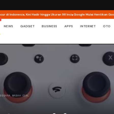
 Indonesia, Kini Hadir hingga Ukuran 98 Inci
Google Mulai Hentikan Google 
NEWS
GADGET
BUSINESS
APPS
INTERNET
OTO
 GEGARA WABAH COR…