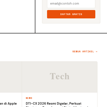
DAFTAR GRATIS
SEMUA ARTIKEL →
NEWS
an di Apple
DTI-CX 2026 Resmi Digelar, Perkuat