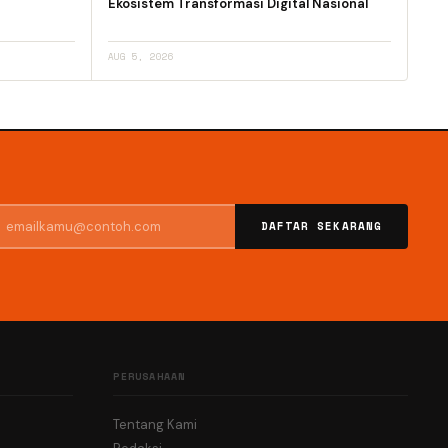
Ekosistem Transformasi Digital Nasional
AUG 5, 2026
DAFTAR SEKARANG
PERUSAHAAN
Tentang Kami