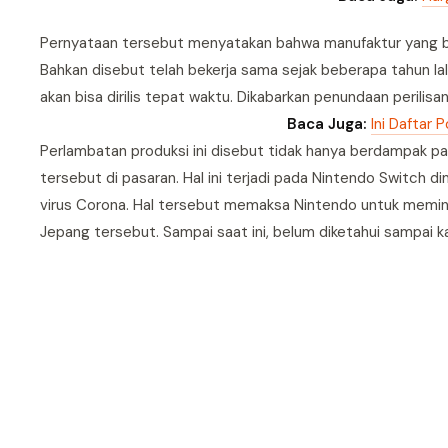
Pernyataan tersebut menyatakan bahwa manufaktur yang be
Bahkan disebut telah bekerja sama sejak beberapa tahun l
akan bisa dirilis tepat waktu. Dikabarkan penundaan perili
Baca Juga:
Ini Daftar
Perlambatan produksi ini disebut tidak hanya berdampak pa
tersebut di pasaran. Hal ini terjadi pada Nintendo Switch 
virus Corona. Hal tersebut memaksa Nintendo untuk memin
Jepang tersebut. Sampai saat ini, belum diketahui sampai k