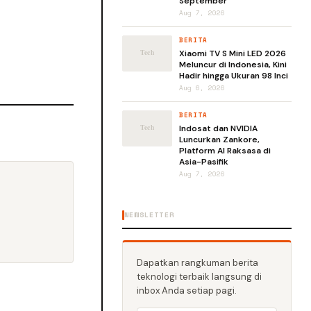
September
Aug 7, 2026
BERITA
Xiaomi TV S Mini LED 2026
Meluncur di Indonesia, Kini
Hadir hingga Ukuran 98 Inci
Aug 6, 2026
BERITA
Indosat dan NVIDIA
Luncurkan Zankore,
Platform AI Raksasa di
Asia-Pasifik
Aug 7, 2026
NEWSLETTER
Dapatkan rangkuman berita
teknologi terbaik langsung di
inbox Anda setiap pagi.