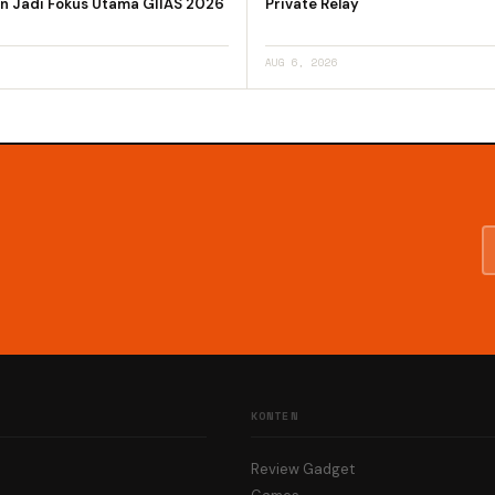
n Jadi Fokus Utama GIIAS 2026
Private Relay
AUG 6, 2026
KONTEN
Review Gadget