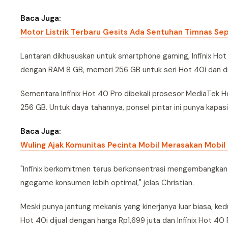
Baca Juga:
Motor Listrik Terbaru Gesits Ada Sentuhan Timnas Sep
Lantaran dikhususkan untuk smartphone gaming, Infinix Ho
dengan RAM 8 GB, memori 256 GB untuk seri Hot 40i dan di
Sementara Infinix Hot 40 Pro dibekali prosesor MediaTek
256 GB. Untuk daya tahannya, ponsel pintar ini punya kap
Baca Juga:
Wuling Ajak Komunitas Pecinta Mobil Merasakan Mobil L
"Infinix berkomitmen terus berkonsentrasi mengembangkan 
ngegame konsumen lebih optimal," jelas Christian.
Meski punya jantung mekanis yang kinerjanya luar biasa, kedu
Hot 40i dijual dengan harga Rp1,699 juta dan Infinix Hot 40 