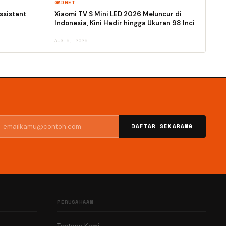
GADGET
ssistant
Xiaomi TV S Mini LED 2026 Meluncur di
Indonesia, Kini Hadir hingga Ukuran 98 Inci
AUG 6, 2026
DAFTAR SEKARANG
PERUSAHAAN