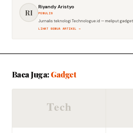
Riyandy Aristyo
RI
PENULIS
Jurnalis teknologi Technologue.id — meliput gadget,
LIHAT SEMUA ARTIKEL →
Baca Juga:
Gadget