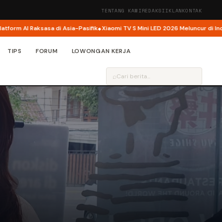
TENTANG KAMI
REDAKSI
IKLAN
KONTAK
 AI Raksasa di Asia-Pasifik
Xiaomi TV S Mini LED 2026 Meluncur di Indonesia,
TIPS
FORUM
LOWONGAN KERJA
⌕