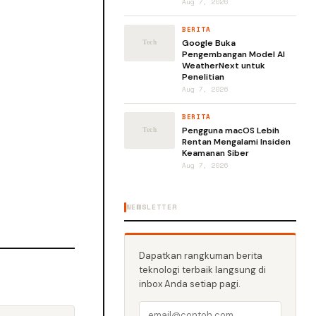
Aug 7, 2026
BERITA
Google Buka
Pengembangan Model AI
WeatherNext untuk
Penelitian
Aug 7, 2026
BERITA
Pengguna macOS Lebih
Rentan Mengalami Insiden
Keamanan Siber
Aug 7, 2026
NEWSLETTER
Dapatkan rangkuman berita
teknologi terbaik langsung di
inbox Anda setiap pagi.