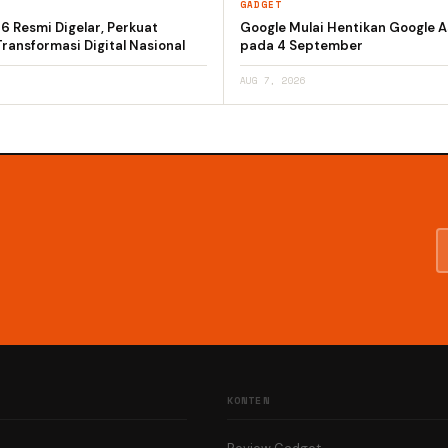
GADGET
 Resmi Digelar, Perkuat
Google Mulai Hentikan Google A
ransformasi Digital Nasional
pada 4 September
AUG 7, 2026
KONTEN