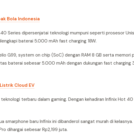
ak Bola Indonesia
t 40 Series dipersenjatai teknologi mumpuni seperti prosesor Un
lengkapi baterai 5.000 mAh fast charging 18W.
 Helio G99, system on chip (SoC) dengan RAM 8 GB serta memori
asitas baterai sebesar 5.000 mAh dengan dukungan fast charging
istrik Cloud EV
teknologi terbaru dalam gaming. Dengan kehadiran Infinix Hot 40
a smarphone baru Infinix ini dibanderol sangat murah di kelasnya. 
Pro dihargai sebesar Rp2,199 juta.