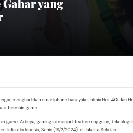
 Gahar yang
r
engan menghadirkan smartphone baru yakni Infinix Hot 40i dan Ho
 saat bermain game.
in game. Artinya, gaming ini menjadi feature unggulan, teknologi l
 Infinix Indonesia, Senin (19/2/2024), di Jakarta Selatan.